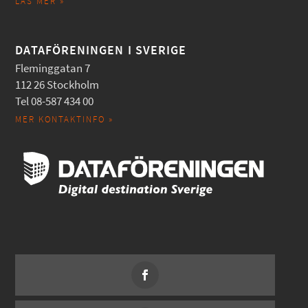
LÄS MER »
DATAFÖRENINGEN I SVERIGE
Fleminggatan 7
112 26 Stockholm
Tel 08-587 434 00
MER KONTAKTINFO »