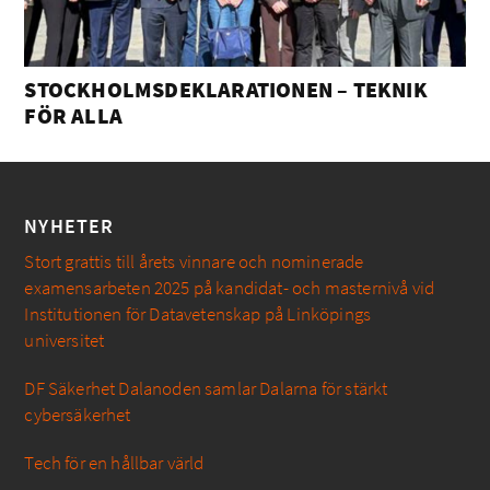
STOCKHOLMSDEKLARATIONEN – TEKNIK
FÖR ALLA
NYHETER
Stort grattis till årets vinnare och nominerade
examensarbeten 2025 på kandidat- och masternivå vid
Institutionen för Datavetenskap på Linköpings
universitet
DF Säkerhet Dalanoden samlar Dalarna för stärkt
cybersäkerhet
Tech för en hållbar värld