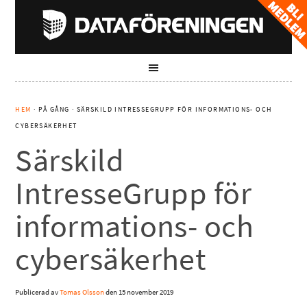
HEM
· PÅ GÅNG · SÄRSKILD INTRESSEGRUPP FÖR INFORMATIONS- OCH
CYBERSÄKERHET
Särskild
IntresseGrupp för
informations- och
cybersäkerhet
Publicerad av
Tomas Olsson
den
15 november 2019