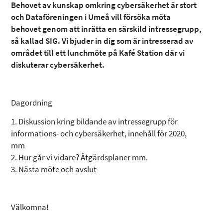
Behovet av kunskap omkring cybersäkerhet är stort
och Dataföreningen i Umeå vill försöka möta
behovet genom att inrätta en särskild intressegrupp,
så kallad SIG. Vi bjuder in dig som är intresserad av
området till ett lunchmöte på Kafé Station där vi
diskuterar cybersäkerhet.
Dagordning
1. Diskussion kring bildande av intressegrupp för
informations- och cybersäkerhet, innehåll för 2020,
mm
2. Hur går vi vidare? Åtgärdsplaner mm.
3. Nästa möte och avslut
Välkomna!