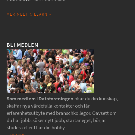
RIKSEVENEMANG
· 28 SEPTEMBER 2026
MER MEET & LEARN »
BLI MEDLEM
Som medlem i Dataföreningen
ökar du din kunskap,
skaffar nya värdefulla kontakter och får
erfarenhetsutbyte med branschkollegor. Oavsett om
du har jobb, söker nytt jobb, startar eget, börjar
studera eller IT är din hobby...