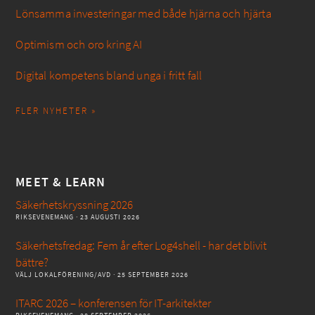
Lönsamma investeringar med både hjärna och hjärta
Optimism och oro kring AI
Digital kompetens bland unga i fritt fall
FLER NYHETER »
MEET & LEARN
Säkerhetskryssning 2026
RIKSEVENEMANG
· 23 AUGUSTI 2026
Säkerhetsfredag: Fem år efter Log4shell - har det blivit
bättre?
VÄLJ LOKALFÖRENING/AVD
· 25 SEPTEMBER 2026
ITARC 2026 – konferensen för IT-arkitekter