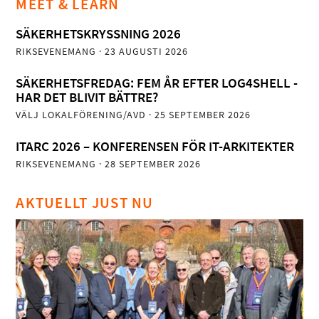
MEET & LEARN
SÄKERHETSKRYSSNING 2026
RIKSEVENEMANG
· 23 AUGUSTI 2026
SÄKERHETSFREDAG: FEM ÅR EFTER LOG4SHELL -
HAR DET BLIVIT BÄTTRE?
VÄLJ LOKALFÖRENING/AVD
· 25 SEPTEMBER 2026
ITARC 2026 – KONFERENSEN FÖR IT-ARKITEKTER
RIKSEVENEMANG
· 28 SEPTEMBER 2026
AKTUELLT JUST NU