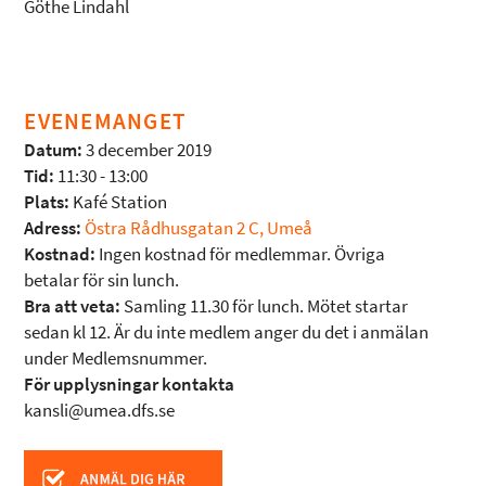
Göthe Lindahl
EVENEMANGET
Datum:
3 december 2019
Tid:
11:30 - 13:00
Plats:
Kafé Station
Adress:
Östra Rådhusgatan 2 C, Umeå
Kostnad:
Ingen kostnad för medlemmar. Övriga
betalar för sin lunch.
Bra att veta:
Samling 11.30 för lunch. Mötet startar
sedan kl 12. Är du inte medlem anger du det i anmälan
under Medlemsnummer.
För upplysningar kontakta
kansli@umea.dfs.se