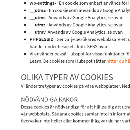
wp-settings-
· En cookie som enbart används för 
__utma
· En cookie som används av Google Analyt
__utmc
· Används av Google Analytics, se ovan
__utmz
· Används av Google Analytics, se ovan
__utmv
·Används av Google Analytics, se ovan
PHPSESSID
· Ger varje besökares webbläsare ett 
händer under besöket. Jmfr. SESS ovan.
Vi använder också Hubspot för vissa funktioner 
Learn. De cookies som Hubspot sätter
hittar du hä
OLIKA TYPER AV COOKIES
Vi änder tre typer av cookies på våra webbplatser. Neda
NÖDVÄNDIGA KAKOR
Dessa cookies är nödvändiga för att hjälpa dig att utn
vår webbplats. Sådana cookies samlar inte in informat
övervakar inte heller eller kommer ihåg var du har vari