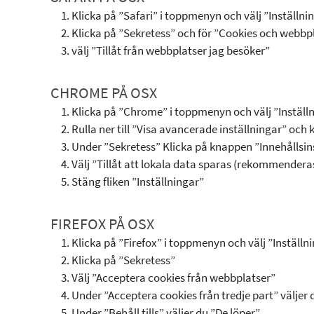
Klicka på ”Safari” i toppmenyn och välj ”Inställni
Klicka på ”Sekretess” och för ”Cookies och webb
välj ”Tillåt från webbplatser jag besöker”
CHROME PÅ OSX
Klicka på ”Chrome” i toppmenyn och välj ”Inställ
Rulla ner till ”Visa avancerade inställningar” och 
Under ”Sekretess” Klicka på knappen ”Innehållsin
Välj ”Tillåt att lokala data sparas (rekommenderas
Stäng fliken ”Inställningar”
FIREFOX PÅ OSX
Klicka på ”Firefox” i toppmenyn och välj ”Inställn
Klicka på ”Sekretess”
Välj ”Acceptera cookies från webbplatser”
Under ”Acceptera cookies från tredje part” väljer
Under ”Behåll tills” väljer du ”De löper”