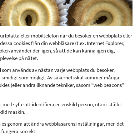
 surfplatta eller mobiltelefon när du besöker en webbplats eller
essa cookies från din webbläsare (t.ex. Internet Explorer,
öker/använder den igen, så att de kan känna igen dig,
plevelse på nätet.
 som används av nästan varje webbplats du besöker,
e så smidigt som möjligt. Av säkerhetsskäl kommer många
kies (eller andra liknande tekniker, såsom ”web beacons”
med syfte att identifiera en enskild person, utan i stället
kild maskin.
okies genom att ändra webbläsarens inställningar, men det
 fungera korrekt.