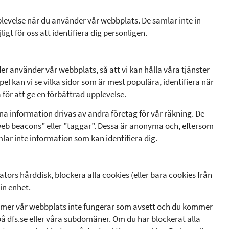
pplevelse när du använder vår webbplats. De samlar inte in
gt för oss att identifiera dig personligen.
er använder vår webbplats, så att vi kan hålla våra tjänster
pel kan vi se vilka sidor som är mest populära, identifiera när
a för att ge en förbättrad upplevelse.
nna information drivas av andra företag för vår räkning. De
web beacons” eller ”taggar”. Dessa är anonyma och, eftersom
lar inte information som kan identifiera dig.
ators hårddisk, blockera alla cookies (eller bara cookies från
in enhet.
ommer vår webbplats inte fungerar som avsett och du kommer
på dfs.se eller våra subdomäner. Om du har blockerat alla