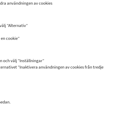
ndra användningen av cookies
älj ”Alternativ”
a en cookie”
 och välj ”Inställningar”
lternativet ”Inaktivera användningen av cookies från tredje
nedan.