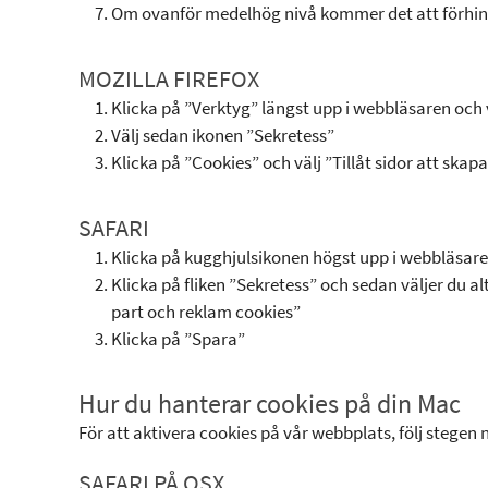
Om ovanför medelhög nivå kommer det att förhi
MOZILLA FIREFOX
Klicka på ”Verktyg” längst upp i webbläsaren och v
Välj sedan ikonen ”Sekretess”
Klicka på ”Cookies” och välj ”Tillåt sidor att skap
SAFARI
Klicka på kugghjulsikonen högst upp i webbläsaren
Klicka på fliken ”Sekretess” och sedan väljer du a
part och reklam cookies”
Klicka på ”Spara”
Hur du hanterar cookies på din Mac
För att aktivera cookies på vår webbplats, följ stegen 
SAFARI PÅ OSX