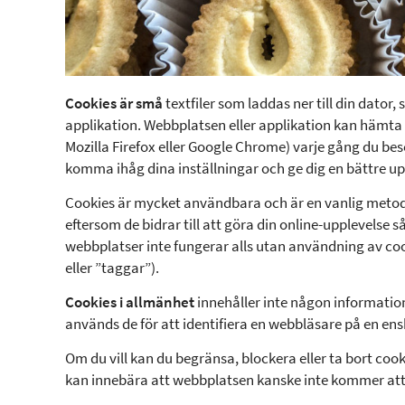
Cookies är små
textfiler som laddas ner till din dator,
applikation. Webbplatsen eller applikation kan hämta d
Mozilla Firefox eller Google Chrome) varje gång du bes
komma ihåg dina inställningar och ge dig en bättre up
Cookies är mycket användbara och är en vanlig metod
eftersom de bidrar till att göra din online-upplevels
webbplatser inte fungerar alls utan användning av coo
eller ”taggar”).
Cookies i allmänhet
innehåller inte någon information 
används de för att identifiera en webbläsare på en ens
Om du vill kan du begränsa, blockera eller ta bort co
kan innebära att webbplatsen kanske inte kommer att