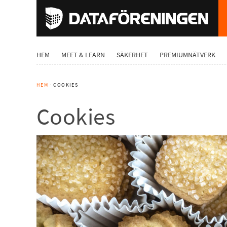
HEM
MEET & LEARN
SÄKERHET
PREMIUMNÄTVERK
HEM
· COOKIES
Cookies