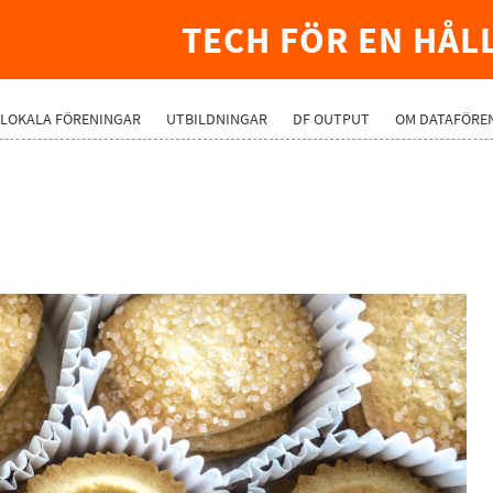
TECH FÖR EN HÅL
LOKALA FÖRENINGAR
UTBILDNINGAR
DF OUTPUT
OM DATAFÖRE