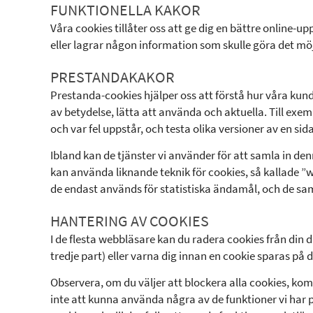
FUNKTIONELLA KAKOR
Våra cookies tillåter oss att ge dig en bättre online-u
eller lagrar någon information som skulle göra det möjli
PRESTANDAKAKOR
Prestanda-cookies hjälper oss att förstå hur våra kund
av betydelse, lätta att använda och aktuella. Till exem
och var fel uppstår, och testa olika versioner av en sid
Ibland kan de tjänster vi använder för att samla in de
kan använda liknande teknik för cookies, så kallade ”
de endast används för statistiska ändamål, och de sam
HANTERING AV COOKIES
I de flesta webbläsare kan du radera cookies från din d
tredje part) eller varna dig innan en cookie sparas på d
Observera, om du väljer att blockera alla cookies, k
inte att kunna använda några av de funktioner vi har 