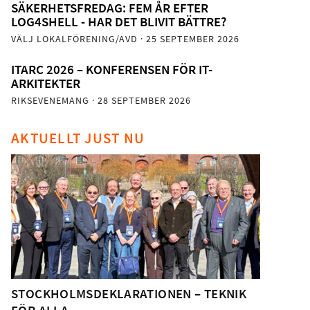
SÄKERHETSFREDAG: FEM ÅR EFTER
LOG4SHELL - HAR DET BLIVIT BÄTTRE?
VÄLJ LOKALFÖRENING/AVD
· 25 SEPTEMBER 2026
ITARC 2026 – KONFERENSEN FÖR IT-
ARKITEKTER
RIKSEVENEMANG
· 28 SEPTEMBER 2026
AKTUELLT JUST NU
STOCKHOLMSDEKLARATIONEN – TEKNIK