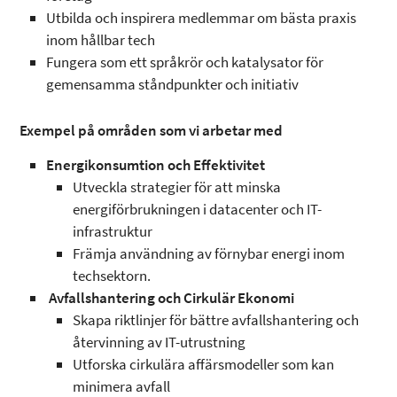
Utbilda och inspirera medlemmar om bästa praxis
inom hållbar tech
Fungera som ett språkrör och katalysator för
gemensamma ståndpunkter och initiativ
Exempel på områden som vi arbetar med
Energikonsumtion och Effektivitet
Utveckla strategier för att minska
energiförbrukningen i datacenter och IT-
infrastruktur
Främja användning av förnybar energi inom
techsektorn.
Avfallshantering och Cirkulär Ekonomi
Skapa riktlinjer för bättre avfallshantering och
återvinning av IT-utrustning
Utforska cirkulära affärsmodeller som kan
minimera avfall