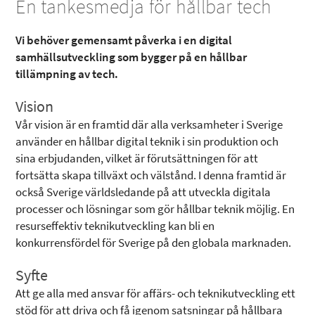
En tankesmedja för hållbar tech
Vi behöver gemensamt påverka i en digital
samhällsutveckling som bygger på en hållbar
tillämpning av tech.
Vision
Vår vision är en framtid där alla verksamheter i Sverige
använder en hållbar digital teknik i sin produktion och
sina erbjudanden, vilket är förutsättningen för att
fortsätta skapa tillväxt och välstånd. I denna framtid är
också Sverige världsledande på att utveckla digitala
processer och lösningar som gör hållbar teknik möjlig. En
resurseffektiv teknikutveckling kan bli en
konkurrensfördel för Sverige på den globala marknaden.
Syfte
Att ge alla med ansvar för affärs- och teknikutveckling ett
stöd för att driva och få igenom satsningar på hållbara