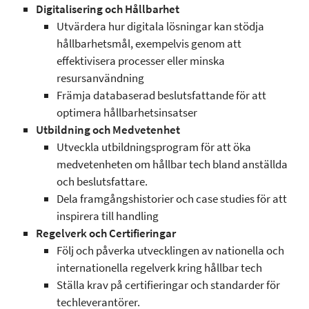
Digitalisering och Hållbarhet
Utvärdera hur digitala lösningar kan stödja
hållbarhetsmål, exempelvis genom att
effektivisera processer eller minska
resursanvändning
Främja databaserad beslutsfattande för att
optimera hållbarhetsinsatser
Utbildning och Medvetenhet
Utveckla utbildningsprogram för att öka
medvetenheten om hållbar tech bland anställda
och beslutsfattare.
Dela framgångshistorier och case studies för att
inspirera till handling
Regelverk och Certifieringar
Följ och påverka utvecklingen av nationella och
internationella regelverk kring hållbar tech
Ställa krav på certifieringar och standarder för
techleverantörer.