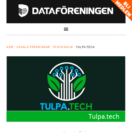
HEM
·
LOKALA FÖRENINGAR
·
STOCKHOLM
· TULPA.TECH
Tulpa.tech