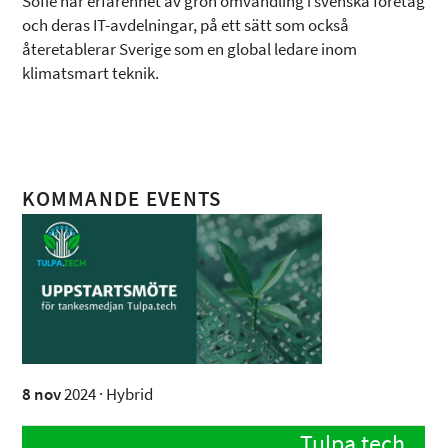
Sofie har erfarenhet av grön omvandling i svenska företag
och deras IT-avdelningar, på ett sätt som också
återetablerar Sverige som en global ledare inom
klimatsmart teknik.
KOMMANDE EVENTS
8 nov
2024 · Hybrid
Tulpa.tech