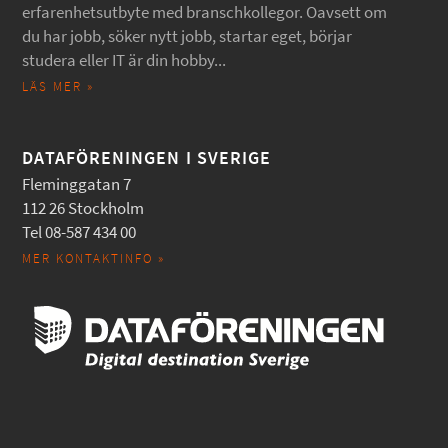
erfarenhetsutbyte med branschkollegor. Oavsett om
du har jobb, söker nytt jobb, startar eget, börjar
studera eller IT är din hobby...
LÄS MER »
DATAFÖRENINGEN I SVERIGE
Fleminggatan 7
112 26 Stockholm
Tel 08-587 434 00
MER KONTAKTINFO »