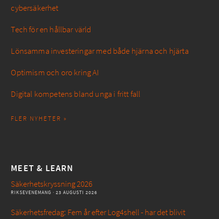
cybersäkerhet
Tech för en hållbar värld
Lönsamma investeringar med både hjärna och hjärta
Optimism och oro kring AI
Digital kompetens bland unga i fritt fall
FLER NYHETER »
MEET & LEARN
Säkerhetskryssning 2026
RIKSEVENEMANG
· 23 AUGUSTI 2026
Säkerhetsfredag: Fem år efter Log4shell - har det blivit