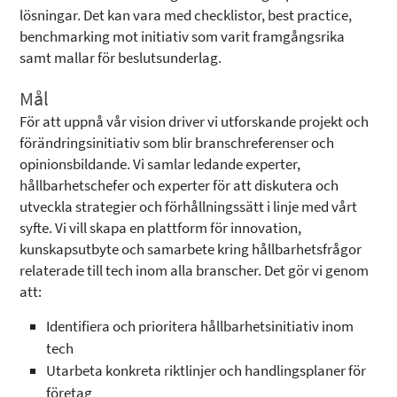
lösningar. Det kan vara med checklistor, best practice,
benchmarking mot initiativ som varit framgångsrika
samt mallar för beslutsunderlag.
Mål
För att uppnå vår vision driver vi utforskande projekt och
förändringsinitiativ som blir branschreferenser och
opinionsbildande. Vi samlar ledande experter,
hållbarhetschefer och experter för att diskutera och
utveckla strategier och förhållningssätt i linje med vårt
syfte. Vi vill skapa en plattform för innovation,
kunskapsutbyte och samarbete kring hållbarhetsfrågor
relaterade till tech inom alla branscher. Det gör vi genom
att:
Identifiera och prioritera hållbarhetsinitiativ inom
tech
Utarbeta konkreta riktlinjer och handlingsplaner för
företag