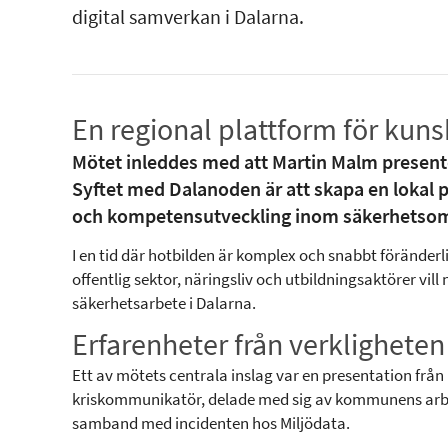
digital samverkan i Dalarna.
En regional plattform för ku
Mötet inleddes med att Martin Malm present
Syftet med Dalanoden är att skapa en lokal 
och kompetensutveckling inom säkerhetsom
I en tid där hotbilden är komplex och snabbt förände
offentlig sektor, näringsliv och utbildningsaktörer vill
säkerhetsarbete i Dalarna.
Erfarenheter från verklighete
Ett av mötets centrala inslag var en presentation fr
kriskommunikatör, delade med sig av kommunens arbe
samband med incidenten hos Miljödata.