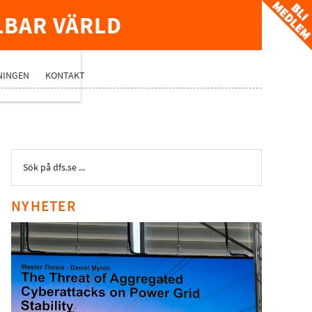
LBAR VÄRLD
TVERK
NINGEN
KONTAKT
NYHETER