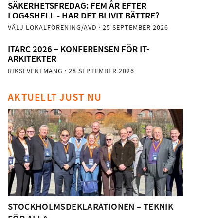
SÄKERHETSFREDAG: FEM ÅR EFTER
LOG4SHELL - HAR DET BLIVIT BÄTTRE?
VÄLJ LOKALFÖRENING/AVD
· 25 SEPTEMBER 2026
ITARC 2026 – KONFERENSEN FÖR IT-
ARKITEKTER
RIKSEVENEMANG
· 28 SEPTEMBER 2026
AKTUELLT JUST NU
STOCKHOLMSDEKLARATIONEN – TEKNIK