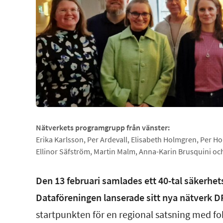
Nätverkets programgrupp från vänster:
Erika Karlsson, Per Ardevall, Elisabeth Holmgren, Per H
Ellinor Säfström, Martin Malm, Anna-Karin Brusquini oc
Den 13 februari samlades ett 40-tal säkerhets
Dataföreningen lanserade sitt nya nätverk 
startpunkten för en regional satsning med f