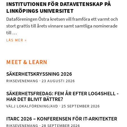
INSTITUTIONEN FÖR DATAVETENSKAP PÅ
LINKÖPINGS UNIVERSITET
Dataföreningen Östra kretsen vill framföra ett varmt och
stort grattis till årets vinnare samt samtliga nominerade
till …
LÄS MER »
MEET & LEARN
SÄKERHETSKRYSSNING 2026
RIKSEVENEMANG
· 23 AUGUSTI 2026
SÄKERHETSFREDAG: FEM ÅR EFTER LOG4SHELL -
HAR DET BLIVIT BÄTTRE?
VÄLJ LOKALFÖRENING/AVD
· 25 SEPTEMBER 2026
ITARC 2026 – KONFERENSEN FÖR IT-ARKITEKTER
RIKSEVENEMANG
· 28 SEPTEMBER 2026