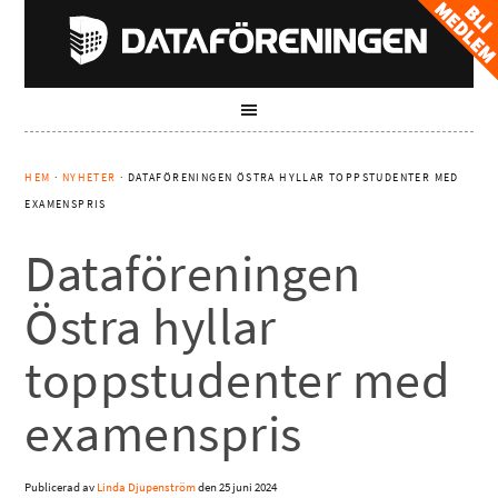
HEM
·
NYHETER
· DATAFÖRENINGEN ÖSTRA HYLLAR TOPPSTUDENTER MED
EXAMENSPRIS
Dataföreningen
Östra hyllar
toppstudenter med
examenspris
Publicerad av
Linda Djupenström
den
25 juni 2024