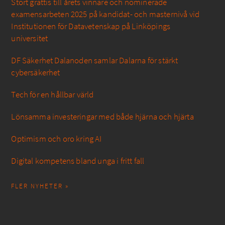
Stort grattis till årets vinnare och nominerade
examensarbeten 2025 på kandidat- och masternivå vid
Institutionen för Datavetenskap på Linköpings
universitet
DF Säkerhet Dalanoden samlar Dalarna för stärkt
cybersäkerhet
Tech för en hållbar värld
Lönsamma investeringar med både hjärna och hjärta
Optimism och oro kring AI
Digital kompetens bland unga i fritt fall
FLER NYHETER »