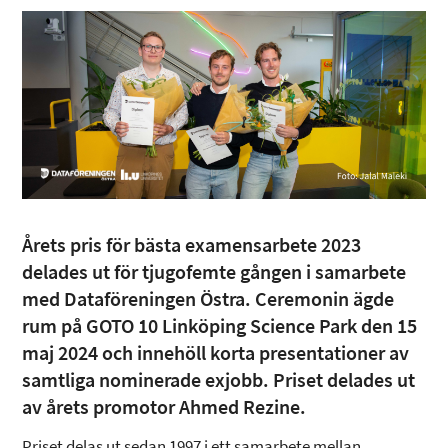
Årets pris för bästa examensarbete 2023
delades ut för tjugofemte gången i samarbete
med Dataföreningen Östra. Ceremonin ägde
rum på GOTO 10 Linköping Science Park den 15
maj 2024 och innehöll korta presentationer av
samtliga nominerade exjobb. Priset delades ut
av årets promotor Ahmed Rezine.
Priset delas ut sedan 1997 i ett samarbete mellan