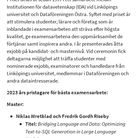
Institutionen för datavetenskap (IDA) vid Linköpings
universitet och Dataföreningen Östra. Syftet med priset är
att stimulera studenter, lärare och företag som är
inblandade i examensarbeten att sträva efter högsta
kvalitet, ge examensarbetena den uppmärksamhet de
förtjänar samt inspirera andra. I år presenterades åtta
exjobb på kandidat- och masternivå. Vid ceremonin fick
deltagarna möjlighet att träffa studenter med
nominerade exjobb, examinatorer och handledare från
Linköpings universitet, medlemmar i Dataföreningen och
andra dataintresserade.
2023 års pristagare för bästa examensarbete:
Master:
Niklas Wretblad och Fredrik Gordh Riseby
Titel:
Bridging Language and Data: Optimizing
Text-to-SQL Generation in Large Language