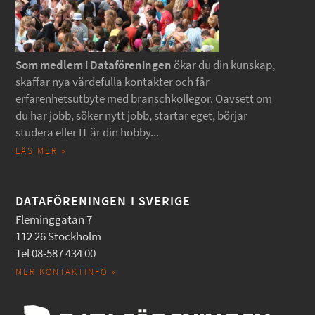
Som medlem i Dataföreningen
ökar du din kunskap,
skaffar nya värdefulla kontakter och får
erfarenhetsutbyte med branschkollegor. Oavsett om
du har jobb, söker nytt jobb, startar eget, börjar
studera eller IT är din hobby...
LÄS MER »
DATAFÖRENINGEN I SVERIGE
Fleminggatan 7
112 26 Stockholm
Tel 08-587 434 00
MER KONTAKTINFO »