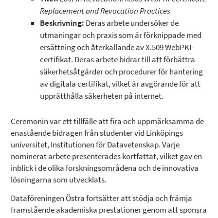
Replacement and Revocation Practices
Beskrivning:
Deras arbete undersöker de
utmaningar och praxis som är förknippade med
ersättning och återkallande av X.509 WebPKI-
certifikat. Deras arbete bidrar till att förbättra
säkerhetsåtgärder och procedurer för hantering
av digitala certifikat, vilket är avgörande för att
upprätthålla säkerheten på internet.
Ceremonin var ett tillfälle att fira och uppmärksamma de
enastående bidragen från studenter vid Linköpings
universitet, Institutionen för Datavetenskap. Varje
nominerat arbete presenterades kortfattat, vilket gav en
inblick i de olika forskningsområdena och de innovativa
lösningarna som utvecklats.
Dataföreningen Östra fortsätter att stödja och främja
framstående akademiska prestationer genom att sponsra