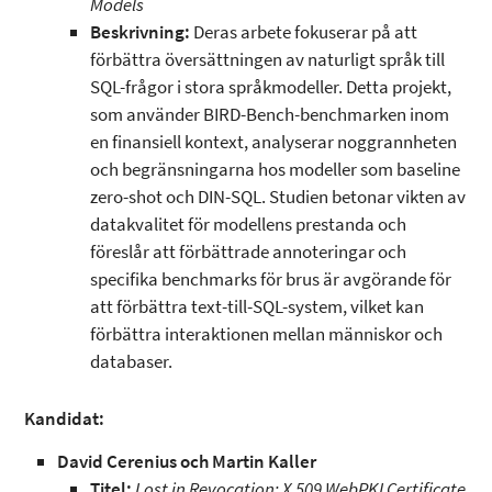
Models
Beskrivning:
Deras arbete fokuserar på att
förbättra översättningen av naturligt språk till
SQL-frågor i stora språkmodeller. Detta projekt,
som använder BIRD-Bench-benchmarken inom
en finansiell kontext, analyserar noggrannheten
och begränsningarna hos modeller som baseline
zero-shot och DIN-SQL. Studien betonar vikten av
datakvalitet för modellens prestanda och
föreslår att förbättrade annoteringar och
specifika benchmarks för brus är avgörande för
att förbättra text-till-SQL-system, vilket kan
förbättra interaktionen mellan människor och
databaser.
Kandidat:
David Cerenius och Martin Kaller
Titel:
Lost in Revocation: X.509 WebPKI Certificate