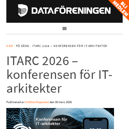
HEM
· PÅ GÅNG · ITARC 2026 – KONFERENSEN FÖR IT-ARKITEKTER
ITARC 2026 –
konferensen för IT-
arkitekter
Publicerad av
Cinthia Iliopoulos
den
30 mars 2026