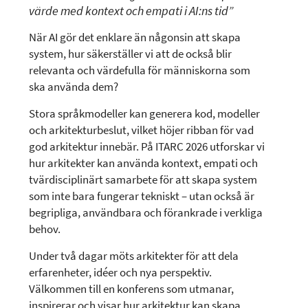
värde med kontext och empati i AI:ns tid”
När AI gör det enklare än någonsin att skapa
system, hur säkerställer vi att de också blir
relevanta och värdefulla för människorna som
ska använda dem?
Stora språkmodeller kan generera kod, modeller
och arkitekturbeslut, vilket höjer ribban för vad
god arkitektur innebär. På ITARC 2026 utforskar vi
hur arkitekter kan använda kontext, empati och
tvärdisciplinärt samarbete för att skapa system
som inte bara fungerar tekniskt – utan också är
begripliga, användbara och förankrade i verkliga
behov.
Under två dagar möts arkitekter för att dela
erfarenheter, idéer och nya perspektiv.
Välkommen till en konferens som utmanar,
inspirerar och visar hur arkitektur kan skapa