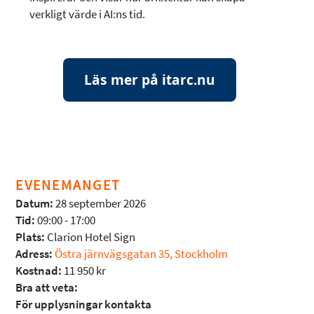
verkligt värde i AI:ns tid.
Läs mer på itarc.nu
EVENEMANGET
Datum:
28 september 2026
Tid:
09:00 - 17:00
Plats:
Clarion Hotel Sign
Adress:
Östra järnvägsgatan 35, Stockholm
Kostnad:
11 950 kr
Bra att veta:
För upplysningar kontakta