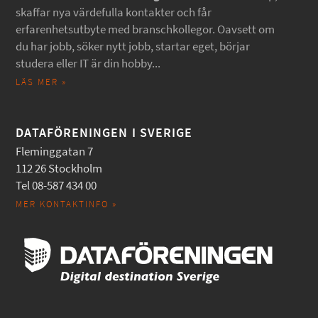
skaffar nya värdefulla kontakter och får
erfarenhetsutbyte med branschkollegor. Oavsett om
du har jobb, söker nytt jobb, startar eget, börjar
studera eller IT är din hobby...
LÄS MER »
DATAFÖRENINGEN I SVERIGE
Fleminggatan 7
112 26 Stockholm
Tel 08-587 434 00
MER KONTAKTINFO »