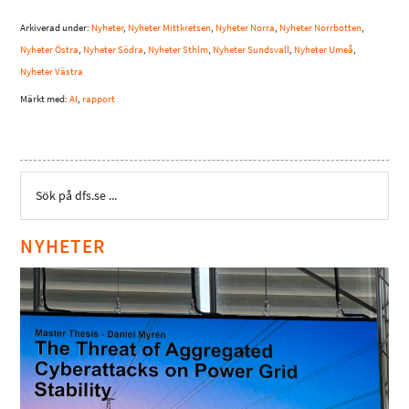
Arkiverad under:
Nyheter
,
Nyheter Mittkretsen
,
Nyheter Norra
,
Nyheter Norrbotten
,
Nyheter Östra
,
Nyheter Södra
,
Nyheter Sthlm
,
Nyheter Sundsvall
,
Nyheter Umeå
,
Nyheter Västra
Märkt med:
AI
,
rapport
NYHETER