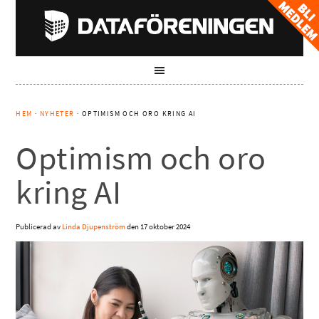
HEM
·
NYHETER
· OPTIMISM OCH ORO KRING AI
Optimism och oro
kring AI
Publicerad av
Linda Djupenström
den
17 oktober 2024