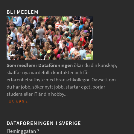
BLI MEDLEM
Som medlem i Dataföreningen
ökar du din kunskap,
skaffar nya värdefulla kontakter och får
erfarenhetsutbyte med branschkollegor. Oavsett om
du har jobb, söker nytt jobb, startar eget, börjar
studera eller IT är din hobby...
LÄS MER »
DATAFÖRENINGEN I SVERIGE
Fleminggatan 7