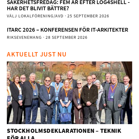
SÄKERHETSFREDAG: FEM ÅR EFTER LOG4SHELL -
HAR DET BLIVIT BÄTTRE?
VÄLJ LOKALFÖRENING/AVD
· 25 SEPTEMBER 2026
ITARC 2026 – KONFERENSEN FÖR IT-ARKITEKTER
RIKSEVENEMANG
· 28 SEPTEMBER 2026
AKTUELLT JUST NU
STOCKHOLMSDEKLARATIONEN – TEKNIK
FÖR ALLA