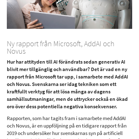
Ny rapport från Microsoft, AddAI och
Novus
Hur har attityden till AI förändrats sedan generativ AI
blivit mer tillgänglig och användbar? Det är vad en ny
rapport från Microsoft tar upp, i samarbete med AddAI
och Novus. Svenskarna ser idag tekniken som ett
kraftfullt verktyg för att lösa många av dagens
samhällsutmaningar, men de uttrycker också en ökad
oro över dess potentiella negativa konsekvenser.
Rapporten, som har tagits fram i samarbete med AddAI
och Novus, är en uppföljning på en tidigare rapport från
2019 och undersöker hur svenskarnas syn på artificiell