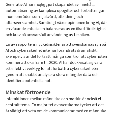
Generativ AI har möjliggjort skapandet av innehåll,
automatisering av komplexa uppgifter och förbättringar
inom områden som sjukvård, utbildning och
affärsverksamhet. Samtidigt växer opinionen kring AI, där
en växande entusiasm balanseras av en ökad försiktighet
och krav på ansvarsfull användning av tekniken.
En av rapportens nyckelinsikter är att svenskarnas syn på
AI och cybersäkerhet inte har förändrats dramatiskt.
Exempelvis är det fortsatt många som tror att cyberhoten
kommer att öka fram till 2030. AI har dock visat sig vara
ett effektivt verktyg för att förbättra cybersäkerheten
genom att snabbt analysera stora mängder data och
identifiera potentiella hot.
Minskat förtroende
Interaktionen mellan människa och maskin är också ett
centralt tema. En majoritet av svenskarna tycker att det
är viktigt att veta om de kommunicerar med en människa