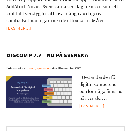
AddAI och Novus. Svenskarna ser idag tekniken som ett
kraftfullt verktyg för att lösa många av dagens
samhällsutmaningar, men de uttrycker också en …
[LÄS MER...]
DIGCOMP 2.2 – NU PÅ SVENSKA
Publicerad av
Linda Djupenström
den
10 november 2022
EU-standarden för
digital kompetens
och förmåga finns nu
på svenska. …
[LÄS MER...]