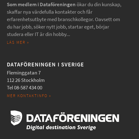
Som medlem i Dataföreningen
ökar du din kunskap,
skaffar nya värdefulla kontakter och får
erfarenhetsutbyte med branschkollegor. Oavsett om
du har jobb, söker nytt jobb, startar eget, börjar
studera eller IT är din hobby...
LÄS MER »
DATAFÖRENINGEN I SVERIGE
Fleminggatan 7
112 26 Stockholm
Tel 08-587 434 00
MER KONTAKTINFO »