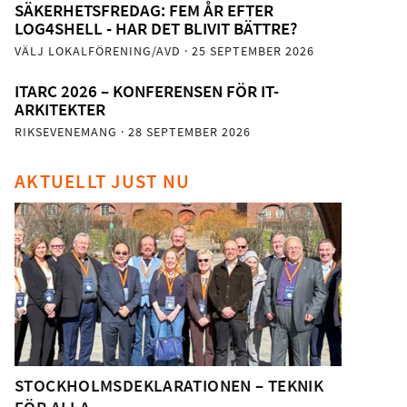
SÄKERHETSFREDAG: FEM ÅR EFTER
LOG4SHELL - HAR DET BLIVIT BÄTTRE?
VÄLJ LOKALFÖRENING/AVD
· 25 SEPTEMBER 2026
ITARC 2026 – KONFERENSEN FÖR IT-
ARKITEKTER
RIKSEVENEMANG
· 28 SEPTEMBER 2026
AKTUELLT JUST NU
STOCKHOLMSDEKLARATIONEN – TEKNIK