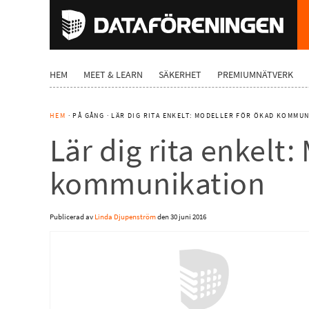
HEM
MEET & LEARN
SÄKERHET
PREMIUMNÄTVERK
HEM
· PÅ GÅNG · LÄR DIG RITA ENKELT: MODELLER FÖR ÖKAD KOMMU
Lär dig rita enkelt:
kommunikation
Publicerad av
Linda Djupenström
den
30 juni 2016