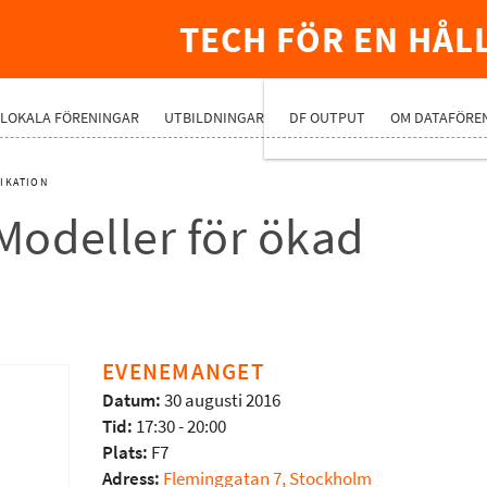
TECH FÖR EN HÅL
PREMIUMNÄ
LOKALA FÖRENINGAR
UTBILDNINGAR
DF OUTPUT
OM DATAFÖRE
NIKATION
 Modeller för ökad
EVENEMANGET
Datum:
30 augusti 2016
Tid:
17:30 - 20:00
Plats:
F7
Adress:
Fleminggatan 7, Stockholm