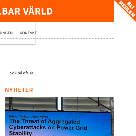
LBAR VÄRLD
TVERK
NINGEN
KONTAKT
NYHETER