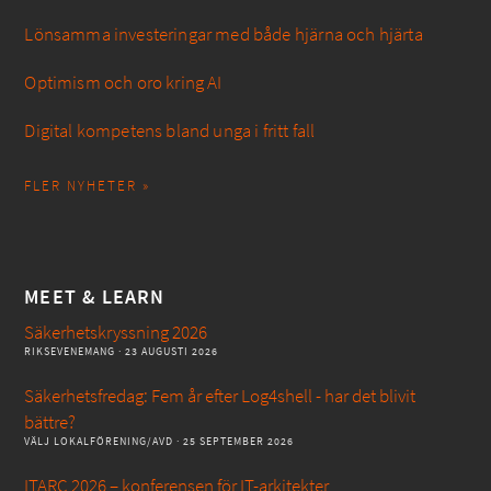
Lönsamma investeringar med både hjärna och hjärta
Optimism och oro kring AI
Digital kompetens bland unga i fritt fall
FLER NYHETER »
MEET & LEARN
Säkerhetskryssning 2026
RIKSEVENEMANG
· 23 AUGUSTI 2026
Säkerhetsfredag: Fem år efter Log4shell - har det blivit
bättre?
VÄLJ LOKALFÖRENING/AVD
· 25 SEPTEMBER 2026
ITARC 2026 – konferensen för IT-arkitekter