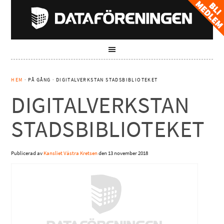
HEM
· PÅ GÅNG · DIGITALVERKSTAN STADSBIBLIOTEKET
DIGITALVERKSTAN
STADSBIBLIOTEKET
Publicerad av
Kansliet Västra Kretsen
den
13 november 2018