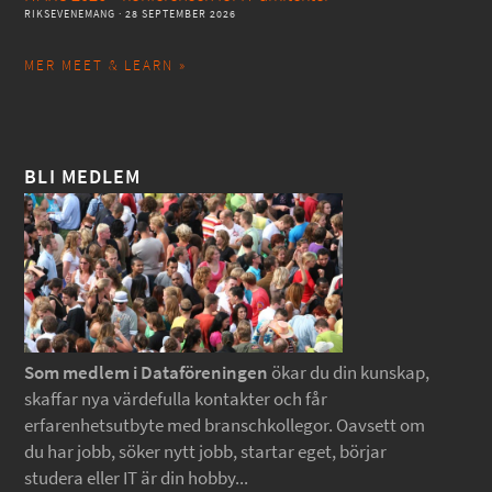
RIKSEVENEMANG
· 28 SEPTEMBER 2026
MER MEET & LEARN »
BLI MEDLEM
Som medlem i Dataföreningen
ökar du din kunskap,
skaffar nya värdefulla kontakter och får
erfarenhetsutbyte med branschkollegor. Oavsett om
du har jobb, söker nytt jobb, startar eget, börjar
studera eller IT är din hobby...