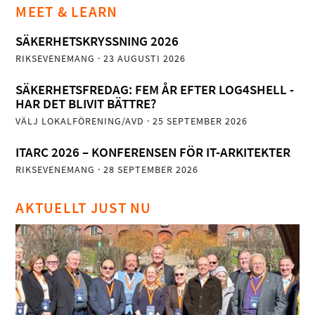
MEET & LEARN
SÄKERHETSKRYSSNING 2026
RIKSEVENEMANG
· 23 AUGUSTI 2026
SÄKERHETSFREDAG: FEM ÅR EFTER LOG4SHELL -
HAR DET BLIVIT BÄTTRE?
VÄLJ LOKALFÖRENING/AVD
· 25 SEPTEMBER 2026
ITARC 2026 – KONFERENSEN FÖR IT-ARKITEKTER
RIKSEVENEMANG
· 28 SEPTEMBER 2026
AKTUELLT JUST NU