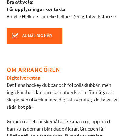
Bra att veta:
För upplysningar kontakta
Amelie Hellners, amelie.hellners@digitalverkstan.se
OM ARRANGÖREN
Digitalverkstan
Det finns hockeyklubbar och fotbollsklubbar, men
inga klubbar där barn kan utveckla sin förmåga att
skapa och utveckla med digitala verktyg, detta vill vi
råda bot på!
Grunden är ett önskemål att skapa en grupp med
barn/ungdomar i blandade åldrar. Gruppen får