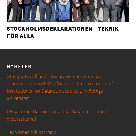
STOCKHOLMSDEKLARATIONEN – TEKNIK
FÖR ALLA
NYHETER
Stort grattis till årets vinnare och nominerade
examensarbeten 2025 på kandidat- och masternivå vid
Institutionen för Datavetenskap på Linköpings
universitet
DF Säkerhet Dalanoden samlar Dalarna för stärkt
cybersäkerhet
Tech för en hållbar värld