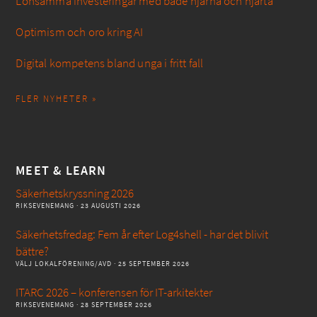
Lönsamma investeringar med både hjärna och hjärta
Optimism och oro kring AI
Digital kompetens bland unga i fritt fall
FLER NYHETER »
MEET & LEARN
Säkerhetskryssning 2026
RIKSEVENEMANG
· 23 AUGUSTI 2026
Säkerhetsfredag: Fem år efter Log4shell - har det blivit
bättre?
VÄLJ LOKALFÖRENING/AVD
· 25 SEPTEMBER 2026
ITARC 2026 – konferensen för IT-arkitekter
RIKSEVENEMANG
· 28 SEPTEMBER 2026