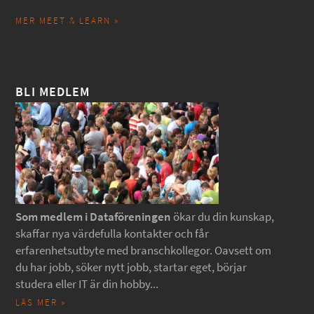
MER MEET & LEARN »
BLI MEDLEM
Som medlem i Dataföreningen
ökar du din kunskap,
skaffar nya värdefulla kontakter och får
erfarenhetsutbyte med branschkollegor. Oavsett om
du har jobb, söker nytt jobb, startar eget, börjar
studera eller IT är din hobby...
LÄS MER »