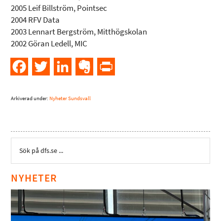
2005 Leif Billström, Pointsec
2004 RFV Data
2003 Lennart Bergström, Mitthögskolan
2002 Göran Ledell, MIC
Facebook
Twitter
LinkedIn
Evernote
PrintFriendly
Arkiverad under:
Nyheter Sundsvall
NYHETER