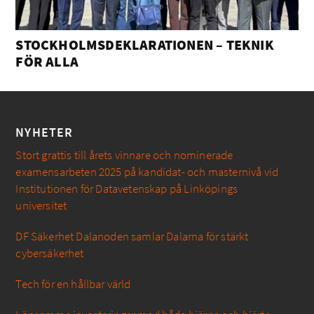
STOCKHOLMSDEKLARATIONEN – TEKNIK
FÖR ALLA
NYHETER
Stort grattis till årets vinnare och nominerade
examensarbeten 2025 på kandidat- och masternivå vid
Institutionen för Datavetenskap på Linköpings
universitet
DF Säkerhet Dalanoden samlar Dalarna för stärkt
cybersäkerhet
Tech för en hållbar värld