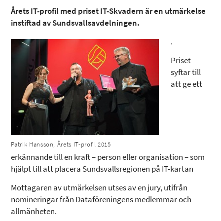
Årets IT-profil med priset IT-Skvadern är en utmärkelse
instiftad av Sundsvallsavdelningen.
.
Priset
syftar till
att ge ett
Patrik Hansson, Årets IT-profil 2015
erkännande till en kraft – person eller organisation – som
hjälpt till att placera Sundsvallsregionen på IT-kartan
Mottagaren av utmärkelsen utses av en jury, utifrån
nomineringar från Dataföreningens medlemmar och
allmänheten.