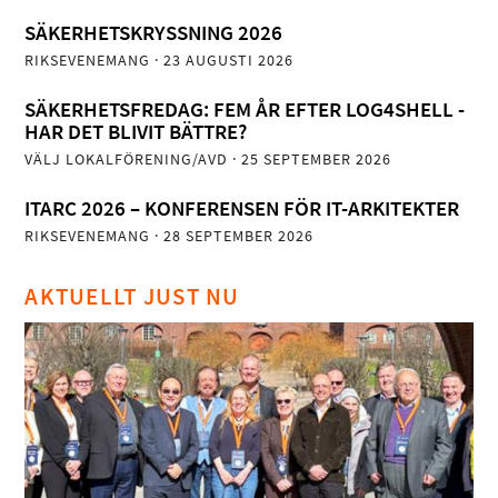
SÄKERHETSKRYSSNING 2026
RIKSEVENEMANG
· 23 AUGUSTI 2026
SÄKERHETSFREDAG: FEM ÅR EFTER LOG4SHELL -
HAR DET BLIVIT BÄTTRE?
VÄLJ LOKALFÖRENING/AVD
· 25 SEPTEMBER 2026
ITARC 2026 – KONFERENSEN FÖR IT-ARKITEKTER
RIKSEVENEMANG
· 28 SEPTEMBER 2026
AKTUELLT JUST NU