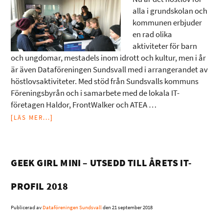
alla i grundskolan och
kommunen erbjuder
en rad olika
aktiviteter för barn
och ungdomar, mestadels inom idrott och kultur, men i år
är även Dataföreningen Sundsvall med i arrangerandet av
höstlovsaktiviteter. Med stöd från Sundsvalls kommuns
Föreningsbyrån och i samarbete med de lokala IT-
företagen Haldor, FrontWalker och ATEA …
[LÄS MER...]
GEEK GIRL MINI – UTSEDD TILL ÅRETS IT-
PROFIL 2018
Publicerad av
Dataföreningen Sundsvall
den
21 september 2018