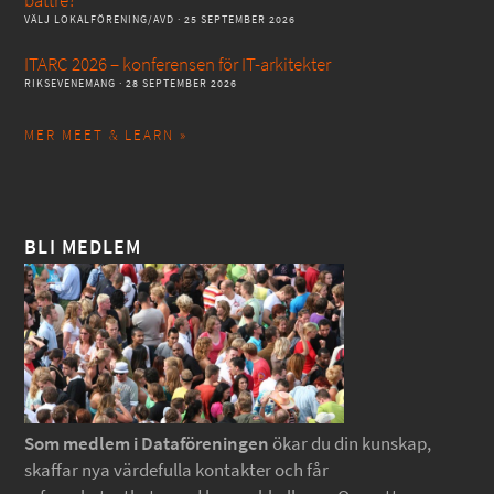
bättre?
VÄLJ LOKALFÖRENING/AVD
· 25 SEPTEMBER 2026
ITARC 2026 – konferensen för IT-arkitekter
RIKSEVENEMANG
· 28 SEPTEMBER 2026
MER MEET & LEARN »
BLI MEDLEM
Som medlem i Dataföreningen
ökar du din kunskap,
skaffar nya värdefulla kontakter och får