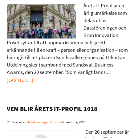
Årets IT-Profil är en
årlig umärkelse som
delas ut av
Dataföreningen och
Bron Innovation.
Priset syftar till att uppmärksamma och ge ett
erkännande till en kraft – person eller organisation – som
bidragit till att placera Sundsvallsregionen på IT-kartan.
Utdelning sker i samband med Sundsvall Business
Awards, den 20 september. ”Som vanligt fanns …
[LÄS MER...]
VEM BLIR ÅRETS IT-PROFIL 2018
Publicerad av
Dataföreningen Sundsvall
den
8 maj 2018
Den 20 september är