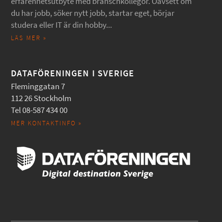
erfarenhetsutbyte med branschkollegor. Oavsett om
du har jobb, söker nytt jobb, startar eget, börjar
studera eller IT är din hobby...
LÄS MER »
DATAFÖRENINGEN I SVERIGE
Fleminggatan 7
112 26 Stockholm
Tel 08-587 434 00
MER KONTAKTINFO »