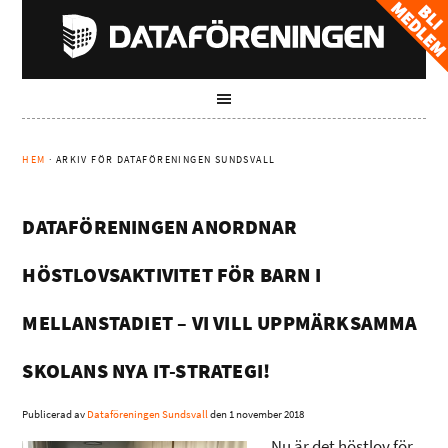
HEM
· ARKIV FÖR DATAFÖRENINGEN SUNDSVALL
DATAFÖRENINGEN ANORDNAR
HÖSTLOVSAKTIVITET FÖR BARN I
MELLANSTADIET – VI VILL UPPMÄRKSAMMA
SKOLANS NYA IT-STRATEGI!
Publicerad av
Dataföreningen Sundsvall
den
1 november 2018
Nu är det höstlov för