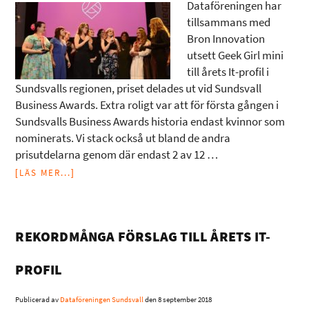
Dataföreningen har
tillsammans med
Bron Innovation
utsett Geek Girl mini
till årets It-profil i
Sundsvalls regionen, priset delades ut vid Sundsvall
Business Awards. Extra roligt var att för första gången i
Sundsvalls Business Awards historia endast kvinnor som
nominerats. Vi stack också ut bland de andra
prisutdelarna genom där endast 2 av 12 …
[LÄS MER...]
REKORDMÅNGA FÖRSLAG TILL ÅRETS IT-
PROFIL
Publicerad av
Dataföreningen Sundsvall
den
8 september 2018