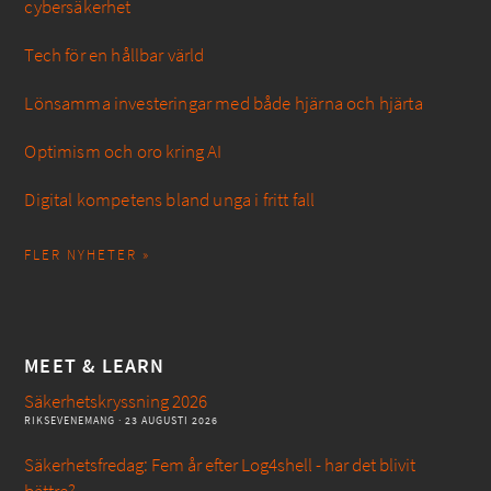
cybersäkerhet
Tech för en hållbar värld
Lönsamma investeringar med både hjärna och hjärta
Optimism och oro kring AI
Digital kompetens bland unga i fritt fall
FLER NYHETER »
MEET & LEARN
Säkerhetskryssning 2026
RIKSEVENEMANG
· 23 AUGUSTI 2026
Säkerhetsfredag: Fem år efter Log4shell - har det blivit