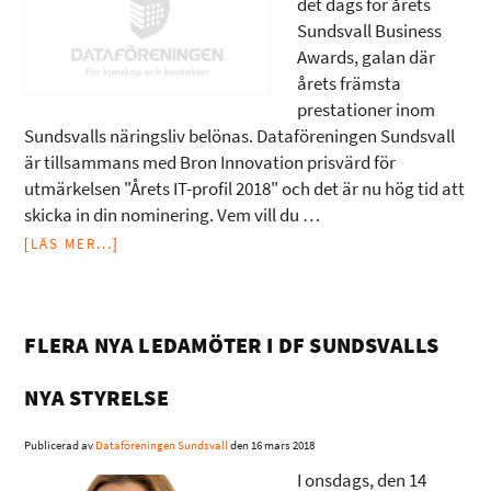
det dags för årets
Sundsvall Business
Awards, galan där
årets främsta
prestationer inom
Sundsvalls näringsliv belönas. Dataföreningen Sundsvall
är tillsammans med Bron Innovation prisvärd för
utmärkelsen "Årets IT-profil 2018" och det är nu hög tid att
skicka in din nominering. Vem vill du …
[LÄS MER...]
FLERA NYA LEDAMÖTER I DF SUNDSVALLS
NYA STYRELSE
Publicerad av
Dataföreningen Sundsvall
den
16 mars 2018
I onsdags, den 14