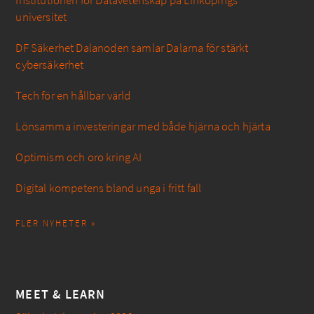
Institutionen för Datavetenskap på Linköpings
universitet
DF Säkerhet Dalanoden samlar Dalarna för stärkt
cybersäkerhet
Tech för en hållbar värld
Lönsamma investeringar med både hjärna och hjärta
Optimism och oro kring AI
Digital kompetens bland unga i fritt fall
FLER NYHETER »
MEET & LEARN