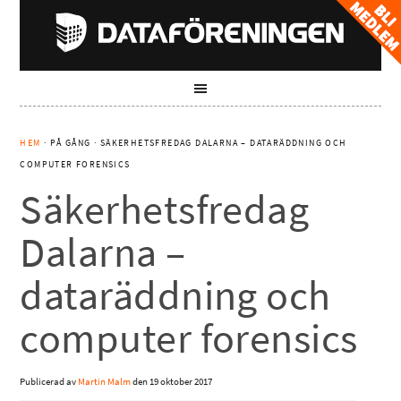
HEM
· PÅ GÅNG · SÄKERHETSFREDAG DALARNA – DATARÄDDNING OCH
COMPUTER FORENSICS
Säkerhetsfredag
Dalarna –
dataräddning och
computer forensics
Publicerad av
Martin Malm
den
19 oktober 2017