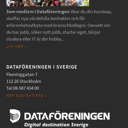
Som medlem i Dataföreningen
ökar du din kunskap,
skaffar nya värdefulla kontakter och får
erfarenhetsutbyte med branschkollegor. Oavsett om
du har jobb, söker nytt jobb, startar eget, börjar
studera eller IT är din hobby...
LÄS MER »
DATAFÖRENINGEN I SVERIGE
Fleminggatan 7
112 26 Stockholm
Tel 08-587 434 00
MER KONTAKTINFO »