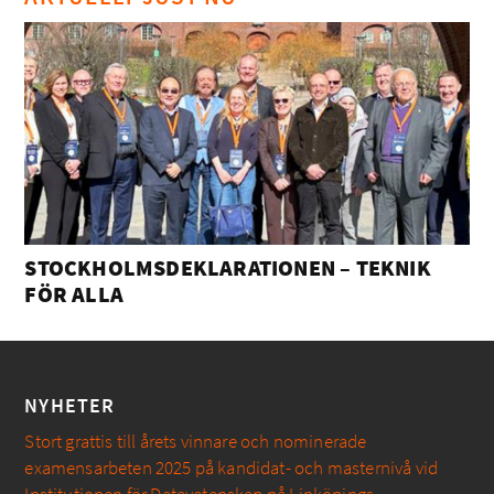
STOCKHOLMSDEKLARATIONEN – TEKNIK
FÖR ALLA
NYHETER
Stort grattis till årets vinnare och nominerade
examensarbeten 2025 på kandidat- och masternivå vid