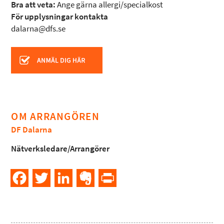
Bra att veta:
Ange gärna allergi/specialkost
För upplysningar kontakta
dalarna@dfs.se
OM ARRANGÖREN
DF Dalarna
Nätverksledare/Arrangörer
Facebook
Twitter
LinkedIn
Evernote
PrintFriendly