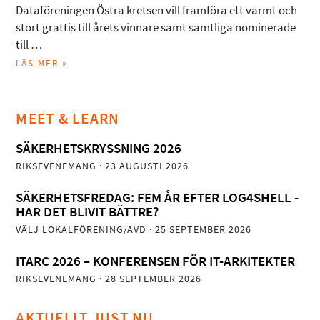
Dataföreningen Östra kretsen vill framföra ett varmt och
stort grattis till årets vinnare samt samtliga nominerade
till …
LÄS MER »
MEET & LEARN
SÄKERHETSKRYSSNING 2026
RIKSEVENEMANG
· 23 AUGUSTI 2026
SÄKERHETSFREDAG: FEM ÅR EFTER LOG4SHELL -
HAR DET BLIVIT BÄTTRE?
VÄLJ LOKALFÖRENING/AVD
· 25 SEPTEMBER 2026
ITARC 2026 – KONFERENSEN FÖR IT-ARKITEKTER
RIKSEVENEMANG
· 28 SEPTEMBER 2026
AKTUELLT JUST NU