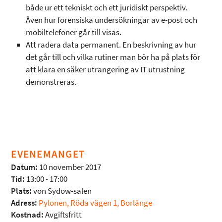
både ur ett tekniskt och ett juridiskt perspektiv.
Även hur forensiska undersökningar av e-post och
mobiltelefoner går till visas.
Att radera data permanent. En beskrivning av hur
det går till och vilka rutiner man bör ha på plats för
att klara en säker utrangering av IT utrustning
demonstreras.
EVENEMANGET
Datum:
10 november 2017
Tid:
13:00 - 17:00
Plats:
von Sydow-salen
Adress:
Pylonen, Röda vägen 1, Borlänge
Kostnad:
Avgiftsfritt