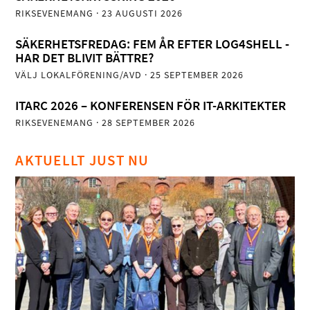
RIKSEVENEMANG
· 23 AUGUSTI 2026
SÄKERHETSFREDAG: FEM ÅR EFTER LOG4SHELL -
HAR DET BLIVIT BÄTTRE?
VÄLJ LOKALFÖRENING/AVD
· 25 SEPTEMBER 2026
ITARC 2026 – KONFERENSEN FÖR IT-ARKITEKTER
RIKSEVENEMANG
· 28 SEPTEMBER 2026
AKTUELLT JUST NU