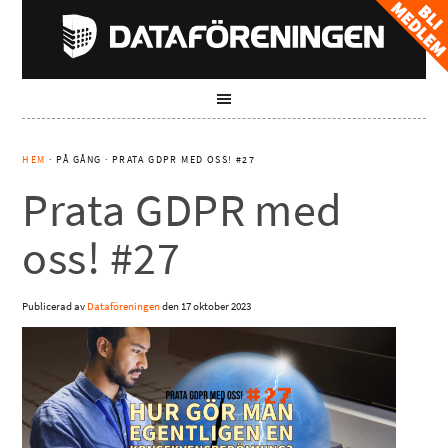
HEM
· PÅ GÅNG · PRATA GDPR MED OSS! #27
Prata GDPR med
oss! #27
Publicerad av
Dataföreningen
den
17 oktober 2023