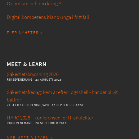
Optimism och oro kring AI
Digital kompetens bland unga i fritt fall
FLER NYHETER »
MEET & LEARN
Säkerhetskryssning 2026
RIKSEVENEMANG
· 23 AUGUSTI 2026
Säkerhetsfredag: Fem år efter Log4shell - har det blivit
bättre?
VÄLJ LOKALFÖRENING/AVD
· 25 SEPTEMBER 2026
ITARC 2026 – konferensen för IT-arkitekter
RIKSEVENEMANG
· 28 SEPTEMBER 2026
MER MEET & LEARN »