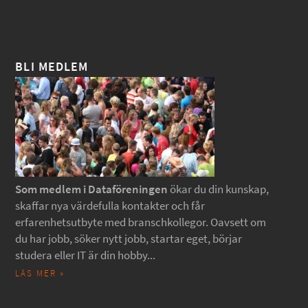
BLI MEDLEM
Som medlem i Dataföreningen
ökar du din kunskap,
skaffar nya värdefulla kontakter och får
erfarenhetsutbyte med branschkollegor. Oavsett om
du har jobb, söker nytt jobb, startar eget, börjar
studera eller IT är din hobby...
LÄS MER »