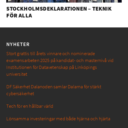
STOCKHOLMSDEKLARATIONEN – TEKNIK
FÖR ALLA
NYHETER
Stort grattis till årets vinnare och nominerade
examensarbeten 2025 på kandidat- och masternivå vid
Institutionen för Datavetenskap på Linköpings
universitet
DF Säkerhet Dalanoden samlar Dalarna för stärkt
cybersäkerhet
Tech för en hållbar värld
Lönsamma investeringar med både hjärna och hjärta