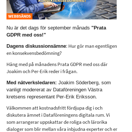
Nu är det dags för september månads
"Prata
GDPR med oss!"
Hur gör man egentligen
Dagens diskussionsämne
:
en konsekvensbedömning?
Häng med på månadens Prata GDPR med oss där
Joakim och Per-Erik reder i frågan.
Med nätverksledaren:
Joakim Söderberg, som
vanligt modererat av Dataföreningen Västra
kretsens representant Per-Erik Eriksson.
Välkommen att kostnadsfritt fördjupa dig i och
diskutera ämnet i Dataföreningens digitala rum. Vi
som arrangerar uppskattar de roliga och lärorika
dialoger som blir mellan våra inbjudna experter och er