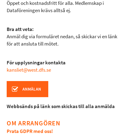
Öppet och kostnadsfritt för alla. Medlemskap i
Dataföreningen krävs alltså ej.
Bra att veta:
Anmäl dig via formuläret nedan, så skickar vi en länk
för att ansluta till mötet.
För upplysningar kontakta
kansliet@west.dfs.se
Webbsänds på länk som skickas till alla anmälda
OM ARRANGÖREN
Prata GDPR med oss!