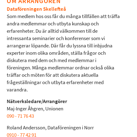
OM ARRANGÖREN
Dataföreningen Skellefteå
Som medlem hos oss får du många tillfällen att träffa
andra medlemmar och utbyta kunskap och
erfarenheter. Du är alltid välkommen till de
intressanta seminarier och konferenser som vi
arrangerar löpande. Där får du lyssna till inbjudna
experter inom olika områden, ställa frågor och
diskutera med dem och med medlemmar i
föreningen. Många medlemmar ordnar också olika
träffar och möten för att diskutera aktuella
frågeställningar och utbyta erfarenheter med
varandra.
Nätverksledare/Arrangörer
Maj-Inger Åhgren, Unionen
090 - 71 76 43
Roland Andersson, Dataföreningen i Norr
0910 - 77 42 91