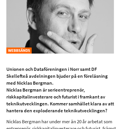
Unionen och Dataföreningen i Norr samt DF
Skellefteå avdelningen bjuder på en föreläsning
med Nicklas Bergman.
Nicklas Bergman är serieentreprenör,
riskkapitalinvesterare och futurist i framkant av
teknikutvecklingen. Kommer samhället klara av att
hantera den exploderande teknikutvecklingen?
Nicklas Bergman har under mer än 20 år arbetat som
entreprenör, riskkapitalinvesterare och futurist, främst