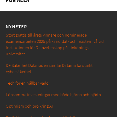
FÖR ALLA
NYHETER
Stort grattis till årets vinnare och nominerade
examensarbeten 2025 på kandidat- och masternivå vid
Institutionen för Datavetenskap på Linköpings
universitet
DF Säkerhet Dalanoden samlar Dalarna för stärkt
cybersäkerhet
Tech för en hållbar värld
Lönsamma investeringar med både hjärna och hjärta
Optimism och oro kring AI