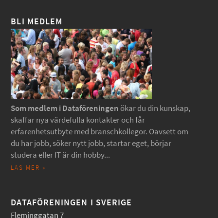
BLI MEDLEM
Som medlem i Dataföreningen
ökar du din kunskap,
skaffar nya värdefulla kontakter och får
erfarenhetsutbyte med branschkollegor. Oavsett om
du har jobb, söker nytt jobb, startar eget, börjar
studera eller IT är din hobby...
LÄS MER »
DATAFÖRENINGEN I SVERIGE
Fleminggatan 7