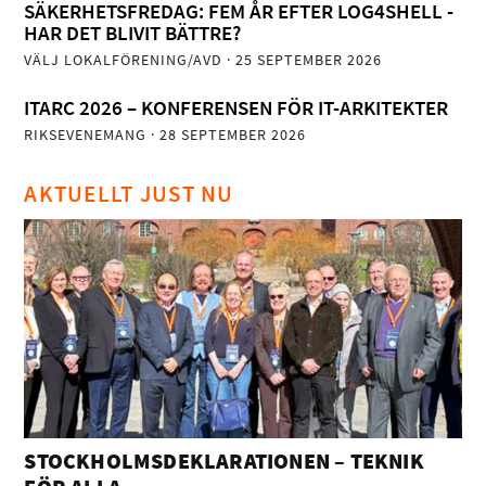
SÄKERHETSFREDAG: FEM ÅR EFTER LOG4SHELL -
HAR DET BLIVIT BÄTTRE?
VÄLJ LOKALFÖRENING/AVD
· 25 SEPTEMBER 2026
ITARC 2026 – KONFERENSEN FÖR IT-ARKITEKTER
RIKSEVENEMANG
· 28 SEPTEMBER 2026
AKTUELLT JUST NU
STOCKHOLMSDEKLARATIONEN – TEKNIK