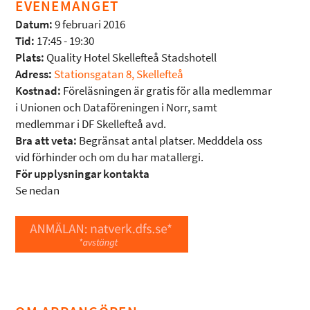
EVENEMANGET
Datum:
9 februari 2016
Tid:
17:45 - 19:30
Plats:
Quality Hotel Skellefteå Stadshotell
Adress:
Stationsgatan 8, Skellefteå
Kostnad:
Föreläsningen är gratis för alla medlemmar
i Unionen och Dataföreningen i Norr, samt
medlemmar i DF Skellefteå avd.
Bra att veta:
Begränsat antal platser. Medddela oss
vid förhinder och om du har matallergi.
För upplysningar kontakta
Se nedan