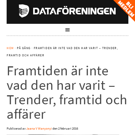
HEM
· PÅ GÅNG · FRAMTIDEN ÄR INTE VAD DEN HAR VARIT – TRENDER,
FRAMTID OCH AFFÄRER
Framtiden är inte
vad den har varit –
Trender, framtid och
affärer
Publicerad av
Jaana V Wanyonyi
den
2 februari 2016