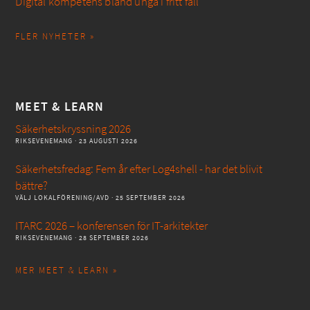
Digital kompetens bland unga i fritt fall
FLER NYHETER »
MEET & LEARN
Säkerhetskryssning 2026
RIKSEVENEMANG
· 23 AUGUSTI 2026
Säkerhetsfredag: Fem år efter Log4shell - har det blivit
bättre?
VÄLJ LOKALFÖRENING/AVD
· 25 SEPTEMBER 2026
ITARC 2026 – konferensen för IT-arkitekter
RIKSEVENEMANG
· 28 SEPTEMBER 2026
MER MEET & LEARN »