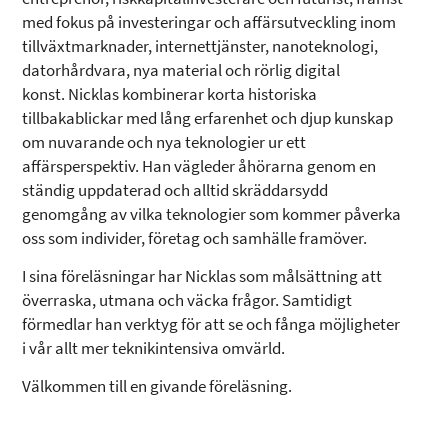
med fokus på investeringar och affärsutveckling inom
tillväxtmarknader, internettjänster, nanoteknologi,
datorhårdvara, nya material och rörlig digital
konst. Nicklas kombinerar korta historiska
tillbakablickar med lång erfarenhet och djup kunskap
om nuvarande och nya teknologier ur ett
affärsperspektiv. Han vägleder åhörarna genom en
ständig uppdaterad och alltid skräddarsydd
genomgång av vilka teknologier som kommer påverka
oss som individer, företag och samhälle framöver.
I sina föreläsningar har Nicklas som målsättning att
överraska, utmana och väcka frågor. Samtidigt
förmedlar han verktyg för att se och fånga möjligheter
i vår allt mer teknikintensiva omvärld.
Välkommen till en givande föreläsning.