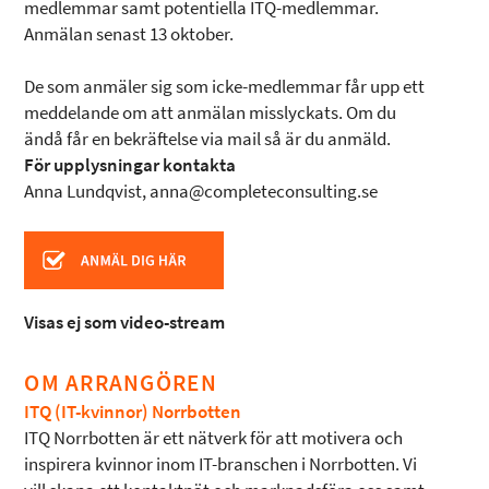
medlemmar samt potentiella ITQ-medlemmar.
Anmälan senast 13 oktober.
De som anmäler sig som icke-medlemmar får upp ett
meddelande om att anmälan misslyckats. Om du
ändå får en bekräftelse via mail så är du anmäld.
För upplysningar kontakta
Anna Lundqvist, anna@completeconsulting.se
Visas ej som video-stream
OM ARRANGÖREN
ITQ (IT-kvinnor) Norrbotten
ITQ Norrbotten är ett nätverk för att motivera och
inspirera kvinnor inom IT-branschen i Norrbotten. Vi