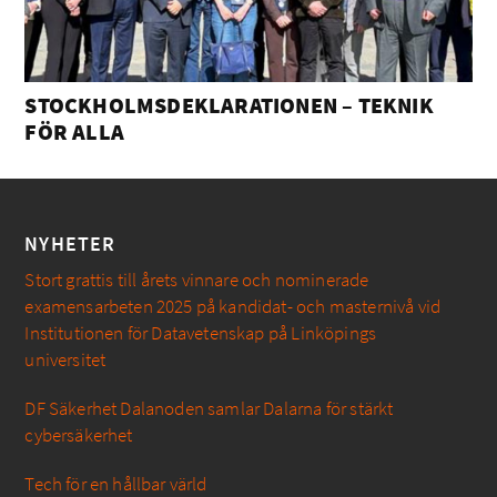
STOCKHOLMSDEKLARATIONEN – TEKNIK
FÖR ALLA
NYHETER
Stort grattis till årets vinnare och nominerade
examensarbeten 2025 på kandidat- och masternivå vid
Institutionen för Datavetenskap på Linköpings
universitet
DF Säkerhet Dalanoden samlar Dalarna för stärkt
cybersäkerhet
Tech för en hållbar värld