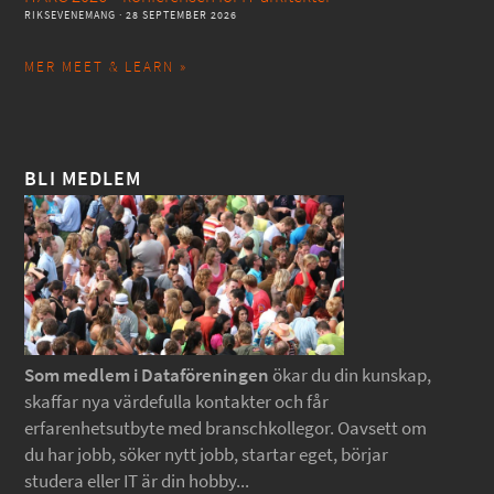
RIKSEVENEMANG
· 28 SEPTEMBER 2026
MER MEET & LEARN »
BLI MEDLEM
Som medlem i Dataföreningen
ökar du din kunskap,
skaffar nya värdefulla kontakter och får
erfarenhetsutbyte med branschkollegor. Oavsett om
du har jobb, söker nytt jobb, startar eget, börjar
studera eller IT är din hobby...