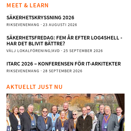
MEET & LEARN
SÄKERHETSKRYSSNING 2026
RIKSEVENEMANG
· 23 AUGUSTI 2026
SÄKERHETSFREDAG: FEM ÅR EFTER LOG4SHELL -
HAR DET BLIVIT BÄTTRE?
VÄLJ LOKALFÖRENING/AVD
· 25 SEPTEMBER 2026
ITARC 2026 – KONFERENSEN FÖR IT-ARKITEKTER
RIKSEVENEMANG
· 28 SEPTEMBER 2026
AKTUELLT JUST NU