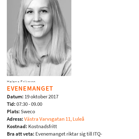
Helena Eriksson
EVENEMANGET
Datum:
19 oktober 2017
Tid:
07:30 - 09.00
Plats:
Sweco
Adress:
Västra Varvsgatan 11, Luleå
Kostnad:
Kostnadsfritt
Bra att veta:
Evenemanget riktar sig till ITQ-