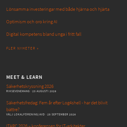
Lönsamma investeringar med både hjärna och hjärta
Optimism och oro kring AI
Digital kompetens bland unga i fritt fall
FLER NYHETER »
MEET & LEARN
Säkerhetskryssning 2026
RIKSEVENEMANG
· 23 AUGUSTI 2026
Säkerhetsfredag: Fem år efter Log4shell - har det blivit
bättre?
VÄLJ LOKALFÖRENING/AVD
· 25 SEPTEMBER 2026
ITARC 2026 – konferensen för IT-arkitekter