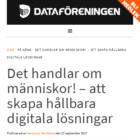
HEM
· PÅ GÅNG · DET HANDLAR OM MÄNNISKOR! – ATT SKAPA HÅLLBARA
DIGITALA LÖSNINGAR
Det handlar om
människor! – att
skapa hållbara
digitala lösningar
Publicerad av
Veronica Törnblom
den
27 september 2017