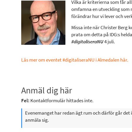
Vilka är kriterierna som får all
omfamna en utveckling som r
förändrar hur vi lever och ver
Missa inte när Christer Berg
prata om detta på IDG:s held
#digitaliseraNU
4 juli.
Läs mer om eventet #digitaliseraNU i Almedalen här.
Anmäl dig här
Fel:
Kontaktformulär hittades inte.
Evenemanget har redan ägt rum och därför går det i
anmäla sig.