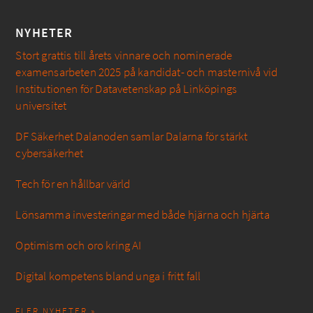
NYHETER
Stort grattis till årets vinnare och nominerade
examensarbeten 2025 på kandidat- och masternivå vid
Institutionen för Datavetenskap på Linköpings
universitet
DF Säkerhet Dalanoden samlar Dalarna för stärkt
cybersäkerhet
Tech för en hållbar värld
Lönsamma investeringar med både hjärna och hjärta
Optimism och oro kring AI
Digital kompetens bland unga i fritt fall
FLER NYHETER »