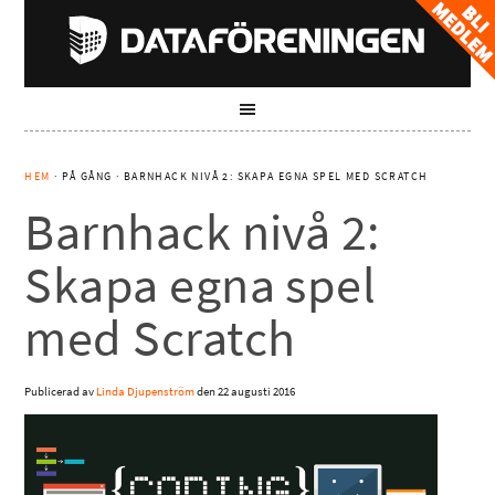
HEM
· PÅ GÅNG · BARNHACK NIVÅ 2: SKAPA EGNA SPEL MED SCRATCH
Barnhack nivå 2:
Skapa egna spel
med Scratch
Publicerad av
Linda Djupenström
den
22 augusti 2016