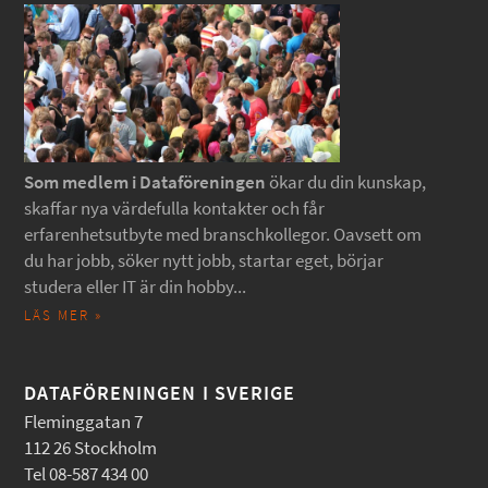
Som medlem i Dataföreningen
ökar du din kunskap,
skaffar nya värdefulla kontakter och får
erfarenhetsutbyte med branschkollegor. Oavsett om
du har jobb, söker nytt jobb, startar eget, börjar
studera eller IT är din hobby...
LÄS MER »
DATAFÖRENINGEN I SVERIGE
Fleminggatan 7
112 26 Stockholm
Tel 08-587 434 00