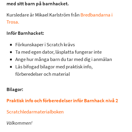
med sitt barn på barnhacket.
Kursledare är Mikael Karlström från
Bredbandarna i
Trosa.
Inför Barnhacket:
Förkunskaper i Scratch krävs
Ta med egen dator, läsplatta fungerar inte
Ange hur många barn du tar med dig i anmälan
Läs bifogad bilagor med praktisk info,
förberedelser och material
Bilagor:
Praktisk info och förberedelser inför Barnhack nivå 2
Scratchledarmaterialboken
Välkommen!