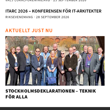
VÄLJ LOKALFÖRENING/AVD
· 25 SEPTEMBER 2026
ITARC 2026 – KONFERENSEN FÖR IT-ARKITEKTER
RIKSEVENEMANG
· 28 SEPTEMBER 2026
AKTUELLT JUST NU
STOCKHOLMSDEKLARATIONEN – TEKNIK
FÖR ALLA