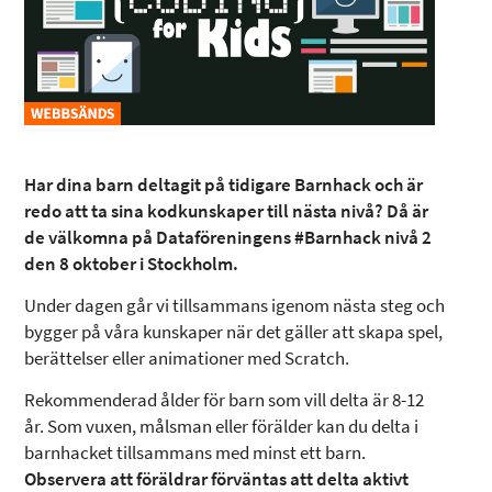
Har dina barn deltagit på tidigare Barnhack och är
redo att ta sina kodkunskaper till nästa nivå? Då är
de välkomna på Dataföreningens #Barnhack nivå 2
den 8 oktober i Stockholm.
Under dagen går vi tillsammans igenom nästa steg och
bygger på våra kunskaper när det gäller att skapa spel,
berättelser eller animationer med Scratch.
Rekommenderad ålder för barn som vill delta är 8-12
år. Som vuxen, målsman eller förälder kan du delta i
barnhacket tillsammans med minst ett barn.
Observera att föräldrar förväntas att delta aktivt