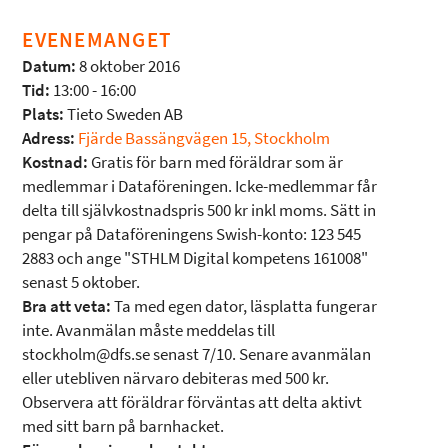
EVENEMANGET
Datum:
8 oktober 2016
Tid:
13:00 - 16:00
Plats:
Tieto Sweden AB
Adress:
Fjärde Bassängvägen 15, Stockholm
Kostnad:
Gratis för barn med föräldrar som är
medlemmar i Dataföreningen. Icke-medlemmar får
delta till självkostnadspris 500 kr inkl moms. Sätt in
pengar på Dataföreningens Swish-konto: 123 545
2883 och ange "STHLM Digital kompetens 161008"
senast 5 oktober.
Bra att veta:
Ta med egen dator, läsplatta fungerar
inte. Avanmälan måste meddelas till
stockholm@dfs.se senast 7/10. Senare avanmälan
eller utebliven närvaro debiteras med 500 kr.
Observera att föräldrar förväntas att delta aktivt
med sitt barn på barnhacket.