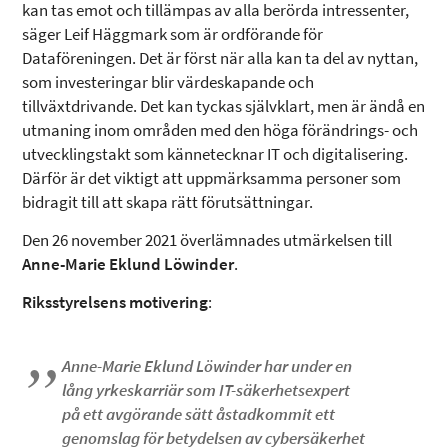
kan tas emot och tillämpas av alla berörda intressenter,
säger Leif Häggmark som är ordförande för
Dataföreningen. Det är först när alla kan ta del av nyttan,
som investeringar blir värdeskapande och
tillväxtdrivande. Det kan tyckas självklart, men är ändå en
utmaning inom områden med den höga förändrings- och
utvecklingstakt som kännetecknar IT och digitalisering.
Därför är det viktigt att uppmärksamma personer som
bidragit till att skapa rätt förutsättningar.
Den 26 november 2021 överlämnades utmärkelsen till
Anne-Marie Eklund Löwinder
.
Riksstyrelsens motivering
:
Anne-Marie Eklund Löwinder har under en
lång yrkeskarriär som IT-säkerhetsexpert
på ett avgörande sätt åstadkommit ett
genomslag för betydelsen av cybersäkerhet