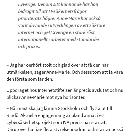
i Sverige. Genom sitt kunnande har hon
bidragit till att IT-säkerhetsfrågor
prioriterats högre. Anne-Marie har också
varit drivande i utvecklingen av ett säkrare
internet och gett Sverige en stark röst
internationellt i arbetet med standarder
och praxis.
– Jag har oerhört stolt och glad över att få den här
utmärkelsen, säger Anne-Marie. Och dessutom att få vara
den första som får den.
Uppdraget hos Internetstiftelsen är precis avslutat och nu
blickar Anne-Marie mot nya horisonter.
– Närmast ska jag lämna Stockholm och flytta ut till
Rindö. Aktuella engagemang är bland annat i ett
cybersäkerhetsprojekt som IVA precis har startat.
Därutöver har jag flera styrelseuppdrag och startar också