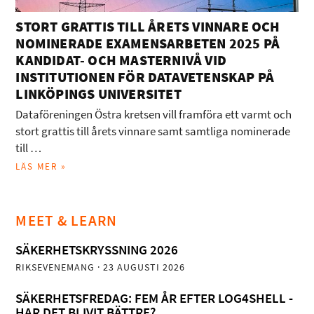
STORT GRATTIS TILL ÅRETS VINNARE OCH
NOMINERADE EXAMENSARBETEN 2025 PÅ
KANDIDAT- OCH MASTERNIVÅ VID
INSTITUTIONEN FÖR DATAVETENSKAP PÅ
LINKÖPINGS UNIVERSITET
Dataföreningen Östra kretsen vill framföra ett varmt och
stort grattis till årets vinnare samt samtliga nominerade
till …
LÄS MER »
MEET & LEARN
SÄKERHETSKRYSSNING 2026
RIKSEVENEMANG
· 23 AUGUSTI 2026
SÄKERHETSFREDAG: FEM ÅR EFTER LOG4SHELL -
HAR DET BLIVIT BÄTTRE?