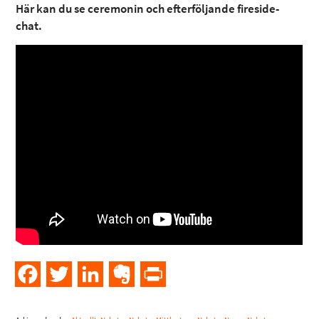
Här kan du se ceremonin och efterföljande fireside-
chat.
Facebook
Twitter
LinkedIn
Evernote
PrintFriendly