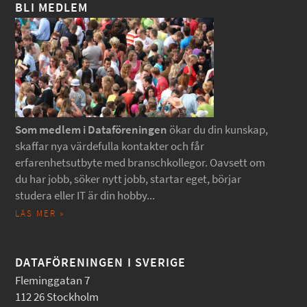
BLI MEDLEM
Som medlem i Dataföreningen
ökar du din kunskap,
skaffar nya värdefulla kontakter och får
erfarenhetsutbyte med branschkollegor. Oavsett om
du har jobb, söker nytt jobb, startar eget, börjar
studera eller IT är din hobby...
LÄS MER »
DATAFÖRENINGEN I SVERIGE
Fleminggatan 7
112 26 Stockholm