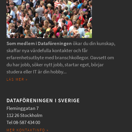
Som medlem i Dataföreningen
ökar du din kunskap,
skaffar nya värdefulla kontakter och får
erfarenhetsutbyte med branschkollegor. Oavsett om
du har jobb, söker nytt jobb, startar eget, börjar
studera eller IT är din hobby...
LÄS MER »
DATAFÖRENINGEN I SVERIGE
Fleminggatan 7
112 26 Stockholm
Tel 08-587 434 00
MER KONTAKTINFO »