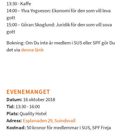
13:30 - Kaffe
14:00 – Ylva Yngveson: Ekonomi för den som vill leva
gott
15:00 – Göran Skoglund: Juridik för den som vill sova
gott
Bokning: Om Du inte är medlem i SUS eller SPF gör Du
det via
denna länk
EVENEMANGET
Datum:
16 oktober 2018
Tid:
13:30 - 16:00
Plats:
Quality Hotel
Adress:
Esplanaden 29, Suindsvall
Kostnad:
50 kronor för medlemmar i SUS, SPF Freja