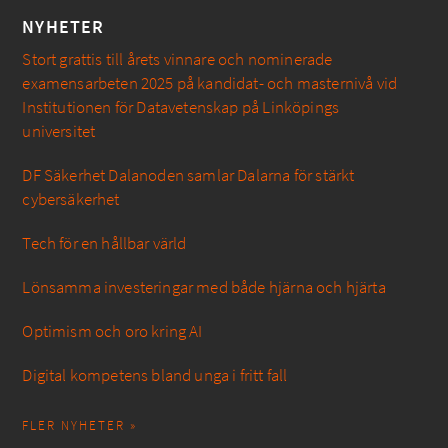
NYHETER
Stort grattis till årets vinnare och nominerade
examensarbeten 2025 på kandidat- och masternivå vid
Institutionen för Datavetenskap på Linköpings
universitet
DF Säkerhet Dalanoden samlar Dalarna för stärkt
cybersäkerhet
Tech för en hållbar värld
Lönsamma investeringar med både hjärna och hjärta
Optimism och oro kring AI
Digital kompetens bland unga i fritt fall
FLER NYHETER »