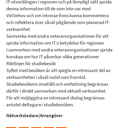
IT-utvecklingen i regionen och på lämpligt sätt sprida
denna information till de som inte var med
Vid behov och om intresse finns kunna kommentera
och reflektera över såväl pågående som planerad IT-
verksamhet
Samverka med andra veteranorganisationer för att
sprida information om IT:s betydelse för regionen
I samverkan med andra veteranorganisationer sprida
kunskap om hur IT påverkar olika generationer
Riktlinjer för studiebesök
Syftet med besöken är att spegla en intressant del av
verksamheten i såväl nutid som framtid.
Studiebesökens innehåll och omfattning begränsas
därför i direkt samverkan med aktuell verksamhet.
För att möjliggöra en intressant dialog begränsas
antalet deltagare i studiebesöken.
Nätverksledare/Arrangörer