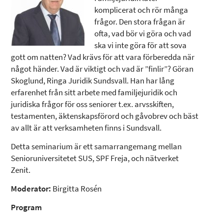
komplicerat och rör många
frågor. Den stora frågan är
ofta, vad bör vi göra och vad
ska vi inte göra för att sova
gott om natten? Vad krävs för att vara förberedda när
något händer. Vad är viktigt och vad är ”finlir”? Göran
Skoglund, Ringa Juridik Sundsvall. Han har lång
erfarenhet från sitt arbete med familjejuridik och
juridiska frågor för oss seniorer t.ex. arvsskiften,
testamenten, äktenskapsförord och gåvobrev och bäst
av allt är att verksamheten finns i Sundsvall.
Detta seminarium är ett samarrangemang mellan
Senioruniversitetet SUS, SPF Freja, och nätverket
Zenit.
Moderator:
Birgitta Rosén
Program