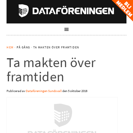
HEM
· PÅ GÅNG · TA MAKTEN ÖVER FRAMTIDEN
Ta makten över
framtiden
Publicerad av
Dataföreningen Sundsvall
den
5 oktober 2018