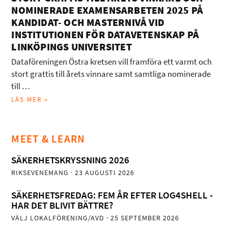
NOMINERADE EXAMENSARBETEN 2025 PÅ
KANDIDAT- OCH MASTERNIVÅ VID
INSTITUTIONEN FÖR DATAVETENSKAP PÅ
LINKÖPINGS UNIVERSITET
Dataföreningen Östra kretsen vill framföra ett varmt och
stort grattis till årets vinnare samt samtliga nominerade
till …
LÄS MER »
MEET & LEARN
SÄKERHETSKRYSSNING 2026
RIKSEVENEMANG
· 23 AUGUSTI 2026
SÄKERHETSFREDAG: FEM ÅR EFTER LOG4SHELL -
HAR DET BLIVIT BÄTTRE?
VÄLJ LOKALFÖRENING/AVD
· 25 SEPTEMBER 2026