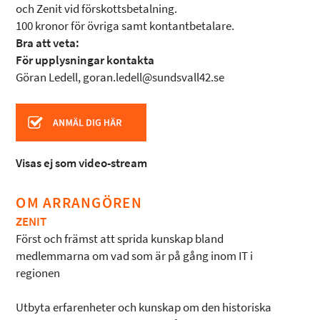
och Zenit vid förskottsbetalning.
100 kronor för övriga samt kontantbetalare.
Bra att veta:
För upplysningar kontakta
Göran Ledell, goran.ledell@sundsvall42.se
Visas ej som video-stream
OM ARRANGÖREN
ZENIT
Först och främst att sprida kunskap bland
medlemmarna om vad som är på gång inom IT i
regionen
Utbyta erfarenheter och kunskap om den historiska