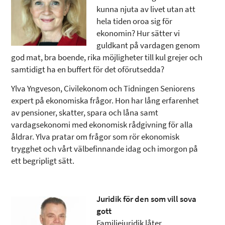
kunna njuta av livet utan att
hela tiden oroa sig för
ekonomin? Hur sätter vi
guldkant på vardagen genom
god mat, bra boende, rika möjligheter till kul grejer och
samtidigt ha en buffert för det oförutsedda?
Ylva Yngveson, Civilekonom och Tidningen Seniorens
expert på ekonomiska frågor. Hon har lång erfarenhet
av pensioner, skatter, spara och låna samt
vardagsekonomi med ekonomisk rådgivning för alla
åldrar. Ylva pratar om frågor som rör ekonomisk
trygghet och vårt välbefinnande idag och imorgon på
ett begripligt sätt.
Juridik för den som vill sova
gott
Familjejuridik låter