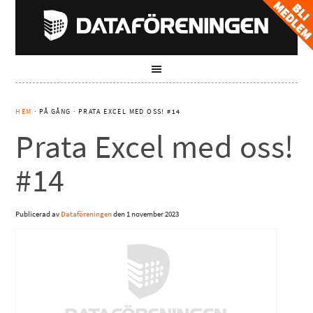
HEM
· PÅ GÅNG · PRATA EXCEL MED OSS! #14
Prata Excel med oss!
#14
Publicerad av
Dataföreningen
den
1 november 2023