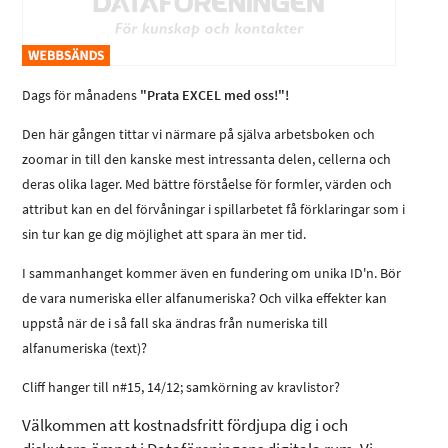
Dags för månadens
"Prata EXCEL med oss!"!
Den här gången tittar vi närmare på själva arbetsboken och
zoomar in till den kanske mest intressanta delen, cellerna och
deras olika lager. Med bättre förståelse för formler, värden och
attribut kan en del förvåningar i spillarbetet få förklaringar som i
sin tur kan ge dig möjlighet att spara än mer tid.
I sammanhanget kommer även en fundering om unika ID'n. Bör
de vara numeriska eller alfanumeriska? Och vilka effekter kan
uppstå när de i så fall ska ändras från numeriska till
alfanumeriska (text)?
Cliff hanger till n#15, 14/12; samkörning av kravlistor?
Välkommen att kostnadsfritt fördjupa dig i och