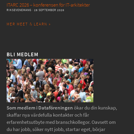
ITARC 2026 – konferensen för IT-arkitekter
RIKSEVENEMANG
· 28 SEPTEMBER 2026
MER MEET & LEARN »
BLI MEDLEM
Som medlem i Dataföreningen
ökar du din kunskap,
skaffar nya värdefulla kontakter och får
erfarenhetsutbyte med branschkollegor. Oavsett om
du har jobb, söker nytt jobb, startar eget, börjar