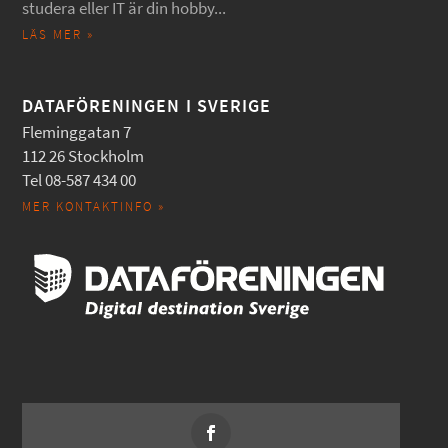
studera eller IT är din hobby...
LÄS MER »
DATAFÖRENINGEN I SVERIGE
Fleminggatan 7
112 26 Stockholm
Tel 08-587 434 00
MER KONTAKTINFO »