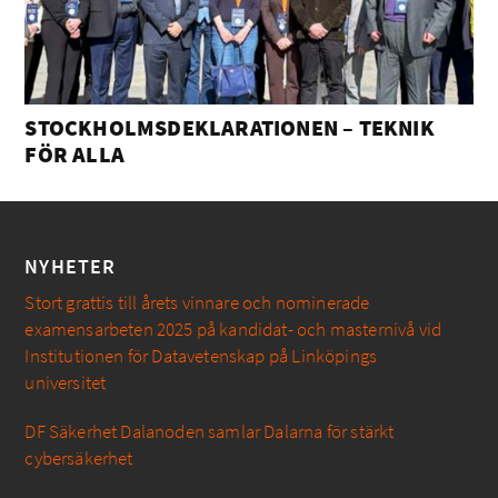
STOCKHOLMSDEKLARATIONEN – TEKNIK
FÖR ALLA
NYHETER
Stort grattis till årets vinnare och nominerade
examensarbeten 2025 på kandidat- och masternivå vid
Institutionen för Datavetenskap på Linköpings
universitet
DF Säkerhet Dalanoden samlar Dalarna för stärkt
cybersäkerhet