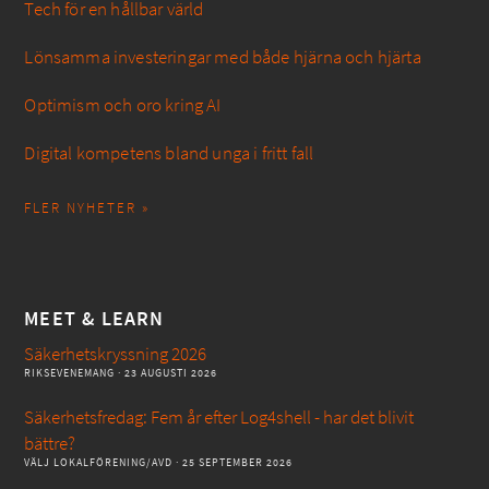
Tech för en hållbar värld
Lönsamma investeringar med både hjärna och hjärta
Optimism och oro kring AI
Digital kompetens bland unga i fritt fall
FLER NYHETER »
MEET & LEARN
Säkerhetskryssning 2026
RIKSEVENEMANG
· 23 AUGUSTI 2026
Säkerhetsfredag: Fem år efter Log4shell - har det blivit
bättre?
VÄLJ LOKALFÖRENING/AVD
· 25 SEPTEMBER 2026