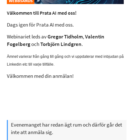
Välkommen till Prata AI med oss!
Dags igen för Prata AI med oss.
Webinariet leds av
Gregor Tidholm
,
Valentin
Fogelberg
och
Torbjörn Lindgren
.
Ämnet varierar från gång till gång och vi uppdaterar med inbjudan på
Linkedin etc till varje tillfälle.
Välkommen med din anmälan!
Evenemanget har redan ägt rum och därför går det
inte att anmäla sig.