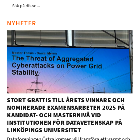
NYHETER
STORT GRATTIS TILL ÅRETS VINNARE OCH
NOMINERADE EXAMENSARBETEN 2025 PÅ
KANDIDAT- OCH MASTERNIVÅ VID
INSTITUTIONEN FÖR DATAVETENSKAP PÅ
LINKÖPINGS UNIVERSITET
Dataföreningen Östra kretsen vill framföra ett varmt och