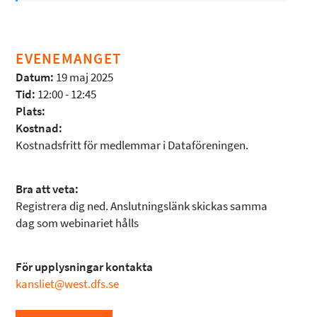
EVENEMANGET
Datum:
19 maj 2025
Tid:
12:00 - 12:45
Plats:
Kostnad:
Kostnadsfritt för medlemmar i Dataföreningen.
Bra att veta:
Registrera dig ned. Anslutningslänk skickas samma
dag som webinariet hålls
För upplysningar kontakta
kansliet@west.dfs.se