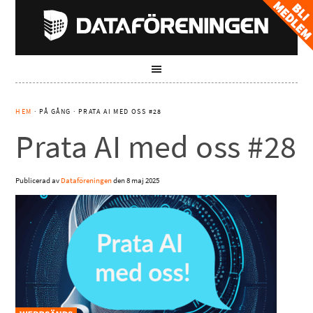
HEM
· PÅ GÅNG · PRATA AI MED OSS #28
Prata AI med oss #28
Publicerad av
Dataföreningen
den
8 maj 2025