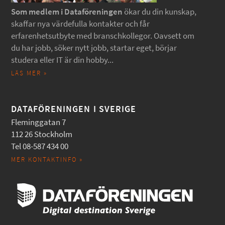
Som medlem i Dataföreningen
ökar du din kunskap,
skaffar nya värdefulla kontakter och får
erfarenhetsutbyte med branschkollegor. Oavsett om
du har jobb, söker nytt jobb, startar eget, börjar
studera eller IT är din hobby...
LÄS MER »
DATAFÖRENINGEN I SVERIGE
Fleminggatan 7
112 26 Stockholm
Tel 08-587 434 00
MER KONTAKTINFO »