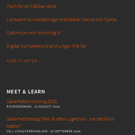
Tech för en hållbar värld
Lönsamma investeringar med både hjärna och hjärta
Optimism och oro kring AI
Digital kompetens bland unga i fritt fall
FLER NYHETER »
MEET & LEARN
Säkerhetskryssning 2026
RIKSEVENEMANG
· 23 AUGUSTI 2026
Säkerhetsfredag: Fem år efter Log4shell - har det blivit
bättre?
VÄLJ LOKALFÖRENING/AVD
· 25 SEPTEMBER 2026