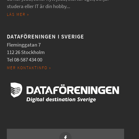
studera eller IT är din hobby...
LÄS MER »
DATAFÖRENINGEN I SVERIGE
Fleminggatan 7
112 26 Stockholm
Tel 08-587 434 00
MER KONTAKTINFO »