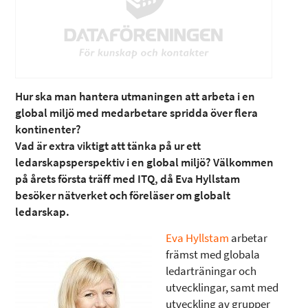
Hur ska man hantera utmaningen att arbeta i en
global miljö med medarbetare spridda över flera
kontinenter?
Vad är extra viktigt att tänka på ur ett
ledarskapsperspektiv i en global miljö? Välkommen
på årets första träff med ITQ, då Eva Hyllstam
besöker nätverket och föreläser om globalt
ledarskap.
Eva Hyllstam
arbetar
främst med globala
ledarträningar och
utvecklingar, samt med
utveckling av grupper