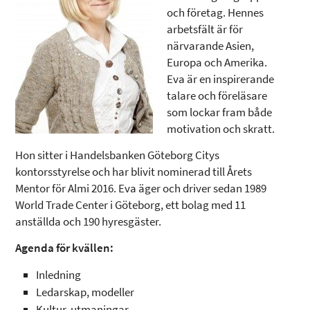
och företag. Hennes
arbetsfält är för
närvarande Asien,
Europa och Amerika.
Eva är en inspirerande
talare och föreläsare
som lockar fram både
motivation och skratt.
Hon sitter i Handelsbanken Göteborg Citys
kontorsstyrelse och har blivit nominerad till Årets
Mentor för Almi 2016. Eva äger och driver sedan 1989
World Trade Center i Göteborg, ett bolag med 11
anställda och 190 hyresgäster.
Agenda för kvällen:
Inledning
Ledarskap, modeller
Kultur, utmaningar