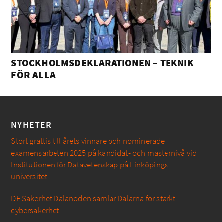
STOCKHOLMSDEKLARATIONEN – TEKNIK
FÖR ALLA
NYHETER
Stort grattis till årets vinnare och nominerade
examensarbeten 2025 på kandidat- och masternivå vid
Institutionen för Datavetenskap på Linköpings
universitet
DF Säkerhet Dalanoden samlar Dalarna för stärkt
cybersäkerhet