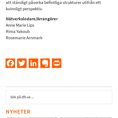
att ständigt påverka befintliga strukturer utifrån ett
kvinnligt perspektiv.
Nätverksledare/Arrangörer
Anne Marie Lips
Rima Yakoub
Rosemarie Arnmark
Facebook
Twitter
LinkedIn
Evernote
PrintFriendly
NYHETER