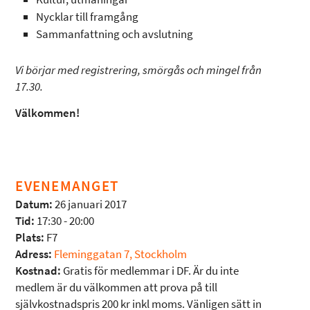
Nycklar till framgång
Sammanfattning och avslutning
Vi börjar med registrering, smörgås och mingel från
17.30.
Välkommen!
EVENEMANGET
Datum:
26 januari 2017
Tid:
17:30 - 20:00
Plats:
F7
Adress:
Fleminggatan 7, Stockholm
Kostnad:
Gratis för medlemmar i DF. Är du inte
medlem är du välkommen att prova på till
självkostnadspris 200 kr inkl moms. Vänligen sätt in