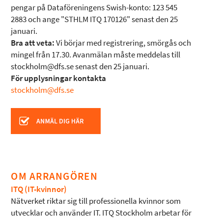
pengar på Dataföreningens Swish-konto: 123 545
2883 och ange "STHLM ITQ 170126" senast den 25
januari.
Bra att veta:
Vi börjar med registrering, smörgås och
mingel från 17.30. Avanmälan måste meddelas till
stockholm@dfs.se senast den 25 januari.
För upplysningar kontakta
stockholm@dfs.se
OM ARRANGÖREN
ITQ (IT-kvinnor)
Nätverket riktar sig till professionella kvinnor som
utvecklar och använder IT. ITQ Stockholm arbetar för