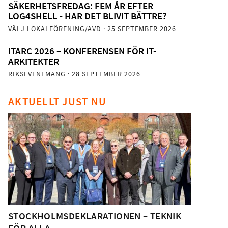
SÄKERHETSFREDAG: FEM ÅR EFTER
LOG4SHELL - HAR DET BLIVIT BÄTTRE?
VÄLJ LOKALFÖRENING/AVD
· 25 SEPTEMBER 2026
ITARC 2026 – KONFERENSEN FÖR IT-
ARKITEKTER
RIKSEVENEMANG
· 28 SEPTEMBER 2026
AKTUELLT JUST NU
STOCKHOLMSDEKLARATIONEN – TEKNIK