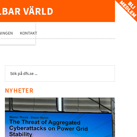
LBAR VÄRLD
TVERK
NINGEN
KONTAKT
NYHETER