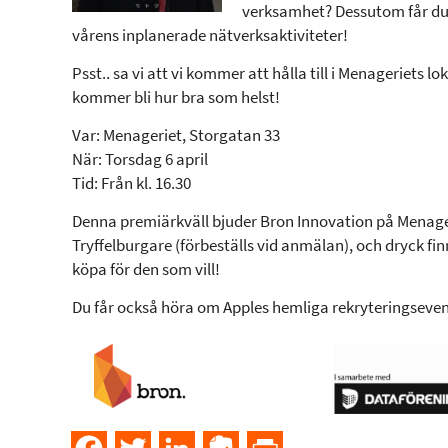
verksamhet? Dessutom får du
vårens inplanerade nätverksaktiviteter!
Psst.. sa vi att vi kommer att hålla till i Menageriets lo
kommer bli hur bra som helst!
Var: Menageriet, Storgatan 33
När: Torsdag 6 april
Tid: Från kl. 16.30
Denna premiärkväll bjuder Bron Innovation på Menage
Tryffelburgare (förbeställs vid anmälan), och dryck fin
köpa för den som vill!
Du får också höra om Apples hemliga rekryteringseven