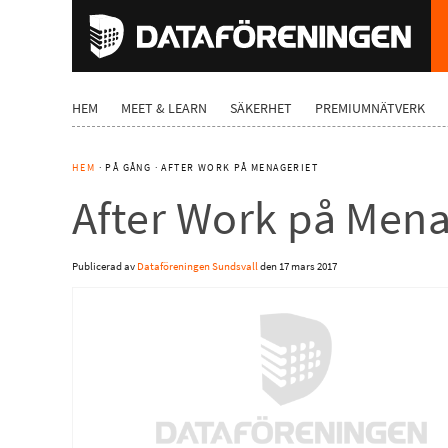
HEM
MEET & LEARN
SÄKERHET
PREMIUMNÄTVERK
HEM
· PÅ GÅNG · AFTER WORK PÅ MENAGERIET
After Work på Mena
Publicerad av
Dataföreningen Sundsvall
den
17 mars 2017