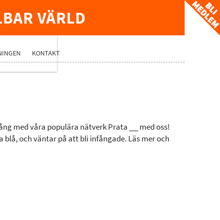
LBAR VÄRLD
TVERK
NINGEN
KONTAKT
igång med våra populära nätverk Prata __ med oss!
a blå, och väntar på att bli infångade. Läs mer och