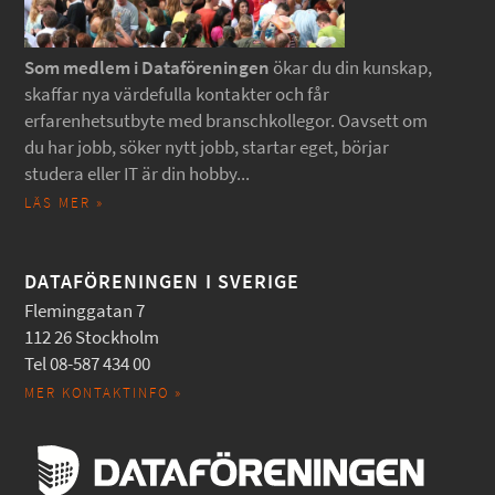
Som medlem i Dataföreningen
ökar du din kunskap,
skaffar nya värdefulla kontakter och får
erfarenhetsutbyte med branschkollegor. Oavsett om
du har jobb, söker nytt jobb, startar eget, börjar
studera eller IT är din hobby...
LÄS MER »
DATAFÖRENINGEN I SVERIGE
Fleminggatan 7
112 26 Stockholm
Tel 08-587 434 00
MER KONTAKTINFO »