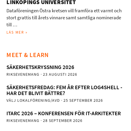
LINKÖPINGS UNIVERSITET
Dataföreningen Östra kretsen vill framföra ett varmt och
stort grattis till årets vinnare samt samtliga nominerade
till …
LÄS MER »
MEET & LEARN
SÄKERHETSKRYSSNING 2026
RIKSEVENEMANG
· 23 AUGUSTI 2026
SÄKERHETSFREDAG: FEM ÅR EFTER LOG4SHELL -
HAR DET BLIVIT BÄTTRE?
VÄLJ LOKALFÖRENING/AVD
· 25 SEPTEMBER 2026
ITARC 2026 – KONFERENSEN FÖR IT-ARKITEKTER
RIKSEVENEMANG
· 28 SEPTEMBER 2026