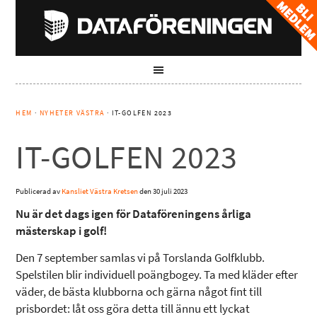
HEM
·
NYHETER VÄSTRA
· IT-GOLFEN 2023
IT-GOLFEN 2023
Publicerad av
Kansliet Västra Kretsen
den
30 juli 2023
Nu är det dags igen för Dataföreningens årliga
mästerskap i golf!
Den 7 september samlas vi på Torslanda Golfklubb.
Spelstilen blir individuell poängbogey. Ta med kläder efter
väder, de bästa klubborna och gärna något fint till
prisbordet: låt oss göra detta till ännu ett lyckat