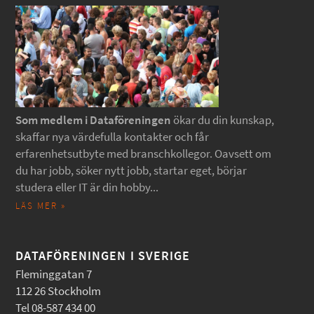
Som medlem i Dataföreningen
ökar du din kunskap,
skaffar nya värdefulla kontakter och får
erfarenhetsutbyte med branschkollegor. Oavsett om
du har jobb, söker nytt jobb, startar eget, börjar
studera eller IT är din hobby...
LÄS MER »
DATAFÖRENINGEN I SVERIGE
Fleminggatan 7
112 26 Stockholm
Tel 08-587 434 00