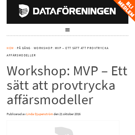
HEM
· PÅ GÅNG · WORKSHOP: MVP – ETT SÄTT ATT PROVTRYCKA
AFFÄRSMODELLER
Workshop: MVP – Ett
sätt att provtrycka
affärsmodeller
Publicerad av
Linda Djupenström
den
21 oktober 2016