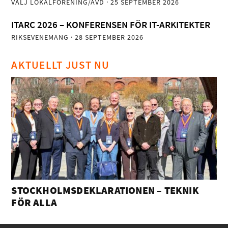
VÄLJ LOKALFÖRENING/AVD
· 25 SEPTEMBER 2026
ITARC 2026 – KONFERENSEN FÖR IT-ARKITEKTER
RIKSEVENEMANG
· 28 SEPTEMBER 2026
AKTUELLT JUST NU
STOCKHOLMSDEKLARATIONEN – TEKNIK
FÖR ALLA