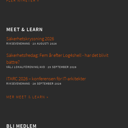
FLER NYHETER »
MEET & LEARN
Säkerhetskryssning 2026
RIKSEVENEMANG
· 23 AUGUSTI 2026
Säkerhetsfredag: Fem år efter Log4shell - har det blivit
bättre?
VÄLJ LOKALFÖRENING/AVD
· 25 SEPTEMBER 2026
ITARC 2026 – konferensen för IT-arkitekter
RIKSEVENEMANG
· 28 SEPTEMBER 2026
MER MEET & LEARN »
BLI MEDLEM