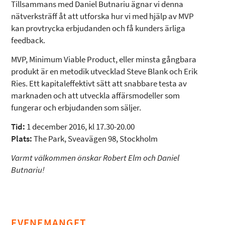
Tillsammans med Daniel Butnariu ägnar vi denna
nätverksträff åt att utforska hur vi med hjälp av MVP
kan provtrycka erbjudanden och få kunders ärliga
feedback.
MVP, Minimum Viable Product, eller minsta gångbara
produkt är en metodik utvecklad Steve Blank och Erik
Ries. Ett kapitaleffektivt sätt att snabbare testa av
marknaden och att utveckla affärsmodeller som
fungerar och erbjudanden som säljer.
Tid:
1 december 2016, kl 17.30-20.00
Plats:
The Park, Sveavägen 98, Stockholm
Varmt välkommen önskar Robert Elm och Daniel
Butnariu!
EVENEMANGET