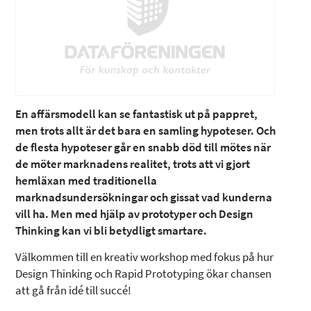
En affärsmodell kan se fantastisk ut på pappret,
men trots allt är det bara en samling hypoteser. Och
de flesta hypoteser går en snabb död till mötes när
de möter marknadens realitet, trots att vi gjort
hemläxan med traditionella
marknadsundersökningar och gissat vad kunderna
vill ha. Men med hjälp av prototyper och Design
Thinking kan vi bli betydligt smartare.
Välkommen till en kreativ workshop med fokus på hur
Design Thinking och Rapid Prototyping ökar chansen
att gå från idé till succé!