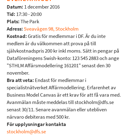
Datum:
1 december 2016
Tid:
17:30 - 20:00
Plats:
The Park
Adress:
Sveavägen 98, Stockholm
Kostnad:
Gratis för medlemmar i DF. Är du inte
medlem är du välkommen att prova på till
självkostnadspris 200 kr inkl moms. Sätt in pengar på
Dataföreningens Swish-konto: 123 545 2883 och ange
"STHLM Affärsmodellering 161201" senast den 30
november.
Bra att veta:
Endast för medlemmar i
specialistnätverket Affärmodellering. Erfarenhet av
Business Model Canvas är ett krav för att få vara med.
Avanmälan måste meddelas till stockholm@dfs.se
senast 30/11. Senare avanmälan eller utebliven
närvaro debiteras med 500 kr.
För upplysningar kontakta
stockholm@dfs.se