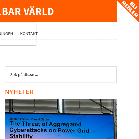
LBAR VÄRLD
TVERK
NINGEN
KONTAKT
NYHETER