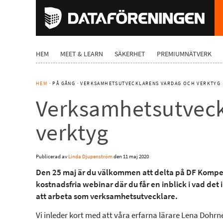
HEM
MEET & LEARN
SÄKERHET
PREMIUMNÄTVERK
HEM
· PÅ GÅNG · VERKSAMHETSUTVECKLARENS VARDAG OCH VERKTYG
Verksamhetsutveck
verktyg
Publicerad av
Linda Djupenström
den
11 maj 2020
Den 25 maj är du välkommen att delta på DF Komp
kostnadsfria webinar där du får en inblick i vad det
att arbeta som verksamhetsutvecklare.
Vi inleder kort med att våra erfarna lärare Lena Dohrn