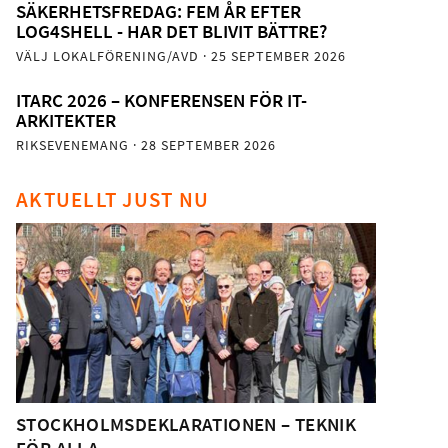
SÄKERHETSFREDAG: FEM ÅR EFTER
LOG4SHELL - HAR DET BLIVIT BÄTTRE?
VÄLJ LOKALFÖRENING/AVD
· 25 SEPTEMBER 2026
ITARC 2026 – KONFERENSEN FÖR IT-
ARKITEKTER
RIKSEVENEMANG
· 28 SEPTEMBER 2026
AKTUELLT JUST NU
STOCKHOLMSDEKLARATIONEN – TEKNIK