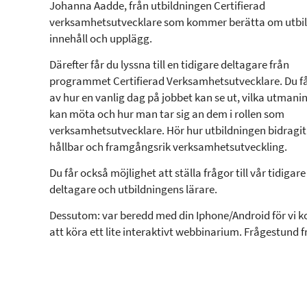
Johanna Aadde, från utbildningen Certifierad
verksamhetsutvecklare som kommer berätta om utbi
innehåll och upplägg.
Därefter får du lyssna till en tidigare deltagare från
programmet Certifierad Verksamhetsutvecklare. Du få
av hur en vanlig dag på jobbet kan se ut, vilka utman
kan möta och hur man tar sig an dem i rollen som
verksamhetsutvecklare. Hör hur utbildningen bidragit t
hållbar och framgångsrik verksamhetsutveckling.
Du får också möjlighet att ställa frågor till vår tidigare
deltagare och utbildningens lärare.
Dessutom: var beredd med din Iphone/Android för vi
att köra ett lite interaktivt webbinarium. Frågestund f