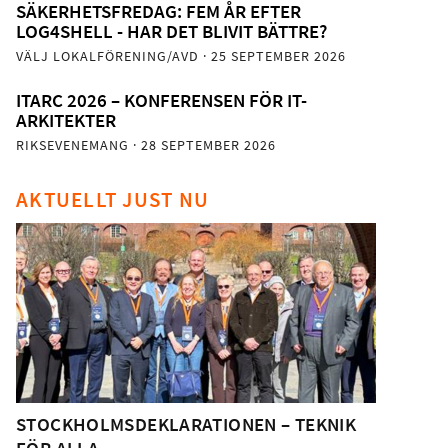
SÄKERHETSFREDAG: FEM ÅR EFTER
LOG4SHELL - HAR DET BLIVIT BÄTTRE?
VÄLJ LOKALFÖRENING/AVD
· 25 SEPTEMBER 2026
ITARC 2026 – KONFERENSEN FÖR IT-
ARKITEKTER
RIKSEVENEMANG
· 28 SEPTEMBER 2026
AKTUELLT JUST NU
STOCKHOLMSDEKLARATIONEN – TEKNIK