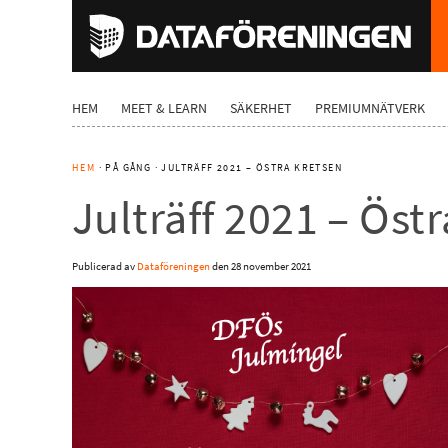
HEM
MEET & LEARN
SÄKERHET
PREMIUMNÄTVERK
HEM
· PÅ GÅNG · JULTRÄFF 2021 – ÖSTRA KRETSEN
Julträff 2021 – Öst
Publicerad av
Dataföreningen
den
28 november 2021