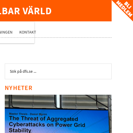
LBAR VÄRLD
TVERK
NINGEN
KONTAKT
NYHETER