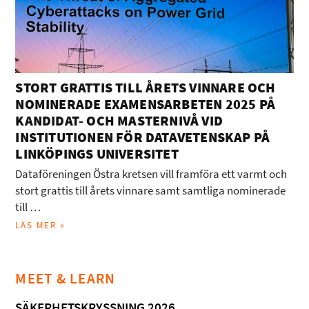
STORT GRATTIS TILL ÅRETS VINNARE OCH
NOMINERADE EXAMENSARBETEN 2025 PÅ
KANDIDAT- OCH MASTERNIVÅ VID
INSTITUTIONEN FÖR DATAVETENSKAP PÅ
LINKÖPINGS UNIVERSITET
Dataföreningen Östra kretsen vill framföra ett varmt och
stort grattis till årets vinnare samt samtliga nominerade
till …
LÄS MER »
MEET & LEARN
SÄKERHETSKRYSSNING 2026