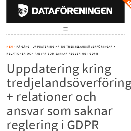
HEM
· PÅ GÅNG · UPPDATERING KRING TREDJELANDSÖVERFÖRINGAR +
RELATIONER OCH ANSVAR SOM SAKNAR REGLERING I GDPR
Uppdatering kring
tredjelandsöverförin
+ relationer och
ansvar som saknar
reglering i GDPR