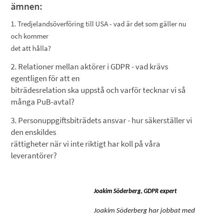
ämnen:
1. Tredjelandsöverföring till USA - vad är det som gäller nu
och kommer
det att hålla?
2. Relationer mellan aktörer i GDPR - vad krävs
egentligen för att en
biträdesrelation ska uppstå och varför tecknar vi så
många PuB-avtal?
3. Personuppgiftsbiträdets ansvar - hur säkerställer vi
den enskildes
rättigheter när vi inte riktigt har koll på våra
leverantörer?
Joakim Söderberg, GDPR expert
Joakim Söderberg har jobbat med