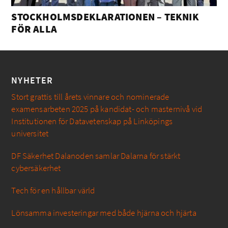
STOCKHOLMSDEKLARATIONEN – TEKNIK
FÖR ALLA
NYHETER
Stort grattis till årets vinnare och nominerade
examensarbeten 2025 på kandidat- och masternivå vid
Institutionen för Datavetenskap på Linköpings
universitet
DF Säkerhet Dalanoden samlar Dalarna för stärkt
cybersäkerhet
Tech för en hållbar värld
Lönsamma investeringar med både hjärna och hjärta