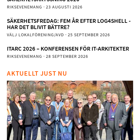
RIKSEVENEMANG
· 23 AUGUSTI 2026
SÄKERHETSFREDAG: FEM ÅR EFTER LOG4SHELL -
HAR DET BLIVIT BÄTTRE?
VÄLJ LOKALFÖRENING/AVD
· 25 SEPTEMBER 2026
ITARC 2026 – KONFERENSEN FÖR IT-ARKITEKTER
RIKSEVENEMANG
· 28 SEPTEMBER 2026
AKTUELLT JUST NU