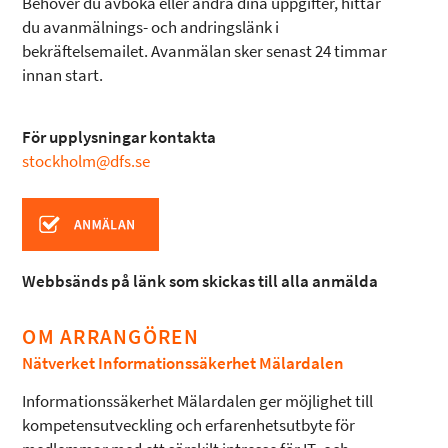
Behöver du avboka eller ändra dina uppgifter, hittar
du avanmälnings- och andringslänk i
bekräftelsemailet. Avanmälan sker senast 24 timmar
innan start.
För upplysningar kontakta
stockholm@dfs.se
Webbsänds på länk som skickas till alla anmälda
OM ARRANGÖREN
Nätverket Informationssäkerhet Mälardalen
Informationssäkerhet Mälardalen ger möjlighet till
kompetensutveckling och erfarenhetsutbyte för