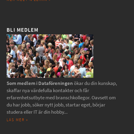
BLI MEDLEM
Som medlem i Dataföreningen
ökar du din kunskap,
skaffar nya värdefulla kontakter och får
erfarenhetsutbyte med branschkollegor. Oavsett om
du har jobb, söker nytt jobb, startar eget, börjar
studera eller IT är din hobby...
LÄS MER »