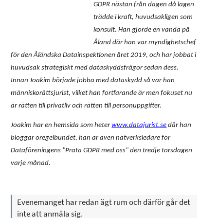
GDPR nästan från dagen då lagen
trädde i kraft, huvudsakligen som
konsult. Han gjorde en vända på
Åland där han var myndighetschef
för den Åländska Datainspektionen året 2019, och har jobbat i
huvudsak strategiskt med dataskyddsfrågor sedan dess.
Innan Joakim började jobba med dataskydd så var han
människorättsjurist, vilket han fortfarande är men fokuset nu
är rätten till privatliv och rätten till personuppgifter.
Joakim har en hemsida som heter
www.datajurist.se
där han
bloggar oregelbundet, han är även nätverksledare för
Dataföreningens "Prata GDPR med oss" den tredje torsdagen
varje månad.
Evenemanget har redan ägt rum och därför går det
inte att anmäla sig.