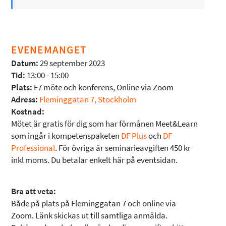
EVENEMANGET
Datum:
29 september 2023
Tid:
13:00 - 15:00
Plats:
F7 möte och konferens, Online via Zoom
Adress:
Fleminggatan 7, Stockholm
Kostnad:
Mötet är gratis för dig som har förmånen Meet&Learn
som ingår i kompetenspaketen
DF Plus
och
DF
Professional
. För övriga är seminarieavgiften 450 kr
inkl moms. Du betalar enkelt här på eventsidan.
Bra att veta:
Både på plats på Fleminggatan 7 och online via
Zoom. Länk skickas ut till samtliga anmälda.