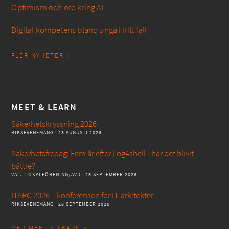
Optimism och oro kring AI
Digital kompetens bland unga i fritt fall
FLER NYHETER »
MEET & LEARN
Säkerhetskryssning 2026
RIKSEVENEMANG
· 23 AUGUSTI 2026
Säkerhetsfredag: Fem år efter Log4shell - har det blivit
bättre?
VÄLJ LOKALFÖRENING/AVD
· 25 SEPTEMBER 2026
ITARC 2026 – konferensen för IT-arkitekter
RIKSEVENEMANG
· 28 SEPTEMBER 2026
MER MEET & LEARN »