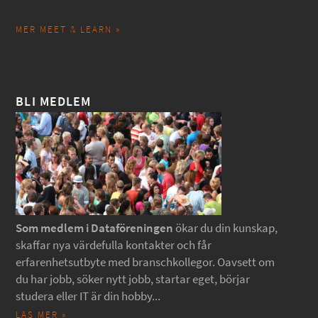
MER MEET & LEARN »
BLI MEDLEM
Som medlem i Dataföreningen
ökar du din kunskap,
skaffar nya värdefulla kontakter och får
erfarenhetsutbyte med branschkollegor. Oavsett om
du har jobb, söker nytt jobb, startar eget, börjar
studera eller IT är din hobby...
LÄS MER »