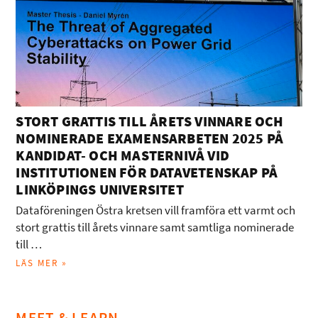
STORT GRATTIS TILL ÅRETS VINNARE OCH
NOMINERADE EXAMENSARBETEN 2025 PÅ
KANDIDAT- OCH MASTERNIVÅ VID
INSTITUTIONEN FÖR DATAVETENSKAP PÅ
LINKÖPINGS UNIVERSITET
Dataföreningen Östra kretsen vill framföra ett varmt och
stort grattis till årets vinnare samt samtliga nominerade
till …
LÄS MER »
MEET & LEARN