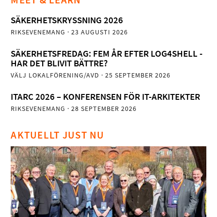
SÄKERHETSKRYSSNING 2026
RIKSEVENEMANG
· 23 AUGUSTI 2026
SÄKERHETSFREDAG: FEM ÅR EFTER LOG4SHELL -
HAR DET BLIVIT BÄTTRE?
VÄLJ LOKALFÖRENING/AVD
· 25 SEPTEMBER 2026
ITARC 2026 – KONFERENSEN FÖR IT-ARKITEKTER
RIKSEVENEMANG
· 28 SEPTEMBER 2026
AKTUELLT JUST NU