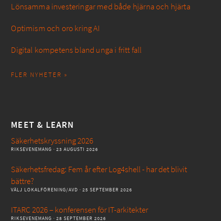
Lönsamma investeringar med både hjärna och hjärta
Optimism och oro kring AI
Digital kompetens bland unga i fritt fall
FLER NYHETER »
MEET & LEARN
Säkerhetskryssning 2026
RIKSEVENEMANG
· 23 AUGUSTI 2026
Säkerhetsfredag: Fem år efter Log4shell - har det blivit
bättre?
VÄLJ LOKALFÖRENING/AVD
· 25 SEPTEMBER 2026
ITARC 2026 – konferensen för IT-arkitekter
RIKSEVENEMANG
· 28 SEPTEMBER 2026