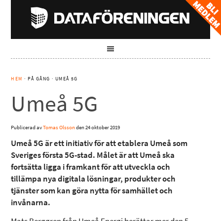
HEM
· PÅ GÅNG · UMEÅ 5G
Umeå 5G
Publicerad av
Tomas Olsson
den
24 oktober 2019
Umeå 5G är ett initiativ för att etablera Umeå som
Sveriges första 5G-stad. Målet är att Umeå ska
fortsätta ligga i framkant för att utveckla och
tillämpa nya digitala lösningar, produkter och
tjänster som kan göra nytta för samhället och
invånarna.