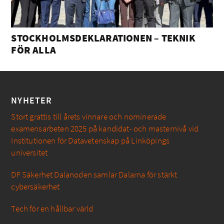
STOCKHOLMSDEKLARATIONEN – TEKNIK
FÖR ALLA
NYHETER
Stort grattis till årets vinnare och nominerade
examensarbeten 2025 på kandidat- och masternivå vid
Institutionen för Datavetenskap på Linköpings
universitet
DF Säkerhet Dalanoden samlar Dalarna för stärkt
cybersäkerhet
Tech för en hållbar värld