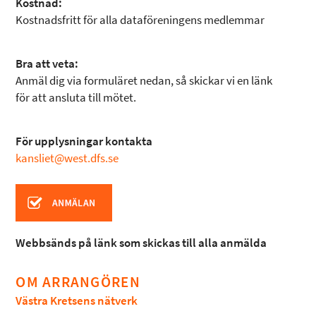
Kostnad:
Kostnadsfritt för alla dataföreningens medlemmar
Bra att veta:
Anmäl dig via formuläret nedan, så skickar vi en länk
för att ansluta till mötet.
För upplysningar kontakta
kansliet@west.dfs.se
Webbsänds på länk som skickas till alla anmälda
OM ARRANGÖREN
Västra Kretsens nätverk