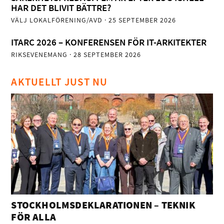
HAR DET BLIVIT BÄTTRE?
VÄLJ LOKALFÖRENING/AVD
· 25 SEPTEMBER 2026
ITARC 2026 – KONFERENSEN FÖR IT-ARKITEKTER
RIKSEVENEMANG
· 28 SEPTEMBER 2026
AKTUELLT JUST NU
STOCKHOLMSDEKLARATIONEN – TEKNIK
FÖR ALLA