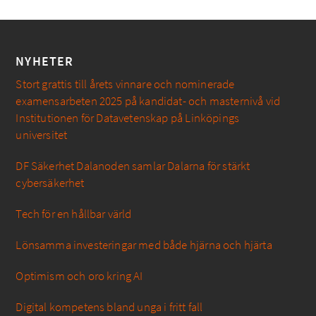
NYHETER
Stort grattis till årets vinnare och nominerade
examensarbeten 2025 på kandidat- och masternivå vid
Institutionen för Datavetenskap på Linköpings
universitet
DF Säkerhet Dalanoden samlar Dalarna för stärkt
cybersäkerhet
Tech för en hållbar värld
Lönsamma investeringar med både hjärna och hjärta
Optimism och oro kring AI
Digital kompetens bland unga i fritt fall