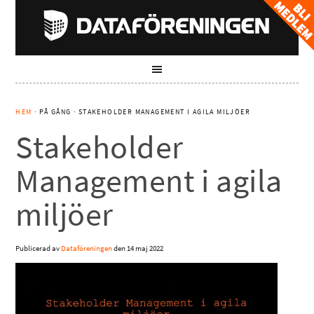
HEM
· PÅ GÅNG · STAKEHOLDER MANAGEMENT I AGILA MILJÖER
Stakeholder
Management i agila
miljöer
Publicerad av
Dataföreningen
den
14 maj 2022