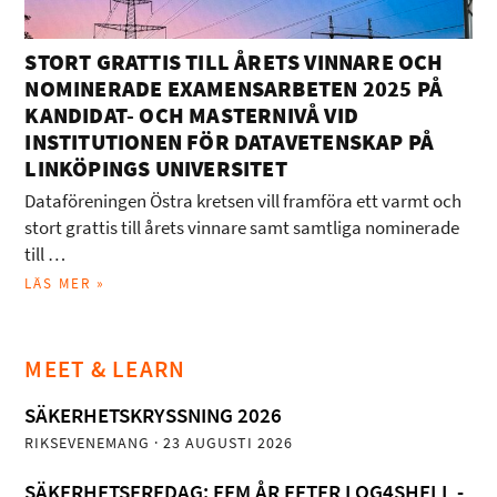
STORT GRATTIS TILL ÅRETS VINNARE OCH
NOMINERADE EXAMENSARBETEN 2025 PÅ
KANDIDAT- OCH MASTERNIVÅ VID
INSTITUTIONEN FÖR DATAVETENSKAP PÅ
LINKÖPINGS UNIVERSITET
Dataföreningen Östra kretsen vill framföra ett varmt och
stort grattis till årets vinnare samt samtliga nominerade
till …
LÄS MER »
MEET & LEARN
SÄKERHETSKRYSSNING 2026
RIKSEVENEMANG
· 23 AUGUSTI 2026
SÄKERHETSFREDAG: FEM ÅR EFTER LOG4SHELL -