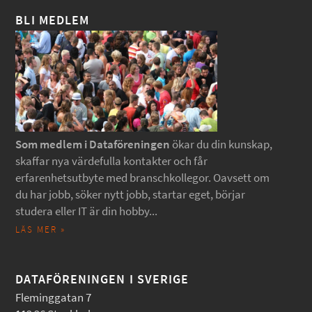
BLI MEDLEM
Som medlem i Dataföreningen
ökar du din kunskap,
skaffar nya värdefulla kontakter och får
erfarenhetsutbyte med branschkollegor. Oavsett om
du har jobb, söker nytt jobb, startar eget, börjar
studera eller IT är din hobby...
LÄS MER »
DATAFÖRENINGEN I SVERIGE
Fleminggatan 7