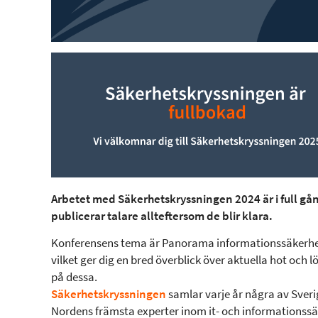
Arbetet med Säkerhetskryssningen 2024 är i full gån
publicerar talare allteftersom de blir klara.
Konferensens tema är Panorama informationssäkerhe
vilket ger dig en bred överblick över aktuella hot och 
på dessa.
Säkerhetskryssningen
samlar varje år några av Sver
Nordens främsta experter inom it- och informationss