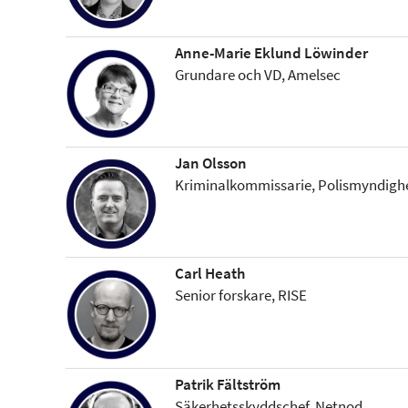
Anne-Marie Eklund Löwinder
Grundare och VD, Amelsec
Jan Olsson
Kriminalkommissarie, Polismyndigh
Carl Heath
Senior forskare, RISE
Patrik Fältström
Säkerhetsskyddschef, Netnod