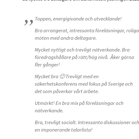
Toppen, energigivande och utvecklande!
Bra arrangerat, intressanta föreläsningar, roliga
möten med andra deltagare.
Mycket nyttigt och trevligt nätverkande. Bra
föredragshållare på rätt/hög nivå. Åker gärna
fler gånger!
Mycket bra 🙂 Trevligt med en
säkerhetskonferens med fokus på Sverige och
det som påverkar vårt arbete.
Utmärkt! En bra mix på föreläsningar och
nätverkande.
Bra, trevligt socialt. Intressanta diskussioner oc
en imponerande talarlista!