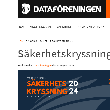
HEM
MEET & LEARN
SÄKERHET
PREMIUMNÄTVERK
HEM
· PÅ GÅNG · SÄKERHETSKRYSSNING 2024
Säkerhetskryssnin
Publicerad av
Dataföreningen
den
15 augusti 2023