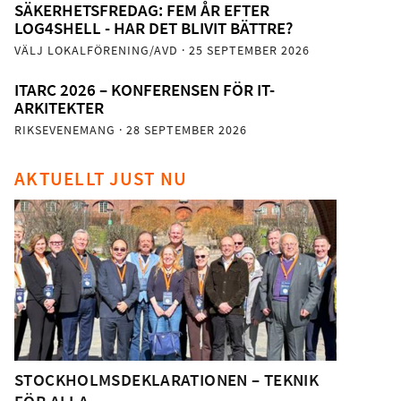
SÄKERHETSFREDAG: FEM ÅR EFTER
LOG4SHELL - HAR DET BLIVIT BÄTTRE?
VÄLJ LOKALFÖRENING/AVD
· 25 SEPTEMBER 2026
ITARC 2026 – KONFERENSEN FÖR IT-
ARKITEKTER
RIKSEVENEMANG
· 28 SEPTEMBER 2026
AKTUELLT JUST NU
STOCKHOLMSDEKLARATIONEN – TEKNIK