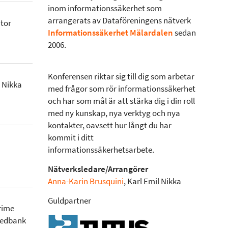
inom informationssäkerhet som
arrangerats av Dataföreningens nätverk
tor
Informationssäkerhet Mälardalen
sedan
2006.
Konferensen riktar sig till dig som arbetar
, Nikka
med frågor som rör informationssäkerhet
och har som mål är att stärka dig i din roll
med ny kunskap, nya verktyg och nya
kontakter, oavsett hur långt du har
kommit i ditt
informationssäkerhetsarbete.
Nätverksledare/Arrangörer
Anna-Karin Brusquini
, Karl Emil Nikka
Guldpartner
Crime
wedbank