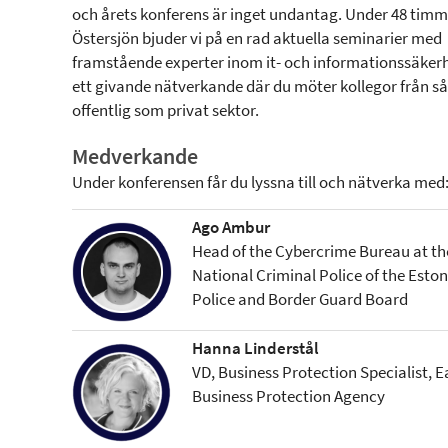
och årets konferens är inget undantag. Under 48 timm
Östersjön bjuder vi på en rad aktuella seminarier med
framstående experter inom it- och informationssäker
ett givande nätverkande där du möter kollegor från så
offentlig som privat sektor.
Medverkande
Under konferensen får du lyssna till och nätverka med
Ago Ambur
Head of the Cybercrime Bureau at th
National Criminal Police of the Esto
Police and Border Guard Board
Hanna Linderstål
VD, Business Protection Specialist, E
Business Protection Agency