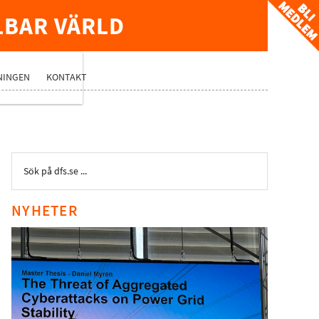
LBAR VÄRLD
TVERK
NINGEN
KONTAKT
NYHETER