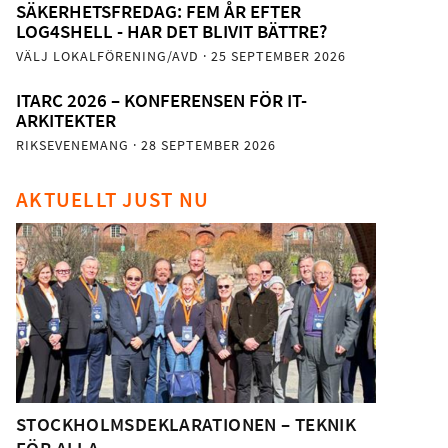
SÄKERHETSFREDAG: FEM ÅR EFTER
LOG4SHELL - HAR DET BLIVIT BÄTTRE?
VÄLJ LOKALFÖRENING/AVD
· 25 SEPTEMBER 2026
ITARC 2026 – KONFERENSEN FÖR IT-
ARKITEKTER
RIKSEVENEMANG
· 28 SEPTEMBER 2026
AKTUELLT JUST NU
STOCKHOLMSDEKLARATIONEN – TEKNIK