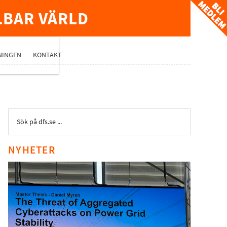
LBAR VÄRLD
TVERK
NINGEN
KONTAKT
NYHETER