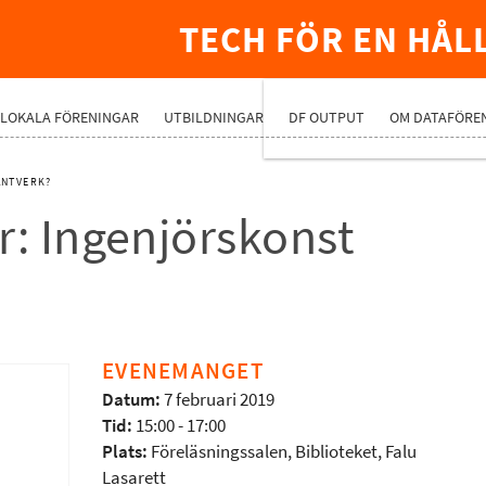
TECH FÖR EN HÅL
PREMIUMNÄ
LOKALA FÖRENINGAR
UTBILDNINGAR
DF OUTPUT
OM DATAFÖRE
ANTVERK?
r: Ingenjörskonst
EVENEMANGET
Datum:
7 februari 2019
Tid:
15:00 - 17:00
Plats:
Föreläsningssalen, Biblioteket, Falu
Lasarett