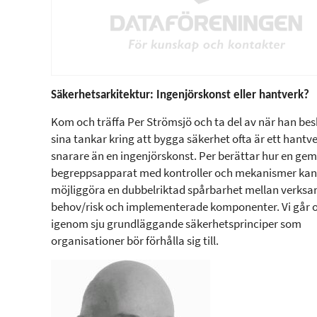
Säkerhetsarkitektur: Ingenjörskonst eller hantverk?
Kom och träffa Per Strömsjö och ta del av när han bes
sina tankar kring att bygga säkerhet ofta är ett hantv
snarare än en ingenjörskonst. Per berättar hur en g
begreppsapparat med kontroller och mekanismer kan
möjliggöra en dubbelriktad spårbarhet mellan verks
behov/risk och implementerade komponenter. Vi går 
igenom sju grundläggande säkerhetsprinciper som
organisationer bör förhålla sig till.