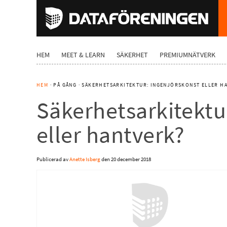
HEM
MEET & LEARN
SÄKERHET
PREMIUMNÄTVERK
HEM
· PÅ GÅNG · SÄKERHETSARKITEKTUR: INGENJÖRSKONST ELLER H
Säkerhetsarkitektu
eller hantverk?
Publicerad av
Anette Isberg
den
20 december 2018