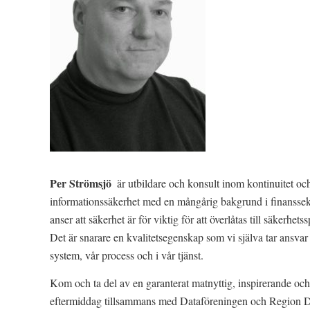
Per Strömsjö
är utbildare och konsult inom kontinuitet oc
informationssäkerhet med en mångårig bakgrund i finanssek
anser att säkerhet är för viktig för att överlåtas till säkerhetss
Det är snarare en kvalitetsegenskap som vi själva tar ansvar 
system, vår process och i vår tjänst.
Kom och ta del av en garanterat matnyttig, inspirerande oc
eftermiddag tillsammans med Dataföreningen och Region D