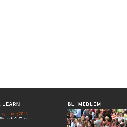
& LEARN
BLI MEDLEM
kryssning 2026
ANG
· 23 AUGUSTI 2026