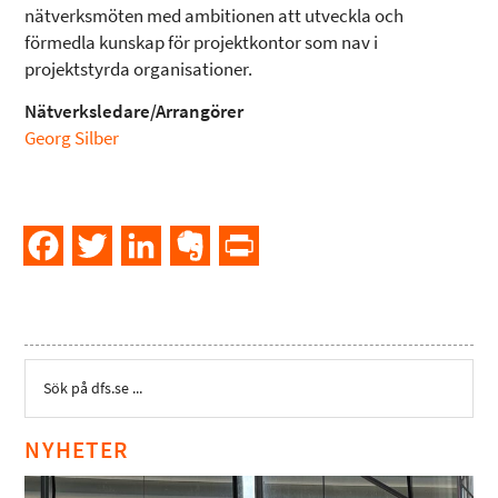
nätverksmöten med ambitionen att utveckla och
förmedla kunskap för projektkontor som nav i
projektstyrda organisationer.
Nätverksledare/Arrangörer
Georg Silber
Facebook
Twitter
LinkedIn
Evernote
PrintFriendly
NYHETER