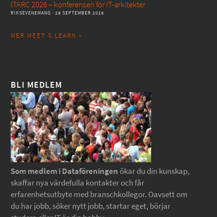
ITARC 2026 – konferensen för IT-arkitekter
RIKSEVENEMANG
· 28 SEPTEMBER 2026
MER MEET & LEARN »
BLI MEDLEM
Som medlem i Dataföreningen
ökar du din kunskap,
skaffar nya värdefulla kontakter och får
erfarenhetsutbyte med branschkollegor. Oavsett om
du har jobb, söker nytt jobb, startar eget, börjar