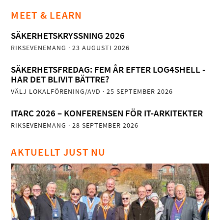
MEET & LEARN
SÄKERHETSKRYSSNING 2026
RIKSEVENEMANG
· 23 AUGUSTI 2026
SÄKERHETSFREDAG: FEM ÅR EFTER LOG4SHELL -
HAR DET BLIVIT BÄTTRE?
VÄLJ LOKALFÖRENING/AVD
· 25 SEPTEMBER 2026
ITARC 2026 – KONFERENSEN FÖR IT-ARKITEKTER
RIKSEVENEMANG
· 28 SEPTEMBER 2026
AKTUELLT JUST NU