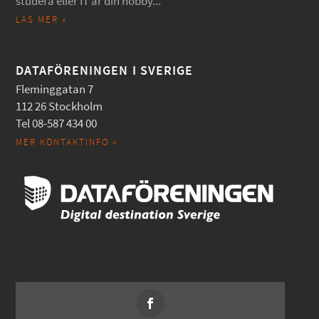
studera eller IT är din hobby...
LÄS MER »
DATAFÖRENINGEN I SVERIGE
Fleminggatan 7
112 26 Stockholm
Tel 08-587 434 00
MER KONTAKTINFO »