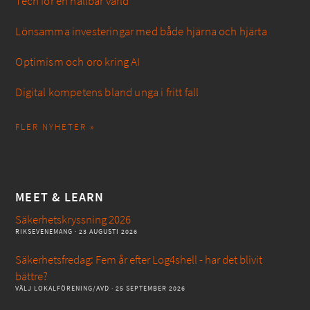
Tech för en hållbar värld
Lönsamma investeringar med både hjärna och hjärta
Optimism och oro kring AI
Digital kompetens bland unga i fritt fall
FLER NYHETER »
MEET & LEARN
Säkerhetskryssning 2026
RIKSEVENEMANG
· 23 AUGUSTI 2026
Säkerhetsfredag: Fem år efter Log4shell - har det blivit
bättre?
VÄLJ LOKALFÖRENING/AVD
· 25 SEPTEMBER 2026