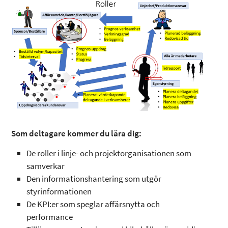
Som deltagare kommer du lära dig:
De roller i linje- och projektorganisationen som
samverkar
Den informationshantering som utgör
styrinformationen
De KPI:er som speglar affärsnytta och
performance