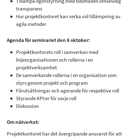
Tillämpa egenstyrning med bibehållen ömsesidig
transparens
Hur projektkontoret kan verka vid tillämpning av
agila metoder
Agenda för seminariet den 6 oktober:
Projektkontorets roll i samverkan med
linjeorganisationen och rollerna i en
projektverksamhet
De samverkande rollerna i en organisation som
styrs genom projekt och program
Förutsättningar och agerande för respektive roll
Styrande KPI:er för varje roll
Diskussion
Om nätverket:
Projektkontoret har det övergripande ansvaret för att