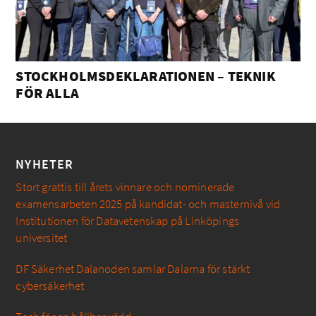
STOCKHOLMSDEKLARATIONEN – TEKNIK
FÖR ALLA
NYHETER
Stort grattis till årets vinnare och nominerade
examensarbeten 2025 på kandidat- och masternivå vid
Institutionen för Datavetenskap på Linköpings
universitet
DF Säkerhet Dalanoden samlar Dalarna för stärkt
cybersäkerhet