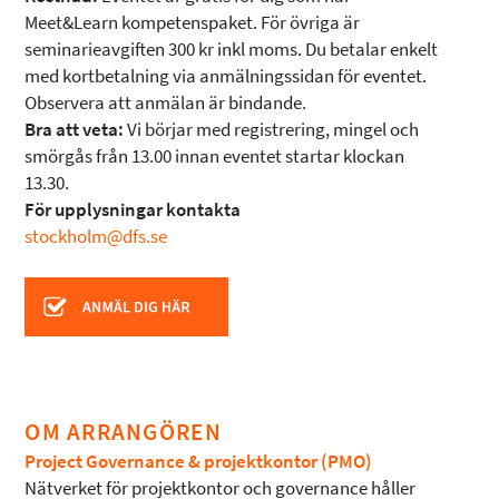
Meet&Learn kompetenspaket. För övriga är
seminarieavgiften 300 kr inkl moms. Du betalar enkelt
med kortbetalning via anmälningssidan för eventet.
Observera att anmälan är bindande.
Bra att veta:
Vi börjar med registrering, mingel och
smörgås från 13.00 innan eventet startar klockan
13.30.
För upplysningar kontakta
stockholm@dfs.se
OM ARRANGÖREN
Project Governance & projektkontor (PMO)
Nätverket för projektkontor och governance håller