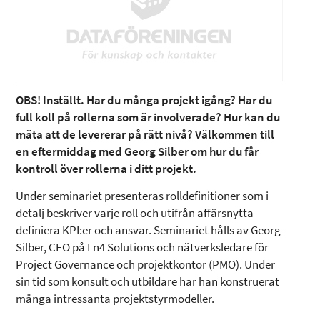
OBS! Inställt. Har du många projekt igång? Har du
full koll på rollerna som är involverade? Hur kan du
mäta att de levererar på rätt nivå? Välkommen till
en eftermiddag med Georg Silber om hur du får
kontroll över rollerna i ditt projekt.
Under seminariet presenteras rolldefinitioner som i
detalj beskriver varje roll och utifrån affärsnytta
definiera KPI:er och ansvar. Seminariet hålls av Georg
Silber, CEO på Ln4 Solutions och nätverksledare för
Project Governance och projektkontor (PMO). Under
sin tid som konsult och utbildare har han konstruerat
många intressanta projektstyrmodeller.