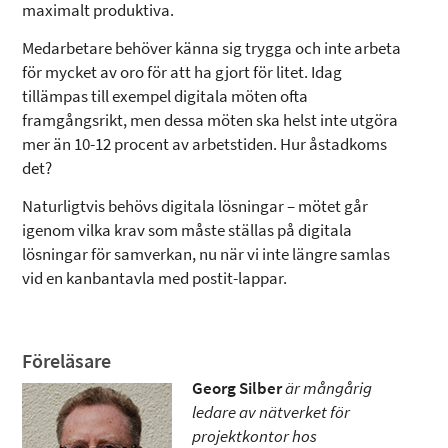
maximalt produktiva.
Medarbetare behöver känna sig trygga och inte arbeta
för mycket av oro för att ha gjort för litet. Idag
tillämpas till exempel digitala möten ofta
framgångsrikt, men dessa möten ska helst inte utgöra
mer än 10-12 procent av arbetstiden. Hur åstadkoms
det?
Naturligtvis behövs digitala lösningar – mötet går
igenom vilka krav som måste ställas på digitala
lösningar för samverkan, nu när vi inte längre samlas
vid en kanbantavla med postit-lappar.
Föreläsare
Georg Silber
är mångårig
ledare av nätverket för
projektkontor hos