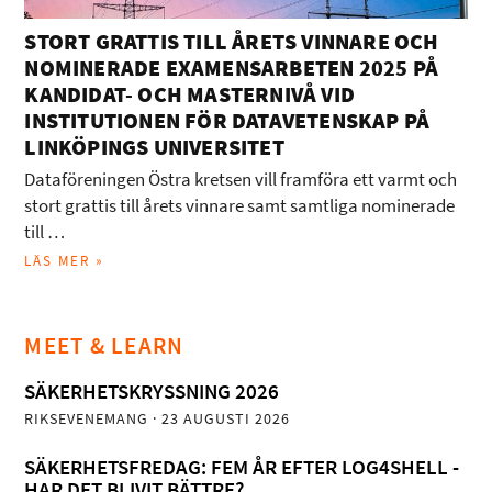
STORT GRATTIS TILL ÅRETS VINNARE OCH
NOMINERADE EXAMENSARBETEN 2025 PÅ
KANDIDAT- OCH MASTERNIVÅ VID
INSTITUTIONEN FÖR DATAVETENSKAP PÅ
LINKÖPINGS UNIVERSITET
Dataföreningen Östra kretsen vill framföra ett varmt och
stort grattis till årets vinnare samt samtliga nominerade
till …
LÄS MER »
MEET & LEARN
SÄKERHETSKRYSSNING 2026
RIKSEVENEMANG
· 23 AUGUSTI 2026
SÄKERHETSFREDAG: FEM ÅR EFTER LOG4SHELL -
HAR DET BLIVIT BÄTTRE?