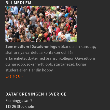
BLI MEDLEM
Som medlem i Dataföreningen
ökar du din kunskap,
skaffar nya värdefulla kontakter och får
erfarenhetsutbyte med branschkollegor. Oavsett om
du har jobb, söker nytt jobb, startar eget, börjar
studera eller IT är din hobby...
LÄS MER »
DATAFÖRENINGEN I SVERIGE
Fleminggatan 7
112 26 Stockholm