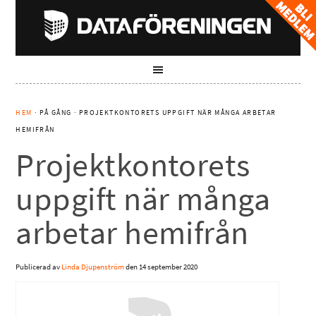
HEM
· PÅ GÅNG · PROJEKTKONTORETS UPPGIFT NÄR MÅNGA ARBETAR
HEMIFRÅN
Projektkontorets
uppgift när många
arbetar hemifrån
Publicerad av
Linda Djupenström
den
14 september 2020