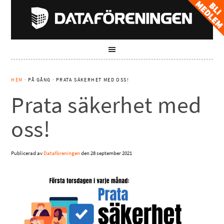
HEM
· PÅ GÅNG · PRATA SÄKERHET MED OSS!
Prata säkerhet med
oss!
Publicerad av
Dataföreningen
den
28 september 2021