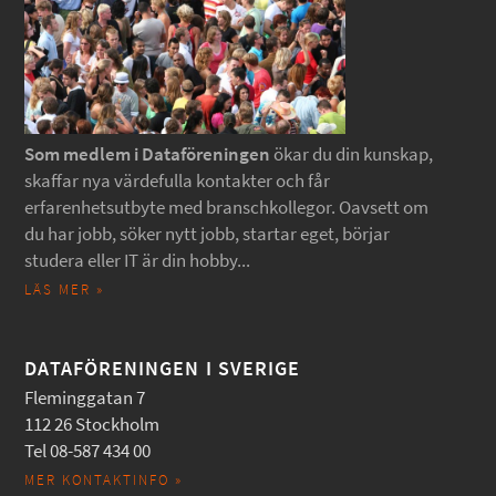
Som medlem i Dataföreningen
ökar du din kunskap,
skaffar nya värdefulla kontakter och får
erfarenhetsutbyte med branschkollegor. Oavsett om
du har jobb, söker nytt jobb, startar eget, börjar
studera eller IT är din hobby...
LÄS MER »
DATAFÖRENINGEN I SVERIGE
Fleminggatan 7
112 26 Stockholm
Tel 08-587 434 00
MER KONTAKTINFO »