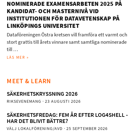
NOMINERADE EXAMENSARBETEN 2025 PÅ
KANDIDAT- OCH MASTERNIVÅ VID
INSTITUTIONEN FÖR DATAVETENSKAP PÅ
LINKÖPINGS UNIVERSITET
Dataföreningen Östra kretsen vill framföra ett varmt och
stort grattis till årets vinnare samt samtliga nominerade
till …
LÄS MER »
MEET & LEARN
SÄKERHETSKRYSSNING 2026
RIKSEVENEMANG
· 23 AUGUSTI 2026
SÄKERHETSFREDAG: FEM ÅR EFTER LOG4SHELL -
HAR DET BLIVIT BÄTTRE?
VÄLJ LOKALFÖRENING/AVD
· 25 SEPTEMBER 2026