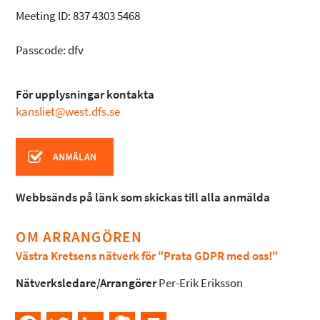
Meeting ID: 837 4303 5468
Passcode: dfv
För upplysningar kontakta
kansliet@west.dfs.se
Webbsänds på länk som skickas till alla anmälda
OM ARRANGÖREN
Västra Kretsens nätverk för "Prata GDPR med oss!"
Nätverksledare/Arrangörer
Per-Erik Eriksson