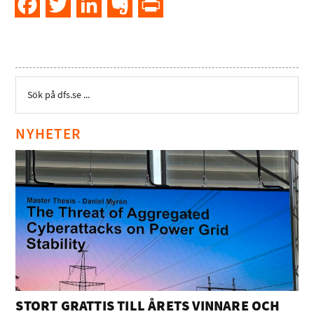
Facebook
Twitter
LinkedIn
Evernote
PrintFriendly
NYHETER
STORT GRATTIS TILL ÅRETS VINNARE OCH