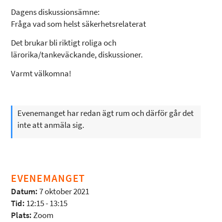
Dagens diskussionsämne:
Fråga vad som helst säkerhetsrelaterat
Det brukar bli riktigt roliga och
lärorika/tankeväckande, diskussioner.
Varmt välkomna!
Evenemanget har redan ägt rum och därför går det
inte att anmäla sig.
EVENEMANGET
Datum:
7 oktober 2021
Tid:
12:15 - 13:15
Plats:
Zoom