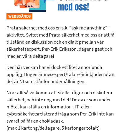
Prata säkerhet med oss en s.k. "ask me anything"-
aktivitet. Syftet med Prata säkerhet med oss är att få
till stånd en diskussion och en dialog mellan vår
säkerhetsexpert, Per-Erik Eriksson, dagens gäst och
med er, våra deltagare!
Den här veckan har vi dock ett litet annorlunda
upplägg! Ingen ämnesexpert/talare är inbjuden utan
det är NI som står för underhållningen.
Ni är alltså välkomna att ställa frågor och diskutera
säkerhet, och inte nog med det! De av er som under
mötet kan ställa en information-, IT- eller
cybersäkerhetsrelaterad fråga som Per-Erik inte kan
svaret på får en chokladask.
(max 1 kartong/deltagare, 5 kartonger totalt)