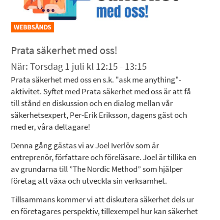
Prata säkerhet med oss!
När: Torsdag 1 juli kl 12:15 - 13:15
Prata säkerhet med oss en s.k. "ask me anything"-
aktivitet. Syftet med Prata säkerhet med oss är att få
till stånd en diskussion och en dialog mellan vår
säkerhetsexpert, Per-Erik Eriksson, dagens gäst och
med er, våra deltagare!
Denna gång gästas vi av Joel Iverlöv som är
entreprenör, författare och föreläsare. Joel är tillika en
av grundarna till ”The Nordic Method” som hjälper
företag att växa och utveckla sin verksamhet.
Tillsammans kommer vi att diskutera säkerhet dels ur
en företagares perspektiv, tillexempel hur kan säkerhet