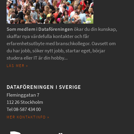
Som medlem i Dataföreningen
ökar du din kunskap,
skaffar nya värdefulla kontakter och får
erfarenhetsutbyte med branschkollegor. Oavsett om
du har jobb, söker nytt jobb, startar eget, börjar
studera eller IT är din hobby...
LÄS MER »
DATAFÖRENINGEN I SVERIGE
Fleminggatan 7
112 26 Stockholm
Tel 08-587 434 00
MER KONTAKTINFO »