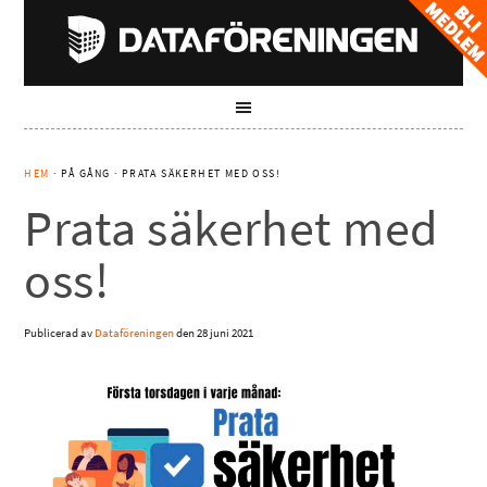
HEM
· PÅ GÅNG · PRATA SÄKERHET MED OSS!
Prata säkerhet med
oss!
Publicerad av
Dataföreningen
den
28 juni 2021