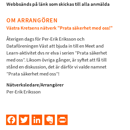
Webbsänds på länk som skickas till alla anmälda
OM ARRANGÖREN
Västra Kretsens nätverk "Prata säkerhet med oss!"
Återigen dags för Per-Erik Eriksson och
Dataföreningen Väst att bjuda in till en Meet and
Learn-aktivitet dvs nr elva i serien ”Prata säkerhet
med oss”. Liksom övriga gånger, är syftet att få till
stånd en diskussion, det är därför vi valde namnet
”Prata säkerhet med oss”!
Nätverksledare/Arrangörer
Per-Erik Eriksson
Facebook
Twitter
LinkedIn
Evernote
PrintFriendly