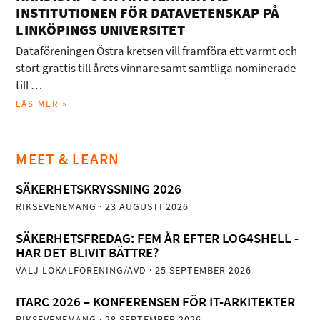
INSTITUTIONEN FÖR DATAVETENSKAP PÅ
LINKÖPINGS UNIVERSITET
Dataföreningen Östra kretsen vill framföra ett varmt och
stort grattis till årets vinnare samt samtliga nominerade
till …
LÄS MER »
MEET & LEARN
SÄKERHETSKRYSSNING 2026
RIKSEVENEMANG
· 23 AUGUSTI 2026
SÄKERHETSFREDAG: FEM ÅR EFTER LOG4SHELL -
HAR DET BLIVIT BÄTTRE?
VÄLJ LOKALFÖRENING/AVD
· 25 SEPTEMBER 2026
ITARC 2026 – KONFERENSEN FÖR IT-ARKITEKTER
RIKSEVENEMANG
· 28 SEPTEMBER 2026