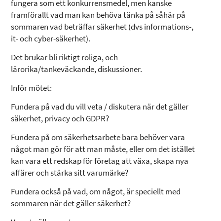
fungera som ett konkurrensmedel, men kanske
framförallt vad man kan behöva tänka på såhär på
sommaren vad beträffar säkerhet (dvs informations-,
it- och cyber-säkerhet).
Det brukar bli riktigt roliga, och
lärorika/tankeväckande, diskussioner.
Inför mötet:
Fundera på vad du vill veta / diskutera när det gäller
säkerhet, privacy och GDPR?
Fundera på om säkerhetsarbete bara behöver vara
något man gör för att man måste, eller om det istället
kan vara ett redskap för företag att växa, skapa nya
affärer och stärka sitt varumärke?
Fundera också på vad, om något, är speciellt med
sommaren när det gäller säkerhet?