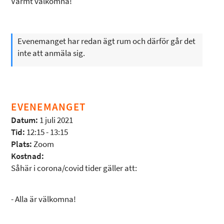
Varmt välkomna!
Evenemanget har redan ägt rum och därför går det
inte att anmäla sig.
EVENEMANGET
Datum:
1 juli 2021
Tid:
12:15 - 13:15
Plats:
Zoom
Kostnad:
Såhär i corona/covid tider gäller att:
- Alla är välkomna!