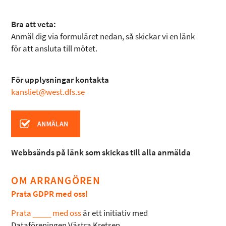
Bra att veta:
Anmäl dig via formuläret nedan, så skickar vi en länk
för att ansluta till mötet.
För upplysningar kontakta
kansliet@west.dfs.se
Webbsänds på länk som skickas till alla anmälda
OM ARRANGÖREN
Prata GDPR med oss!
Prata ____ med oss
är ett initiativ med
Dataföreningen Västra Kretsen.