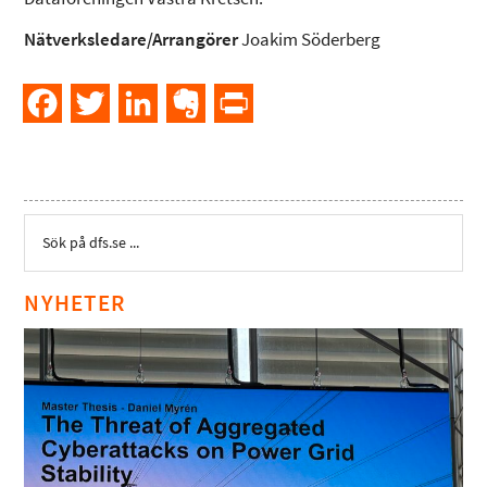
Nätverksledare/Arrangörer
Joakim Söderberg
Facebook
Twitter
LinkedIn
Evernote
PrintFriendly
NYHETER