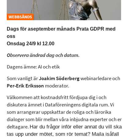
Dags för aseptember månads Prata GDPR med
oss
Onsdag 24/9 kl 12.00
Observera ändrad dag och datum.
Dagens ämne: AI och etik
Som vanligt är
Joakim Söderberg
webinarledare och
Per-Erik Eriksson
moderator.
Välkommen att kostnadsfritt fördjupa dig i och
diskutera ämnet i Dataföreningens digitala rum. Vi
som arrangerar uppskattar de roliga och lärorika
dialoger som blir mellan våra inbjudna experter och er
deltagare.
Har du frågor inför eller annat du vill ska
tas upp under mötet, som rör temat? Maila isåfall