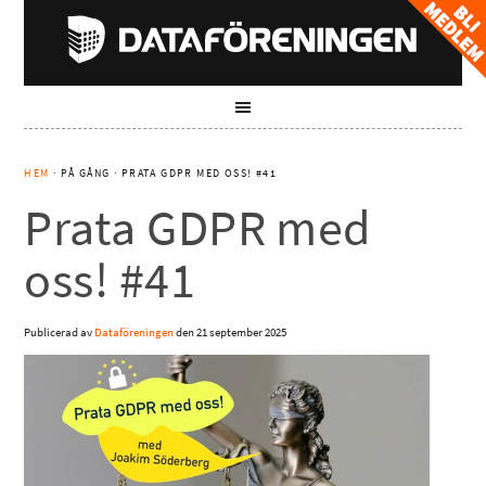
HEM
· PÅ GÅNG · PRATA GDPR MED OSS! #41
Prata GDPR med
oss! #41
Publicerad av
Dataföreningen
den
21 september 2025