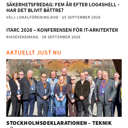
SÄKERHETSFREDAG: FEM ÅR EFTER LOG4SHELL -
HAR DET BLIVIT BÄTTRE?
VÄLJ LOKALFÖRENING/AVD
· 25 SEPTEMBER 2026
ITARC 2026 – KONFERENSEN FÖR IT-ARKITEKTER
RIKSEVENEMANG
· 28 SEPTEMBER 2026
AKTUELLT JUST NU
STOCKHOLMSDEKLARATIONEN – TEKNIK