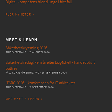
Digital kompetens bland unga i fritt fall
FLER NYHETER »
MEET & LEARN
Säkerhetskryssning 2026
RIKSEVENEMANG
· 23 AUGUSTI 2026
Säkerhetsfredag: Fem år efter Log4shell - har det blivit
bättre?
VÄLJ LOKALFÖRENING/AVD
· 25 SEPTEMBER 2026
ITARC 2026 – konferensen för IT-arkitekter
RIKSEVENEMANG
· 28 SEPTEMBER 2026
MER MEET & LEARN »