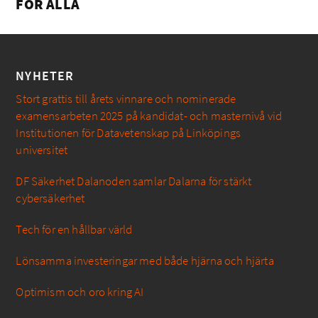
FÖR ALLA
NYHETER
Stort grattis till årets vinnare och nominerade
examensarbeten 2025 på kandidat- och masternivå vid
Institutionen för Datavetenskap på Linköpings
universitet
DF Säkerhet Dalanoden samlar Dalarna för stärkt
cybersäkerhet
Tech för en hållbar värld
Lönsamma investeringar med både hjärna och hjärta
Optimism och oro kring AI