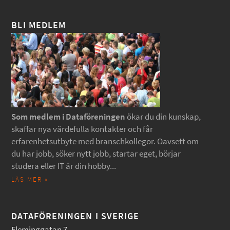
BLI MEDLEM
Som medlem i Dataföreningen
ökar du din kunskap,
skaffar nya värdefulla kontakter och får
erfarenhetsutbyte med branschkollegor. Oavsett om
du har jobb, söker nytt jobb, startar eget, börjar
studera eller IT är din hobby...
LÄS MER »
DATAFÖRENINGEN I SVERIGE
Fleminggatan 7