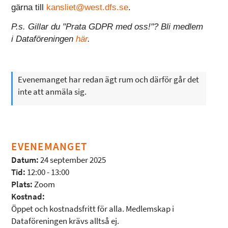
gärna till
kansliet@west.dfs.se
.
P.s. Gillar du "Prata GDPR med oss!"? Bli medlem
i Dataföreningen
här
.
Evenemanget har redan ägt rum och därför går det
inte att anmäla sig.
EVENEMANGET
Datum:
24 september 2025
Tid:
12:00 - 13:00
Plats:
Zoom
Kostnad:
Öppet och kostnadsfritt för alla. Medlemskap i
Dataföreningen krävs alltså ej.