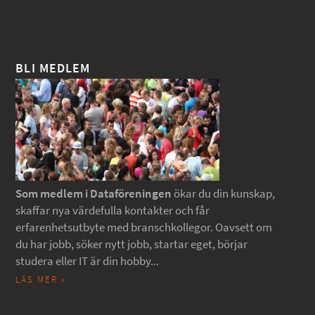
BLI MEDLEM
Som medlem i Dataföreningen
ökar du din kunskap,
skaffar nya värdefulla kontakter och får
erfarenhetsutbyte med branschkollegor. Oavsett om
du har jobb, söker nytt jobb, startar eget, börjar
studera eller IT är din hobby...
LÄS MER »