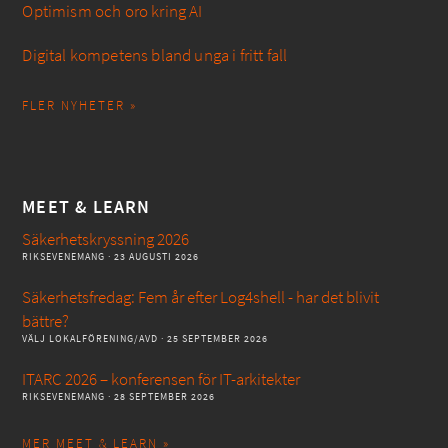
Optimism och oro kring AI
Digital kompetens bland unga i fritt fall
FLER NYHETER »
MEET & LEARN
Säkerhetskryssning 2026
RIKSEVENEMANG
· 23 AUGUSTI 2026
Säkerhetsfredag: Fem år efter Log4shell - har det blivit
bättre?
VÄLJ LOKALFÖRENING/AVD
· 25 SEPTEMBER 2026
ITARC 2026 – konferensen för IT-arkitekter
RIKSEVENEMANG
· 28 SEPTEMBER 2026
MER MEET & LEARN »