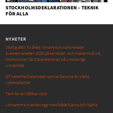
STOCKHOLMSDEKLARATIONEN – TEKNIK
FÖR ALLA
NYHETER
Stort grattis till årets vinnare och nominerade
examensarbeten 2025 på kandidat- och masternivå vid
Institutionen för Datavetenskap på Linköpings
universitet
DF Säkerhet Dalanoden samlar Dalarna för stärkt
cybersäkerhet
Tech för en hållbar värld
Lönsamma investeringar med både hjärna och hjärta