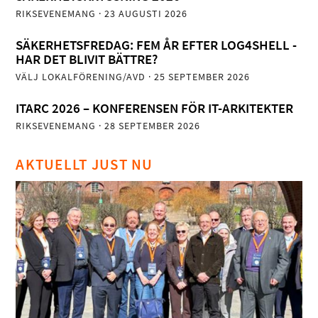
RIKSEVENEMANG
· 23 AUGUSTI 2026
SÄKERHETSFREDAG: FEM ÅR EFTER LOG4SHELL -
HAR DET BLIVIT BÄTTRE?
VÄLJ LOKALFÖRENING/AVD
· 25 SEPTEMBER 2026
ITARC 2026 – KONFERENSEN FÖR IT-ARKITEKTER
RIKSEVENEMANG
· 28 SEPTEMBER 2026
AKTUELLT JUST NU