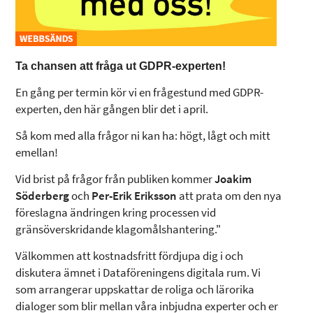
Ta chansen att fråga ut GDPR-experten!
En gång per termin kör vi en frågestund med GDPR-
experten, den här gången blir det i april.
Så kom med alla frågor ni kan ha: högt, lågt och mitt
emellan!
Vid brist på frågor från publiken kommer
Joakim
Söderberg
och
Per-Erik Eriksson
att prata om den nya
föreslagna ändringen kring processen vid
gränsöverskridande klagomålshantering."
Välkommen att kostnadsfritt fördjupa dig i och
diskutera ämnet i Dataföreningens digitala rum. Vi
som arrangerar uppskattar de roliga och lärorika
dialoger som blir mellan våra inbjudna experter och er