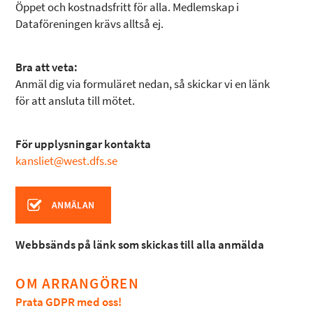
Öppet och kostnadsfritt för alla. Medlemskap i
Dataföreningen krävs alltså ej.
Bra att veta:
Anmäl dig via formuläret nedan, så skickar vi en länk
för att ansluta till mötet.
För upplysningar kontakta
kansliet@west.dfs.se
Webbsänds på länk som skickas till alla anmälda
OM ARRANGÖREN
Prata GDPR med oss!