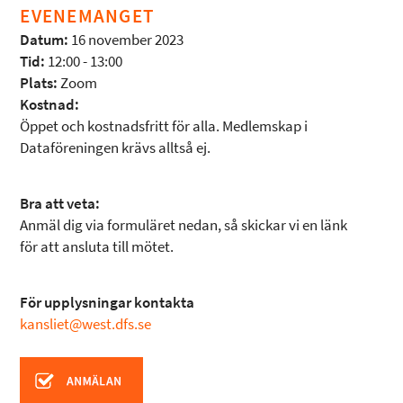
EVENEMANGET
Datum:
16 november 2023
Tid:
12:00 - 13:00
Plats:
Zoom
Kostnad:
Öppet och kostnadsfritt för alla. Medlemskap i
Dataföreningen krävs alltså ej.
Bra att veta:
Anmäl dig via formuläret nedan, så skickar vi en länk
för att ansluta till mötet.
För upplysningar kontakta
kansliet@west.dfs.se