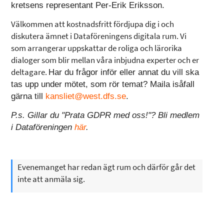
kretsens representant Per-Erik Eriksson.
Välkommen att kostnadsfritt fördjupa dig i och
diskutera ämnet i Dataföreningens digitala rum. Vi
som arrangerar uppskattar de roliga och lärorika
dialoger som blir mellan våra inbjudna experter och er
deltagare.
Har du frågor inför eller annat du vill ska
tas upp under mötet, som rör temat? Maila isåfall
gärna till
kansliet@west.dfs.se
.
P.s. Gillar du "Prata GDPR med oss!"? Bli medlem
i Dataföreningen
här
.
Evenemanget har redan ägt rum och därför går det
inte att anmäla sig.