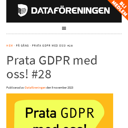
HEM
· PÅ GÅNG · PRATA GDPR MED OSS! #28
Prata GDPR med
oss! #28
Publicerad av
Dataföreningen
den
9 november 2023