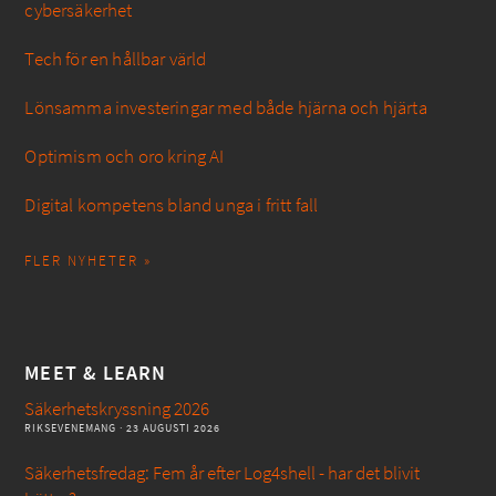
cybersäkerhet
Tech för en hållbar värld
Lönsamma investeringar med både hjärna och hjärta
Optimism och oro kring AI
Digital kompetens bland unga i fritt fall
FLER NYHETER »
MEET & LEARN
Säkerhetskryssning 2026
RIKSEVENEMANG
· 23 AUGUSTI 2026
Säkerhetsfredag: Fem år efter Log4shell - har det blivit