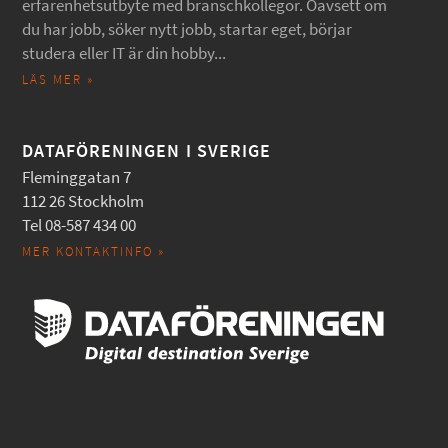
erfarenhetsutbyte med branschkollegor. Oavsett om
du har jobb, söker nytt jobb, startar eget, börjar
studera eller IT är din hobby...
LÄS MER »
DATAFÖRENINGEN I SVERIGE
Fleminggatan 7
112 26 Stockholm
Tel 08-587 434 00
MER KONTAKTINFO »