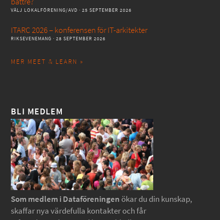
bättre?
VÄLJ LOKALFÖRENING/AVD
· 25 SEPTEMBER 2026
ITARC 2026 – konferensen för IT-arkitekter
RIKSEVENEMANG
· 28 SEPTEMBER 2026
MER MEET & LEARN »
BLI MEDLEM
Som medlem i Dataföreningen
ökar du din kunskap,
skaffar nya värdefulla kontakter och får