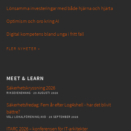
Lönsamma investeringar med både hjärna och hjärta
Optimism och oro kring AI
Digital kompetens bland unga i fritt fall
FLER NYHETER »
MEET & LEARN
Säkerhetskryssning 2026
RIKSEVENEMANG
· 23 AUGUSTI 2026
Säkerhetsfredag: Fem år efter Log4shell - har det blivit
bättre?
VÄLJ LOKALFÖRENING/AVD
· 25 SEPTEMBER 2026
ITARC 2026 – konferensen för IT-arkitekter