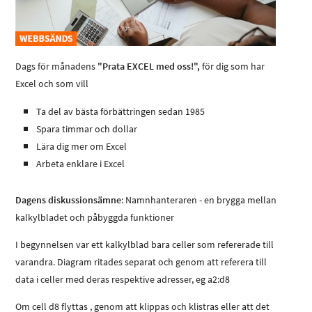
Dags för månadens
"Prata EXCEL med oss!",
för dig som har
Excel och som vill
Ta del av bästa förbättringen sedan 1985
Spara timmar och dollar
Lära dig mer om Excel
Arbeta enklare i Excel
Dagens diskussionsämne
: Namnhanteraren - en brygga mellan
kalkylbladet och påbyggda funktioner
I begynnelsen var ett kalkylblad bara celler som refererade till
varandra. Diagram ritades separat och genom att referera till
data i celler med deras respektive adresser, eg a2:d8
Om cell d8 flyttas , genom att klippas och klistras eller att det