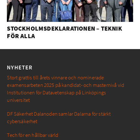
STOCKHOLMSDEKLARATIONEN – TEKNIK
FÖR ALLA
NYHETER
Stort grattis till årets vinnare och nominerade
examensarbeten 2025 på kandidat- och masternivå vid
Institutionen för Datavetenskap på Linköpings
universitet
DF Säkerhet Dalanoden samlar Dalarna för stärkt
cybersäkerhet
Tech för en hållbar värld