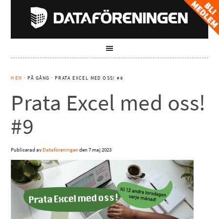
HEM
· PÅ GÅNG · PRATA EXCEL MED OSS! #9
Prata Excel med oss!
#9
Publicerad av
Dataföreningen
den
7 maj 2023