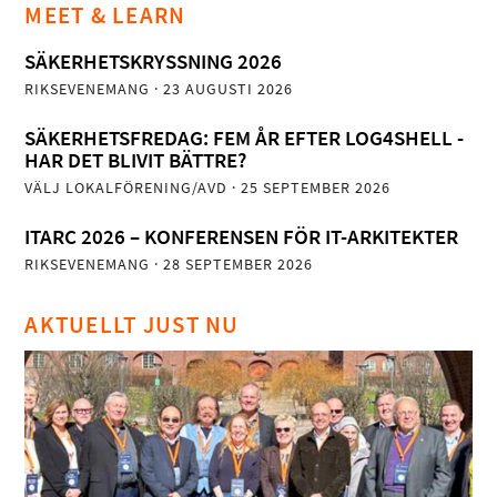
MEET & LEARN
SÄKERHETSKRYSSNING 2026
RIKSEVENEMANG
· 23 AUGUSTI 2026
SÄKERHETSFREDAG: FEM ÅR EFTER LOG4SHELL -
HAR DET BLIVIT BÄTTRE?
VÄLJ LOKALFÖRENING/AVD
· 25 SEPTEMBER 2026
ITARC 2026 – KONFERENSEN FÖR IT-ARKITEKTER
RIKSEVENEMANG
· 28 SEPTEMBER 2026
AKTUELLT JUST NU