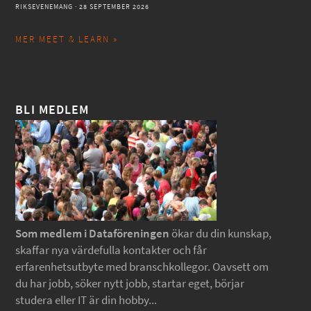
RIKSEVENEMANG
· 28 SEPTEMBER 2026
MER MEET & LEARN »
BLI MEDLEM
Som medlem i Dataföreningen
ökar du din kunskap,
skaffar nya värdefulla kontakter och får
erfarenhetsutbyte med branschkollegor. Oavsett om
du har jobb, söker nytt jobb, startar eget, börjar
studera eller IT är din hobby...