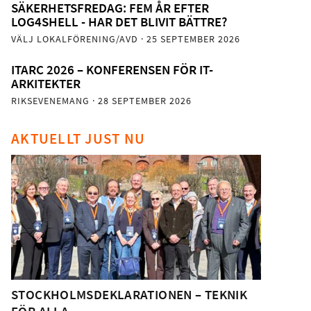
SÄKERHETSFREDAG: FEM ÅR EFTER
LOG4SHELL - HAR DET BLIVIT BÄTTRE?
VÄLJ LOKALFÖRENING/AVD
· 25 SEPTEMBER 2026
ITARC 2026 – KONFERENSEN FÖR IT-
ARKITEKTER
RIKSEVENEMANG
· 28 SEPTEMBER 2026
AKTUELLT JUST NU
STOCKHOLMSDEKLARATIONEN – TEKNIK