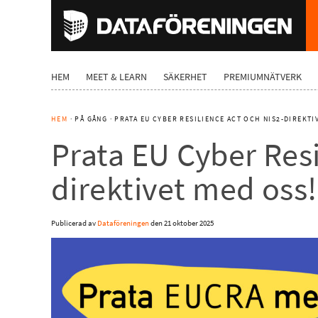
HEM
MEET & LEARN
SÄKERHET
PREMIUMNÄTVERK
HEM
· PÅ GÅNG · PRATA EU CYBER RESILIENCE ACT OCH NIS2-DIREKTI
Prata EU Cyber Resi
direktivet med oss!
Publicerad av
Dataföreningen
den
21 oktober 2025