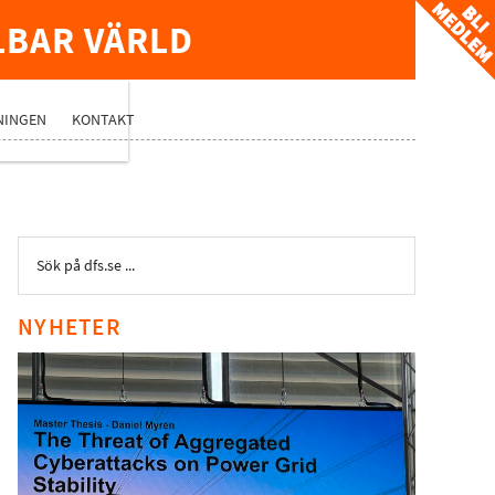
LBAR VÄRLD
TVERK
NINGEN
KONTAKT
NYHETER