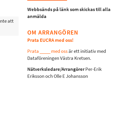
Webbsänds på länk som skickas till alla
anmälda
nte att
OM ARRANGÖREN
Prata EUCRA med oss!
Prata ____ med oss
är ett initiativ med
Dataföreningen Västra Kretsen.
Nätverksledare/Arrangörer
Per-Erik
Eriksson och Olle E Johansson