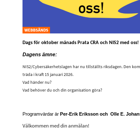
Dags för oktober månads Prata CRA och NIS2 med oss!
Dagens ämne:
NIS2/Cybersäkerhetslagen har nu tillställts riksdagen. Den ko
träda i kraft 15 januari 2026.
Vad händer nu?
Vad behöver du och din organisation göra?
Programvärdar är
Per-Erik Eriksson och Olle E. Johan
Välkommen med din anmälan!