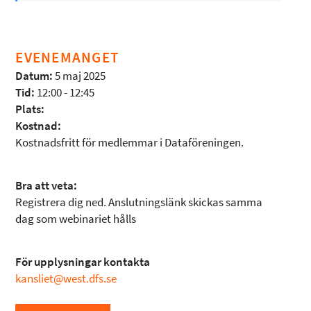
EVENEMANGET
Datum:
5 maj 2025
Tid:
12:00 - 12:45
Plats:
Kostnad:
Kostnadsfritt för medlemmar i Dataföreningen.
Bra att veta:
Registrera dig ned. Anslutningslänk skickas samma
dag som webinariet hålls
För upplysningar kontakta
kansliet@west.dfs.se