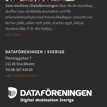
Som medlem i Dataföreningen
ökar du din kunskap,
skaffar nya värdefulla kontakter och får
erfarenhetsutbyte med branschkollegor. Oavsett om
du har jobb, söker nytt jobb, startar eget, börjar
studera eller IT är din hobby...
LÄS MER »
DATAFÖRENINGEN I SVERIGE
Fleminggatan 7
112 26 Stockholm
Tel 08-587 434 00
MER KONTAKTINFO »