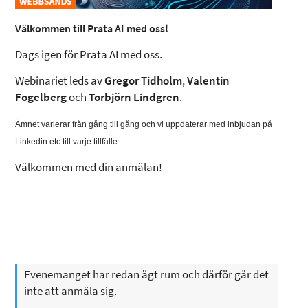
Välkommen till Prata AI med oss!
Dags igen för Prata AI med oss.
Webinariet leds av
Gregor Tidholm
,
Valentin
Fogelberg
och
Torbjörn Lindgren
.
Ämnet varierar från gång till gång och vi uppdaterar med inbjudan på
Linkedin etc till varje tillfälle.
Välkommen med din anmälan!
Evenemanget har redan ägt rum och därför går det
inte att anmäla sig.