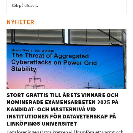
NYHETER
STORT GRATTIS TILL ÅRETS VINNARE OCH
NOMINERADE EXAMENSARBETEN 2025 PÅ
KANDIDAT- OCH MASTERNIVÅ VID
INSTITUTIONEN FÖR DATAVETENSKAP PÅ
LINKÖPINGS UNIVERSITET
Dataföreningen Östra kretsen vill framföra ett varmt och