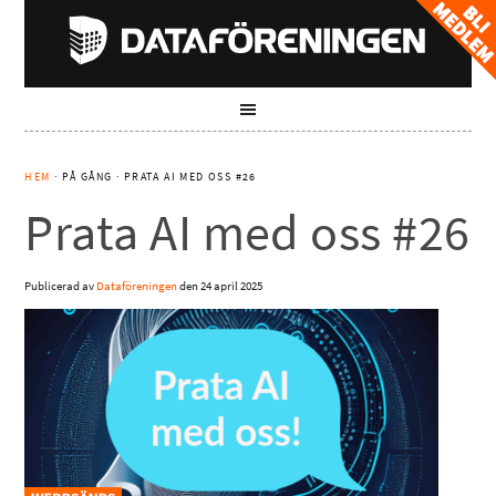
HEM
· PÅ GÅNG · PRATA AI MED OSS #26
Prata AI med oss #26
Publicerad av
Dataföreningen
den
24 april 2025