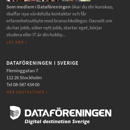
Som medlem i Dataföreningen
ökar du din kunskap,
skaffar nya värdefulla kontakter och får
erfarenhetsutbyte med branschkollegor. Oavsett om
du har jobb, söker nytt jobb, startar eget, börjar
studera eller IT är din hobby...
LÄS MER »
DATAFÖRENINGEN I SVERIGE
Fleminggatan 7
112 26 Stockholm
Tel 08-587 434 00
MER KONTAKTINFO »