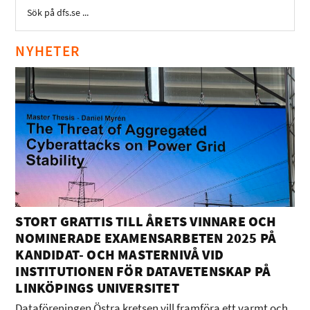
NYHETER
STORT GRATTIS TILL ÅRETS VINNARE OCH
NOMINERADE EXAMENSARBETEN 2025 PÅ
KANDIDAT- OCH MASTERNIVÅ VID
INSTITUTIONEN FÖR DATAVETENSKAP PÅ
LINKÖPINGS UNIVERSITET
Dataföreningen Östra kretsen vill framföra ett varmt och