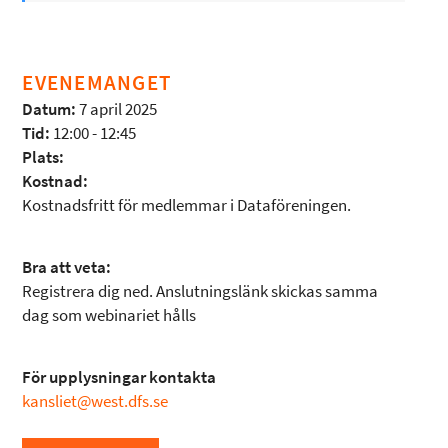
EVENEMANGET
Datum:
7 april 2025
Tid:
12:00 - 12:45
Plats:
Kostnad:
Kostnadsfritt för medlemmar i Dataföreningen.
Bra att veta:
Registrera dig ned. Anslutningslänk skickas samma
dag som webinariet hålls
För upplysningar kontakta
kansliet@west.dfs.se