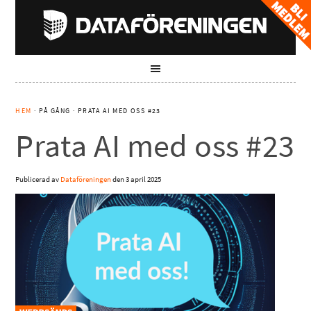
HEM
· PÅ GÅNG · PRATA AI MED OSS #23
Prata AI med oss #23
Publicerad av
Dataföreningen
den
3 april 2025