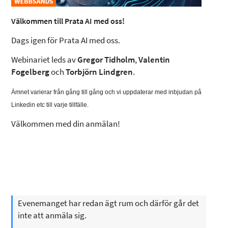
Välkommen till Prata AI med oss!
Dags igen för Prata AI med oss.
Webinariet leds av
Gregor Tidholm
,
Valentin
Fogelberg
och
Torbjörn Lindgren
.
Ämnet varierar från gång till gång och vi uppdaterar med inbjudan på
Linkedin etc till varje tillfälle.
Välkommen med din anmälan!
Evenemanget har redan ägt rum och därför går det
inte att anmäla sig.