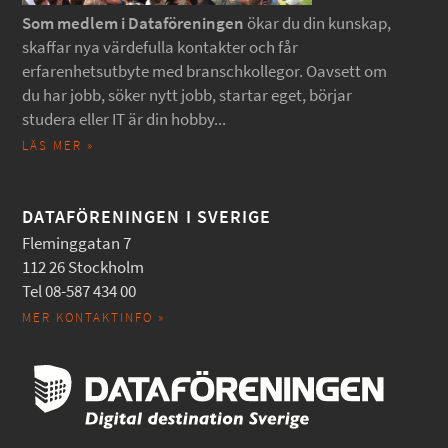
Som medlem i Dataföreningen
ökar du din kunskap,
skaffar nya värdefulla kontakter och får
erfarenhetsutbyte med branschkollegor. Oavsett om
du har jobb, söker nytt jobb, startar eget, börjar
studera eller IT är din hobby...
LÄS MER »
DATAFÖRENINGEN I SVERIGE
Fleminggatan 7
112 26 Stockholm
Tel 08-587 434 00
MER KONTAKTINFO »