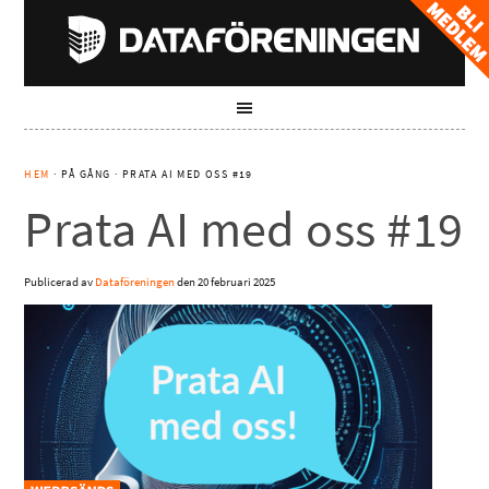
HEM
· PÅ GÅNG · PRATA AI MED OSS #19
Prata AI med oss #19
Publicerad av
Dataföreningen
den
20 februari 2025