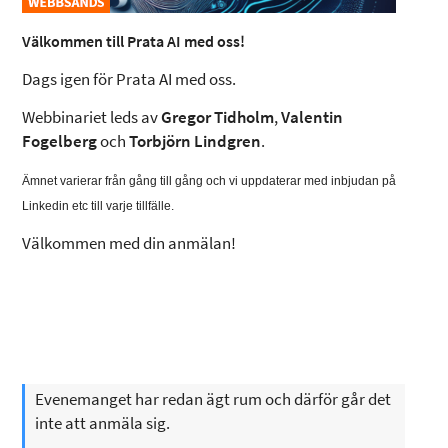
Välkommen till Prata AI med oss!
Dags igen för Prata AI med oss.
Webbinariet leds av
Gregor Tidholm
,
Valentin
Fogelberg
och
Torbjörn Lindgren
.
Ämnet varierar från gång till gång och vi uppdaterar med inbjudan på
Linkedin etc till varje tillfälle.
Välkommen med din anmälan!
Evenemanget har redan ägt rum och därför går det
inte att anmäla sig.