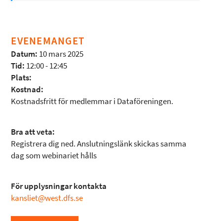
EVENEMANGET
Datum:
10 mars 2025
Tid:
12:00 - 12:45
Plats:
Kostnad:
Kostnadsfritt för medlemmar i Dataföreningen.
Bra att veta:
Registrera dig ned. Anslutningslänk skickas samma
dag som webinariet hålls
För upplysningar kontakta
kansliet@west.dfs.se