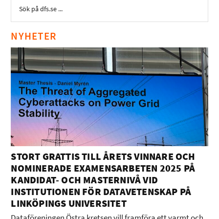
NYHETER
STORT GRATTIS TILL ÅRETS VINNARE OCH
NOMINERADE EXAMENSARBETEN 2025 PÅ
KANDIDAT- OCH MASTERNIVÅ VID
INSTITUTIONEN FÖR DATAVETENSKAP PÅ
LINKÖPINGS UNIVERSITET
Dataföreningen Östra kretsen vill framföra ett varmt och