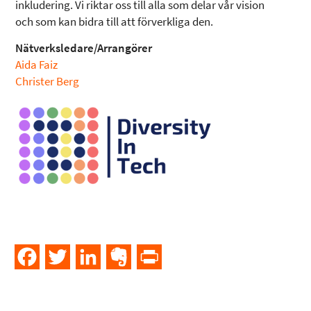
inkludering. Vi riktar oss till alla som delar vår vision
och som kan bidra till att förverkliga den.
Nätverksledare/Arrangörer
Aida Faiz
Christer Berg
Facebook
Twitter
LinkedIn
Evernote
PrintFriendly