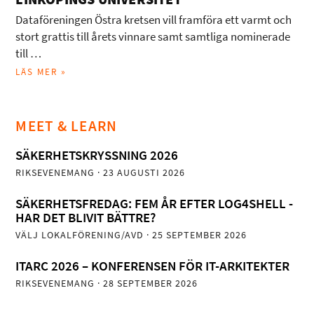
Dataföreningen Östra kretsen vill framföra ett varmt och
stort grattis till årets vinnare samt samtliga nominerade
till …
LÄS MER »
MEET & LEARN
SÄKERHETSKRYSSNING 2026
RIKSEVENEMANG
· 23 AUGUSTI 2026
SÄKERHETSFREDAG: FEM ÅR EFTER LOG4SHELL -
HAR DET BLIVIT BÄTTRE?
VÄLJ LOKALFÖRENING/AVD
· 25 SEPTEMBER 2026
ITARC 2026 – KONFERENSEN FÖR IT-ARKITEKTER
RIKSEVENEMANG
· 28 SEPTEMBER 2026