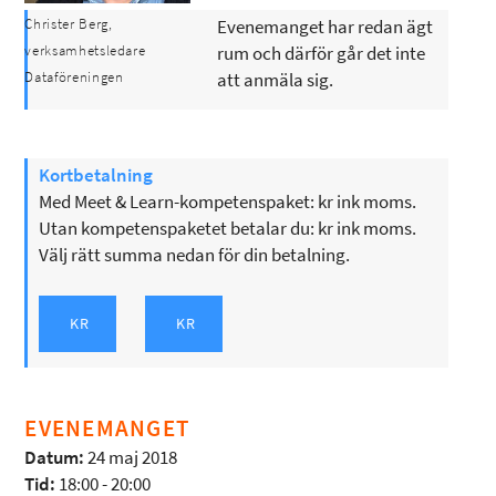
Christer Berg,
Evenemanget har redan ägt
verksamhetsledare
rum och därför går det inte
Dataföreningen
att anmäla sig.
Kortbetalning
Med Meet & Learn-kompetenspaket: kr ink moms.
Utan kompetenspaketet betalar du: kr ink moms.
Välj rätt summa nedan för din betalning.
EVENEMANGET
Datum:
24 maj 2018
Tid:
18:00 - 20:00