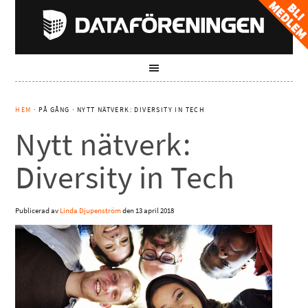
HEM
· PÅ GÅNG · NYTT NÄTVERK: DIVERSITY IN TECH
Nytt nätverk:
Diversity in Tech
Publicerad av
Linda Djupenström
den
13 april 2018