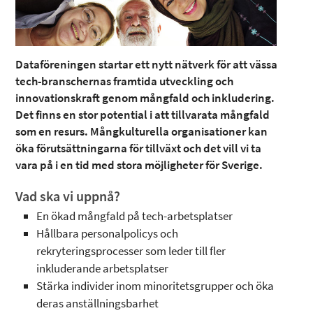
Dataföreningen startar ett nytt nätverk för att vässa
tech-branschernas framtida utveckling och
innovationskraft genom mångfald och inkludering.
Det finns en stor potential i att tillvarata mångfald
som en resurs. Mångkulturella organisationer kan
öka förutsättningarna för tillväxt och det vill vi ta
vara på i en tid med stora möjligheter för Sverige.
Vad ska vi uppnå?
En ökad mångfald på tech-arbetsplatser
Hållbara personalpolicys och
rekryteringsprocesser som leder till fler
inkluderande arbetsplatser
Stärka individer inom minoritetsgrupper och öka
deras anställningsbarhet