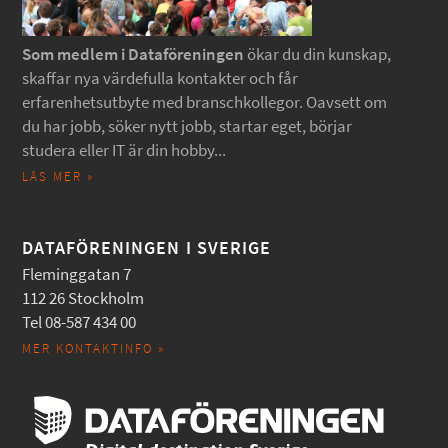
Som medlem i Dataföreningen
ökar du din kunskap,
skaffar nya värdefulla kontakter och får
erfarenhetsutbyte med branschkollegor. Oavsett om
du har jobb, söker nytt jobb, startar eget, börjar
studera eller IT är din hobby...
LÄS MER »
DATAFÖRENINGEN I SVERIGE
Fleminggatan 7
112 26 Stockholm
Tel 08-587 434 00
MER KONTAKTINFO »