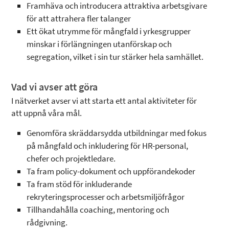
Framhäva och introducera attraktiva arbetsgivare
för att attrahera fler talanger
Ett ökat utrymme för mångfald i yrkesgrupper
minskar i förlängningen utanförskap och
segregation, vilket i sin tur stärker hela samhället.
Vad vi avser att göra
I nätverket avser vi att starta ett antal aktiviteter för
att uppnå våra mål.
Genomföra skräddarsydda utbildningar med fokus
på mångfald och inkludering för HR-personal,
chefer och projektledare.
Ta fram policy-dokument och uppförandekoder
Ta fram stöd för inkluderande
rekryteringsprocesser och arbetsmiljöfrågor
Tillhandahålla coaching, mentoring och
rådgivning.