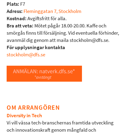
Plats:
F7
Adress:
Fleminggatan 7, Stockholm
Kostnad:
Avgiftsfritt för alla.
Bra att veta:
Mötet pågår 18.00-20.00. Kaffe och
smörgås finns till försäljning. Vid eventuella förhinder,
avanmäl dig genom att maila stockholm@dfs.se.
För upplysningar kontakta
stockholm@dfs.se
OM ARRANGÖREN
Diversity in Tech
Vi vill vässa tech-branschernas framtida utveckling
och innovationskraft genom mångfald och