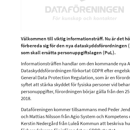
Välkommen till viktig informationsträff. Nu är det hö
förbereda sig för den nya dataskyddsförordningen
som skall ersätta personuppgiftslagen (PuL).
Informationsträffen handlar om den kommande nya 
Dataskyddsförordningen förkortat GDPR efter engels
General Data Protection Regulation, som är en förordn
syftet att stärka skyddet för fysiska personer vid beha
personuppgifter, förordningen börjar gälla från den 2
2018.
Dataföreningen kommer tillsammans med Peder Jend
och Mattias Nilsson från Agio System och Kompetens 
Kerstin Nedergård från Luleå Kommun att beskriva hu