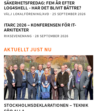
SÄKERHETSFREDAG: FEM ÅR EFTER
LOG4SHELL - HAR DET BLIVIT BÄTTRE?
VÄLJ LOKALFÖRENING/AVD
· 25 SEPTEMBER 2026
ITARC 2026 – KONFERENSEN FÖR IT-
ARKITEKTER
RIKSEVENEMANG
· 28 SEPTEMBER 2026
AKTUELLT JUST NU
STOCKHOLMSDEKLARATIONEN – TEKNIK