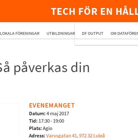
TECH FÖR EN HÅL
PREMIUMNÄ
LOKALA FÖRENINGAR
UTBILDNINGAR
DF OUTPUT
OM DATAFÖRE
Så påverkas din
EVENEMANGET
Datum:
4 maj 2017
Tid:
17:30 - 19:00
Plats:
Agio
Adress:
Varvsgatan 41, 972 32 Luleå