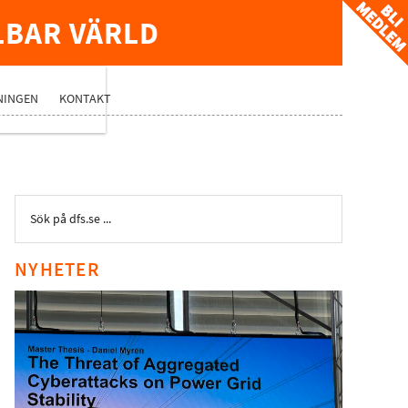
LBAR VÄRLD
TVERK
NINGEN
KONTAKT
NYHETER