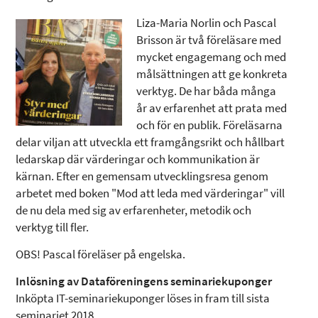
Liza-Maria Norlin och Pascal
Brisson är två föreläsare med
mycket engagemang och med
målsättningen att ge konkreta
verktyg. De har båda många
år av erfarenhet att prata med
och för en publik. Föreläsarna
delar viljan att utveckla ett framgångsrikt och hållbart
ledarskap där värderingar och kommunikation är
kärnan. Efter en gemensam utvecklingsresa genom
arbetet med boken "Mod att leda med värderingar" vill
de nu dela med sig av erfarenheter, metodik och
verktyg till fler.
OBS! Pascal föreläser på engelska.
Inlösning av Dataföreningens seminariekuponger
Inköpta IT-seminariekuponger löses in fram till sista
seminariet 2018.