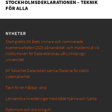
STOCKHOLMSDEKLARATIONEN – TEKNIK
FÖR ALLA
NYHETER
Stort grattis till årets vinnare och nominerade
examensarbeten 2025 på kandidat- och masternivå vid
Institutionen för Datavetenskap på Linköpings
universitet
DF Säkerhet Dalanoden samlar Dalarna för stärkt
cybersäkerhet
Tech för en hållbar värld
Lönsamma investeringar med både hjärna och hjärta
Optimism och oro kring AI