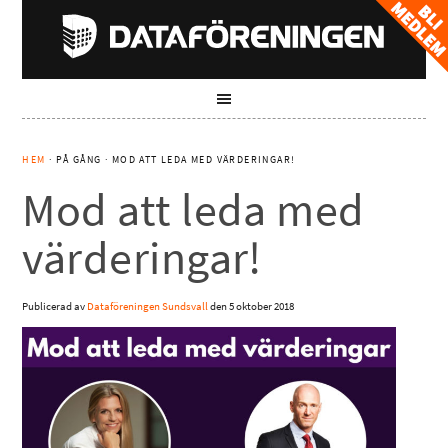
HEM
· PÅ GÅNG · MOD ATT LEDA MED VÄRDERINGAR!
Mod att leda med
värderingar!
Publicerad av
Dataföreningen Sundsvall
den
5 oktober 2018