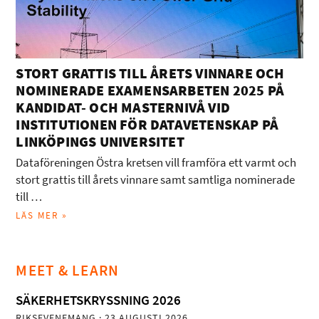
STORT GRATTIS TILL ÅRETS VINNARE OCH
NOMINERADE EXAMENSARBETEN 2025 PÅ
KANDIDAT- OCH MASTERNIVÅ VID
INSTITUTIONEN FÖR DATAVETENSKAP PÅ
LINKÖPINGS UNIVERSITET
Dataföreningen Östra kretsen vill framföra ett varmt och
stort grattis till årets vinnare samt samtliga nominerade
till …
LÄS MER »
MEET & LEARN
SÄKERHETSKRYSSNING 2026
RIKSEVENEMANG
· 23 AUGUSTI 2026