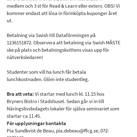
medlem och 3 st för Read & Learn eller extern. OBS! Vi
kommer endast att lösa in förinköpta kuponger året
ut.
Betalning via Swish till Dataföreningen på
1236151872. Observera att betalning via Swish MÅSTE
ske på plats och betalningskvittens visas upp för
nätverksledaren!
Studenter som vill ha lunch får betala
lunchkostnaden. Glöm inte studentleg.
Bra att veta:
Vi startar med lunch kl. 11.15 hos
Bryners Bistro i Stadshuset. Sedan går vi in till
Näringslivsbolagets lokaler för själva seminariet som
startar ca 11.45.
För upplysningar kontakta
Pia Sundkvist de Beau, pia.debeau@ffcg.se, 072-