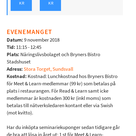
EVENEMANGET
Datum:
9 november 2018
Tid:
11:15 - 12:45
Plats:
Näringslivsbolaget och Bryners Bistro
Stadshuset
Adress:
Stora Torget, Sundsvall
Kostnad:
Kostnad: Lunchkostnad hos Bryners Bistro
för Meet & Learn-medlemmar (99 kr) som betalas på
plats i restaurangen. För Read & Learn samt icke
medlemmar är kostnaden 300 kr (inkl moms) som
betalas till nätverksledaren kontant eller via Swish
(mot kvitto).
Har du inköpta seminariekuponger sedan tidigare går
de bra att lösa in året ut; 1 st för Meet & Learn-