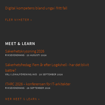
Digital kompetens bland unga i fritt fall
FLER NYHETER »
MEET & LEARN
Säkerhetskryssning 2026
RIKSEVENEMANG
· 23 AUGUSTI 2026
Säkerhetsfredag: Fem år efter Log4shell - har det blivit
bättre?
VÄLJ LOKALFÖRENING/AVD
· 25 SEPTEMBER 2026
ITARC 2026 – konferensen för IT-arkitekter
RIKSEVENEMANG
· 28 SEPTEMBER 2026
MER MEET & LEARN »