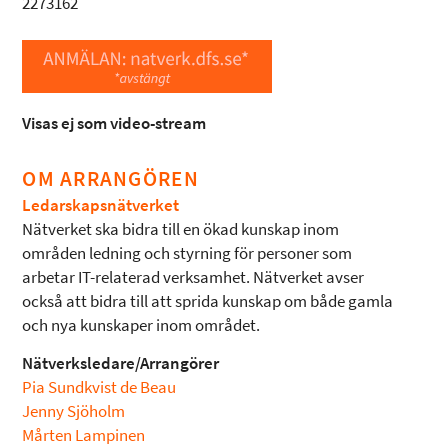
2273162
Visas ej som video-stream
OM ARRANGÖREN
Ledarskapsnätverket
Nätverket ska bidra till en ökad kunskap inom
områden ledning och styrning för personer som
arbetar IT-relaterad verksamhet. Nätverket avser
också att bidra till att sprida kunskap om både gamla
och nya kunskaper inom området.
Nätverksledare/Arrangörer
Pia Sundkvist de Beau
Jenny Sjöholm
Mårten Lampinen