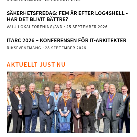
SÄKERHETSFREDAG: FEM ÅR EFTER LOG4SHELL -
HAR DET BLIVIT BÄTTRE?
VÄLJ LOKALFÖRENING/AVD
· 25 SEPTEMBER 2026
ITARC 2026 – KONFERENSEN FÖR IT-ARKITEKTER
RIKSEVENEMANG
· 28 SEPTEMBER 2026
AKTUELLT JUST NU