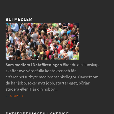
BLI MEDLEM
Som medlem i Dataföreningen
ökar du din kunskap,
skaffar nya värdefulla kontakter och får
erfarenhetsutbyte med branschkollegor. Oavsett om
du har jobb, söker nytt jobb, startar eget, börjar
studera eller IT är din hobby...
LÄS MER »
DATAFÖRENINGEN I SVERIGE