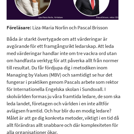
Föreläsare:
Liza-Maria Norlin och Pascal Brisson
Båda är starkt övertygade om att värderingar är
avgörande för ett framgångsrikt ledarskap. Att leda
med värderingar handlar inte om tre vackra ord utan
om handfasta verktyg för att påverka allt från normer
till resultat. Du får fördjupa dig i metodiken inom
Managing by Values (MBV) och samtidigt se hur det
fungerar i praktiken genom Pascals arbete som rektor
för Internationella Engelska skolan i Sundsvall. I
skolvärlden formas ju våra framtida ledare, de som ska
leda landet, företagen och världen i en inte alltför
avlägsen framtid. Och hur blir du en modig ledare?
Målet är att ge dig konkreta metoder, viktigt i en tid då
allt förändras allt snabbare och där komplexiteten för
alla organisationer ökar.