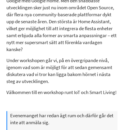
Google med Google Home. Men den snabbaste
utvecklingen sker just nu inom området Open Source,
där flera nya community-baserade plattformar dykt
upp de senaste åren. Den största är Home Assistant,
vilket ger möjlighet till att integrera de flesta enheter
samt erbjuda alla former av smarta anpassningar – ett
nytt mer supersmart sätt att förenkla vardagen
kanske?
Under workshopen går vi, på en övergripande nivå,
igenom vad som är möjligt för att sedan gemensamt
diskutera vad vi tror kan ligga bakom hörnet i nästa
steg av utvecklingen.
Välkommen till en workshop runt IoT och Smart Living!
Evenemanget har redan ägt rum och därför går det
inte att anmäla sig.