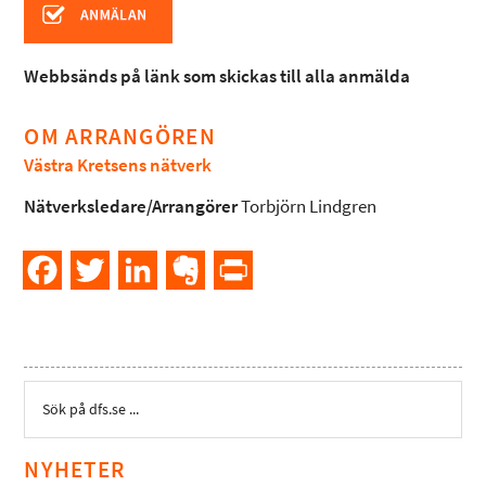
Webbsänds på länk som skickas till alla anmälda
OM ARRANGÖREN
Västra Kretsens nätverk
Nätverksledare/Arrangörer
Torbjörn Lindgren
Facebook
Twitter
LinkedIn
Evernote
PrintFriendly
NYHETER