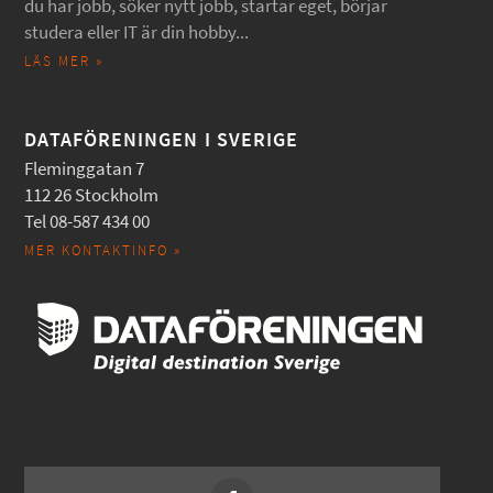
du har jobb, söker nytt jobb, startar eget, börjar
studera eller IT är din hobby...
LÄS MER »
DATAFÖRENINGEN I SVERIGE
Fleminggatan 7
112 26 Stockholm
Tel 08-587 434 00
MER KONTAKTINFO »