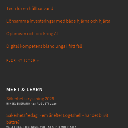
Tech för en hållbar värld
Lönsamma investeringar med både hjärna och hjärta
Optimism och oro kring AI
Digital kompetens bland unga i fritt fall
FLER NYHETER »
MEET & LEARN
Säkerhetskryssning 2026
RIKSEVENEMANG
· 23 AUGUSTI 2026
Säkerhetsfredag: Fem år efter Log4shell - har det blivit
bättre?
VÄLJ LOKALFÖRENING/AVD
· 25 SEPTEMBER 2026