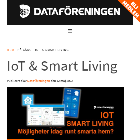
HEM
· PÅ GÅNG · IOT & SMART LIVING
IoT & Smart Living
Publicerad av
Dataföreningen
den
12 maj 2022