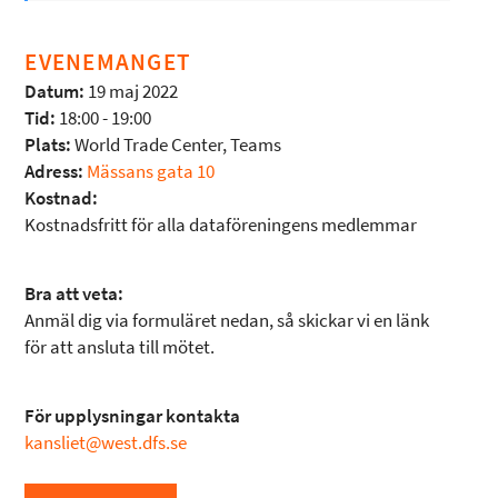
EVENEMANGET
Datum:
19 maj 2022
Tid:
18:00 - 19:00
Plats:
World Trade Center, Teams
Adress:
Mässans gata 10
Kostnad:
Kostnadsfritt för alla dataföreningens medlemmar
Bra att veta:
Anmäl dig via formuläret nedan, så skickar vi en länk
för att ansluta till mötet.
För upplysningar kontakta
kansliet@west.dfs.se