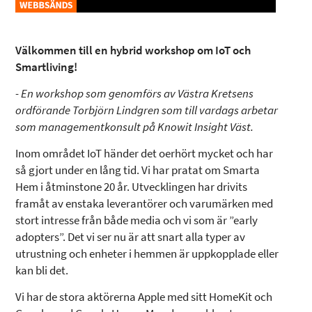
Välkommen till en hybrid workshop om IoT och
Smartliving!
- En workshop som genomförs av Västra Kretsens
ordförande Torbjörn Lindgren som till vardags arbetar
som managementkonsult på Knowit Insight Väst.
Inom området IoT händer det oerhört mycket och har
så gjort under en lång tid. Vi har pratat om Smarta
Hem i åtminstone 20 år. Utvecklingen har drivits
framåt av enstaka leverantörer och varumärken med
stort intresse från både media och vi som är ”early
adopters”. Det vi ser nu är att snart alla typer av
utrustning och enheter i hemmen är uppkopplade eller
kan bli det.
Vi har de stora aktörerna Apple med sitt HomeKit och