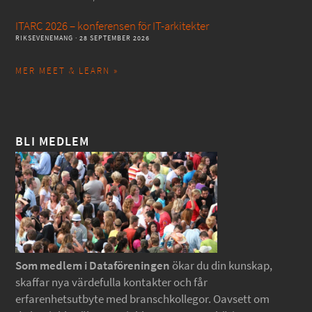
ITARC 2026 – konferensen för IT-arkitekter
RIKSEVENEMANG
· 28 SEPTEMBER 2026
MER MEET & LEARN »
BLI MEDLEM
Som medlem i Dataföreningen
ökar du din kunskap,
skaffar nya värdefulla kontakter och får
erfarenhetsutbyte med branschkollegor. Oavsett om