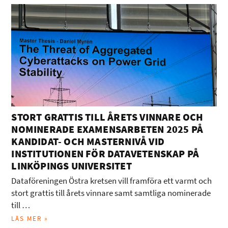
STORT GRATTIS TILL ÅRETS VINNARE OCH
NOMINERADE EXAMENSARBETEN 2025 PÅ
KANDIDAT- OCH MASTERNIVÅ VID
INSTITUTIONEN FÖR DATAVETENSKAP PÅ
LINKÖPINGS UNIVERSITET
Dataföreningen Östra kretsen vill framföra ett varmt och
stort grattis till årets vinnare samt samtliga nominerade
till …
LÄS MER »